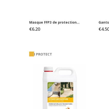
Masque FFP3 de protection...
Gants
€6.20
€4.5
I PROTECT