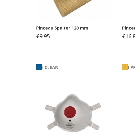
Pinceau Spalter 120 mm
Pince
€9.95
€16.
I CLEAN
I 