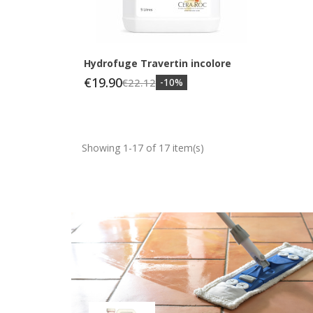
Hydrofuge Travertin incolore
€19.90
€22.12
-10%
Showing 1-17 of 17 item(s)