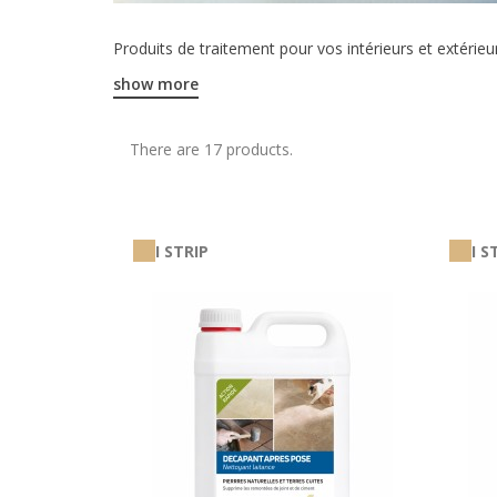
Produits de traitement pour vos intérieurs et extérieu
show more
There are 17 products.
I STRIP
I S