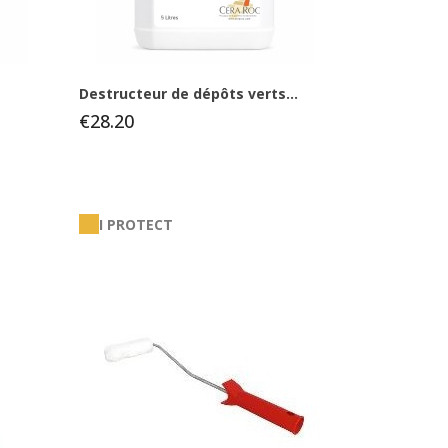
Destructeur de dépôts verts...
€28.20
I PROTECT