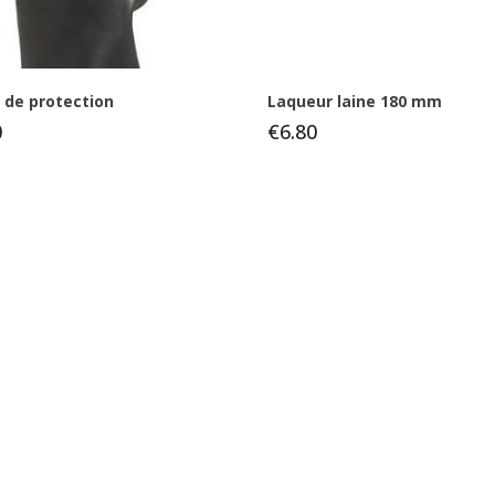
 de protection
Laqueur laine 180 mm
0
€6.80