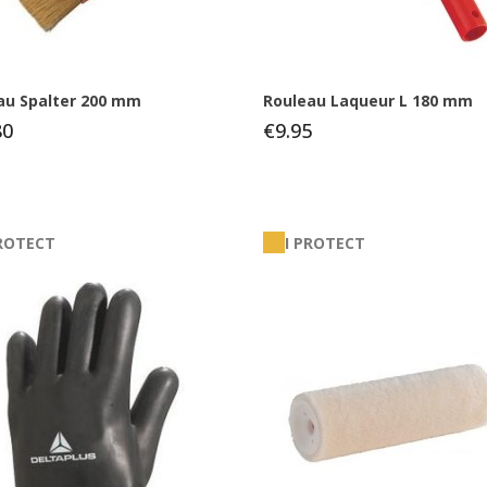
au Spalter 200 mm
Rouleau Laqueur L 180 mm
80
€9.95
PROTECT
I PROTECT