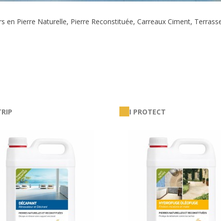
rs en
Pierre Naturelle
,
Pierre Reconstituée, Carreaux Ciment, Terrass
TRIP
I PROTECT