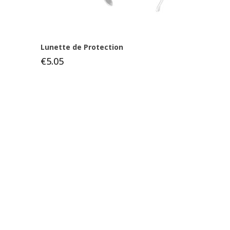
Lunette de Protection
€5.05