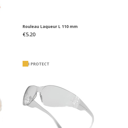
Rouleau Laqueur L 110 mm
€5.20
I PROTECT