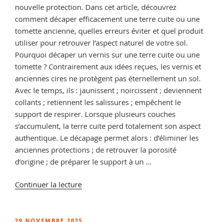
nouvelle protection. Dans cet article, découvrez
comment décaper efficacement une terre cuite ou une
tomette ancienne, quelles erreurs éviter et quel produit
utiliser pour retrouver l’aspect naturel de votre sol.
Pourquoi décaper un vernis sur une terre cuite ou une
tomette ? Contrairement aux idées reçues, les vernis et
anciennes cires ne protègent pas éternellement un sol.
Avec le temps, ils : jaunissent ; noircissent ; deviennent
collants ; retiennent les salissures ; empêchent le
support de respirer. Lorsque plusieurs couches
s’accumulent, la terre cuite perd totalement son aspect
authentique. Le décapage permet alors : d’éliminer les
anciennes protections ; de retrouver la porosité
d’origine ; de préparer le support à un …
de
Continuer la lecture
« Décapant
Vernis
Terre
PUBLIÉ
29 NOVEMBRE 2025