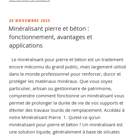
« Minéralisant
pour
pierre
PUBLIÉ
29 NOVEMBRE 2025
LE
naturelle »
Minéralisant pierre et béton :
fonctionnement, avantages et
applications
Le minéralisant pour pierre et béton est un traitement
encore méconnu du grand public, mais largement utilisé
dans le monde professionnel pour renforcer, durcir et
protéger les matériaux minéraux. Que vous soyez
particulier, artisan ou gestionnaire de patrimoine,
comprendre comment fonctionne un minéralisant vous
permet de prolonger la durée de vie de vos supports et
d’éviter des travaux lourds de remplacement. Accédez à
notre Minéralisant Pierre 1. Qu’est-ce qu’un
minéralisant pour pierre et béton ? Un minéralisant est
une solution liquide, généralement à base de silicates