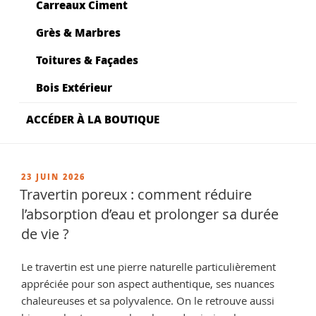
Carreaux Ciment
Grès & Marbres
Toitures & Façades
Bois Extérieur
ACCÉDER À LA BOUTIQUE
PUBLIÉ
23 JUIN 2026
LE
Travertin poreux : comment réduire
l’absorption d’eau et prolonger sa durée
de vie ?
Le travertin est une pierre naturelle particulièrement
appréciée pour son aspect authentique, ses nuances
chaleureuses et sa polyvalence. On le retrouve aussi