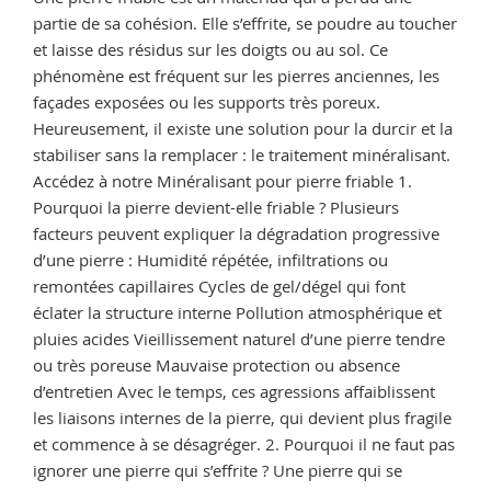
l’utiliser
partie de sa cohésion. Elle s’effrite, se poudre au toucher
? »
et laisse des résidus sur les doigts ou au sol. Ce
phénomène est fréquent sur les pierres anciennes, les
façades exposées ou les supports très poreux.
Heureusement, il existe une solution pour la durcir et la
stabiliser sans la remplacer : le traitement minéralisant.
Accédez à notre Minéralisant pour pierre friable 1.
Pourquoi la pierre devient-elle friable ? Plusieurs
facteurs peuvent expliquer la dégradation progressive
d’une pierre : Humidité répétée, infiltrations ou
remontées capillaires Cycles de gel/dégel qui font
éclater la structure interne Pollution atmosphérique et
pluies acides Vieillissement naturel d’une pierre tendre
ou très poreuse Mauvaise protection ou absence
d’entretien Avec le temps, ces agressions affaiblissent
les liaisons internes de la pierre, qui devient plus fragile
et commence à se désagréger. 2. Pourquoi il ne faut pas
ignorer une pierre qui s’effrite ? Une pierre qui se