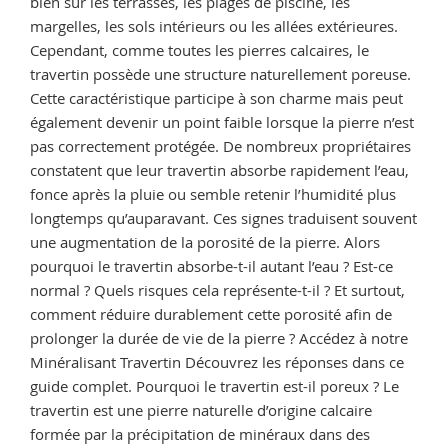
bien sur les terrasses, les plages de piscine, les
margelles, les sols intérieurs ou les allées extérieures.
Cependant, comme toutes les pierres calcaires, le
travertin possède une structure naturellement poreuse.
Cette caractéristique participe à son charme mais peut
également devenir un point faible lorsque la pierre n’est
pas correctement protégée. De nombreux propriétaires
constatent que leur travertin absorbe rapidement l’eau,
fonce après la pluie ou semble retenir l’humidité plus
longtemps qu’auparavant. Ces signes traduisent souvent
une augmentation de la porosité de la pierre. Alors
pourquoi le travertin absorbe-t-il autant l’eau ? Est-ce
normal ? Quels risques cela représente-t-il ? Et surtout,
comment réduire durablement cette porosité afin de
prolonger la durée de vie de la pierre ? Accédez à notre
Minéralisant Travertin Découvrez les réponses dans ce
guide complet. Pourquoi le travertin est-il poreux ? Le
travertin est une pierre naturelle d’origine calcaire
formée par la précipitation de minéraux dans des