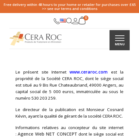
Free delivery within 48 hours to your home or retailer for purchases over £65
>> see our terms and conditions
mentions-legales
www.ceraroc.com
Le présent site Internet
est la
propriété de la Société CERA ROC, dont le siège social
est situé au 9 Bis Rue Chateaubriand, 49000 Angers, au
capital social de 5 000 euros, immatriculée au sous le
numéro 530 203 259.
Le directeur de la publication est Monsieur Cosnard
Kévin, ayant la qualité de gérant de la société CERA ROC.
Informations relatives au concepteur du site internet
Agence Web NET CONCEPT
:
dont le siège social est