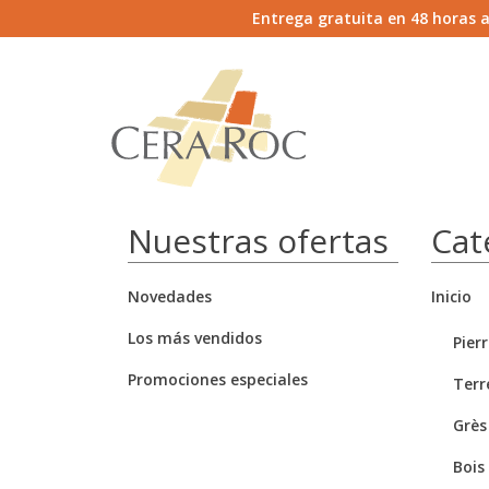
Entrega gratuita en 48 horas a
Nuestras ofertas
Cat
Novedades
Inicio
Los más vendidos
Pier
Promociones especiales
Terr
Grès
Bois