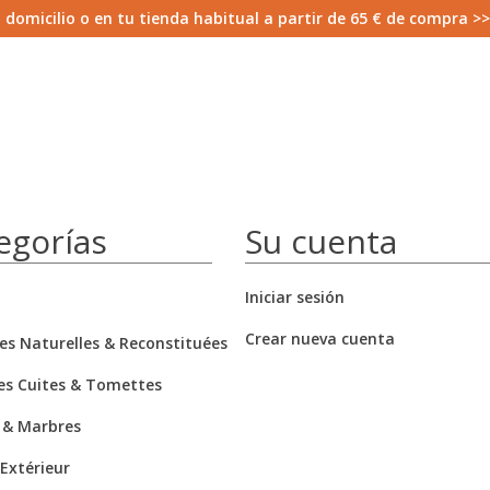
 domicilio o en tu tienda habitual a partir de 65 € de compra >
egorías
Su cuenta
Iniciar sesión
Crear nueva cuenta
res Naturelles & Reconstituées
es Cuites & Tomettes
 & Marbres
 Extérieur