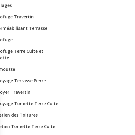
llages
ofuge Travertin
rméabilisant Terrasse
ofuge
ofuge Terre Cuite et
ette
mousse
oyage Terrasse Pierre
oyer Travertin
oyage Tomette Terre Cuite
etien des Toitures
etien Tomette Terre Cuite