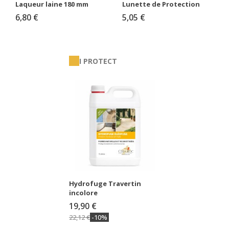
Laqueur laine 180 mm
Lunette de Protection
6,80 €
5,05 €
I PROTECT
Hydrofuge Travertin
incolore
19,90 €
22,12 €
-10%