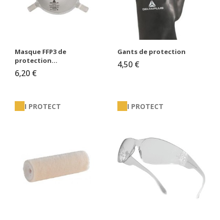
Masque FFP3 de
Gants de protection
protection...
4,50 €
6,20 €
I PROTECT
I PROTECT