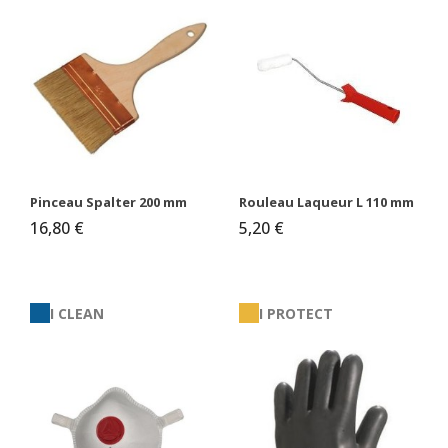
Pinceau Spalter 200 mm
Rouleau Laqueur L 110 mm
16,80 €
5,20 €
I CLEAN
I PROTECT