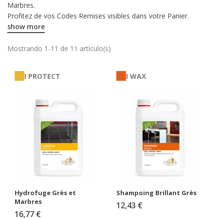
Marbres.
Profitez de vos Codes Remises visibles dans votre Panier.
show more
Mostrando 1-11 de 11 artículo(s)
I PROTECT
I WAX
Hydrofuge Grès et
Shampoing Brillant Grès
Marbres
12,43 €
16,77 €