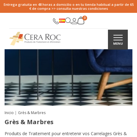
Entrega gratuita en 48 horas a domicilio o en tu tienda habitual a partir de 65
€ de compra >> consulta nuestras condiciones
Inicio
Grès & Marbres
Grès & Marbres
Produits de Traitement pour entretenir vos Carrelages Grès &