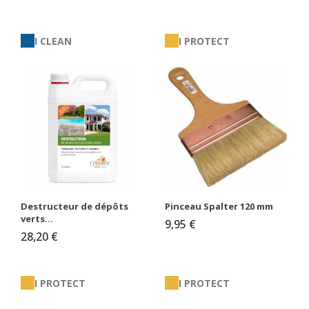
I CLEAN
I PROTECT
Destructeur de dépôts
Pinceau Spalter 120 mm
verts...
9,95 €
28,20 €
I PROTECT
I PROTECT