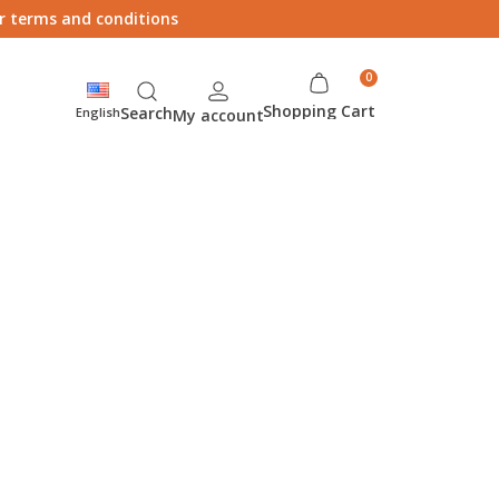
ur terms and conditions
Shopping Cart
Search
English
My account