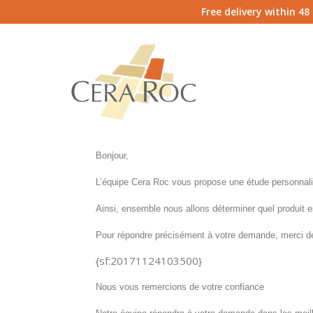
Free delivery within 4
Bonjour,
L’équipe Cera Roc vous propose une étude personnali
Ainsi, ensemble nous allons déterminer quel produit e
Pour répondre précisément à votre demande, merci de 
{sf:20171124103500}
Nous vous remercions de votre confiance