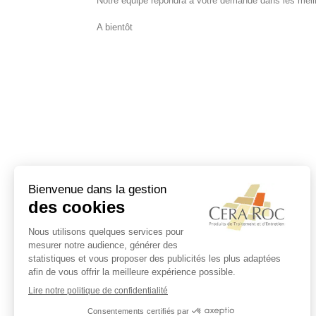
Notre équipe répondra à votre demande dans les meill
A bientôt