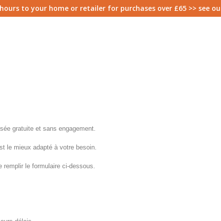
8 hours to your home or retailer for purchases over £65 >> see o
sée gratuite et sans engagement.
st le mieux adapté à votre besoin.
remplir le formulaire ci-dessous.