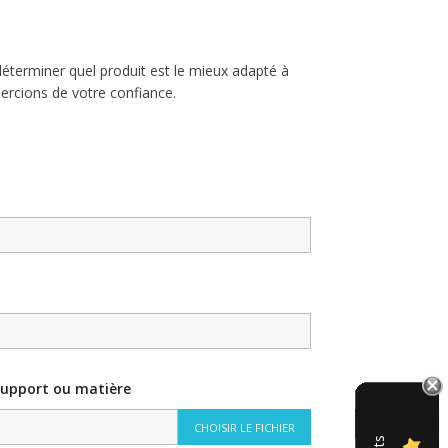
éterminer quel produit est le mieux adapté à
ercions de votre confiance.
support ou matière
CHOISIR LE FICHIER