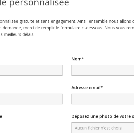
e personnalisée
nnalisée gratuite et sans engagement. Ainsi, ensemble nous allons d
e demande, merci de remplir le formulaire ci-dessous. Nous vous rem
 meilleurs délais.
Nom*
Adresse email*
e
Déposez une photo de votre 