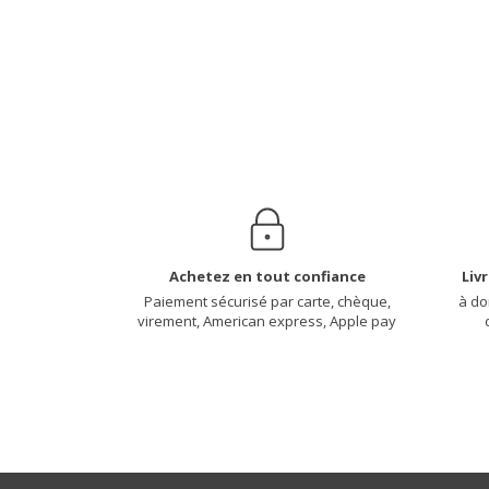
Achetez en tout confiance
Liv
Paiement sécurisé par carte, chèque,
à do
virement, American express, Apple pay