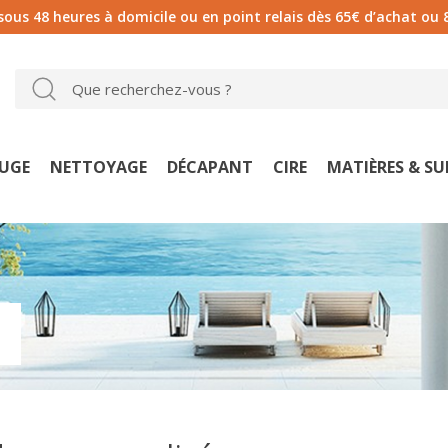
 sous 48 heures à domicile ou en point relais dès 65€ d’achat ou 
UGE
NETTOYAGE
DÉCAPANT
CIRE
MATIÈRES & S