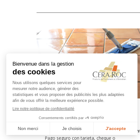
Compre con total confianza
En
Pago seguro con tarjeta, cheque o