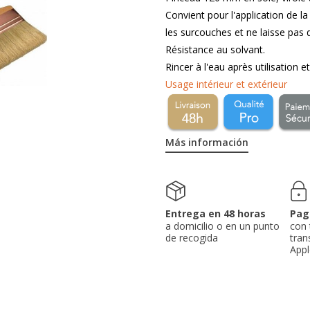
Convient pour l'application de 
les surcouches et ne laisse pas 
Résistance au solvant.
Rincer à l'eau après utilisation e
Usage intérieur et extérieur
Más información
Entrega en 48 horas
Pag
a domicilio o en un punto
con 
de recogida
tran
Appl