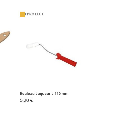
I PROTECT
Rouleau Laqueur L 110 mm
5,20 €