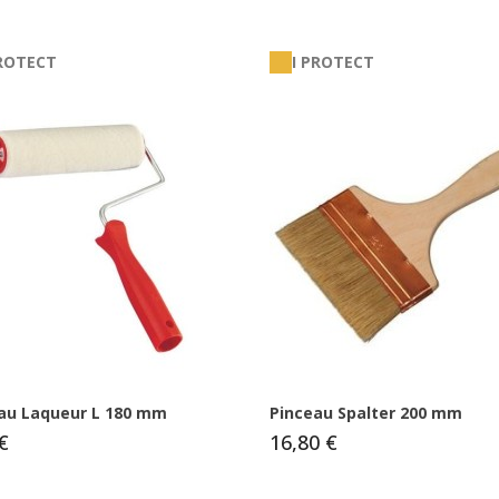
PROTECT
I PROTECT
au Laqueur L 180 mm
Pinceau Spalter 200 mm
€
16,80 €