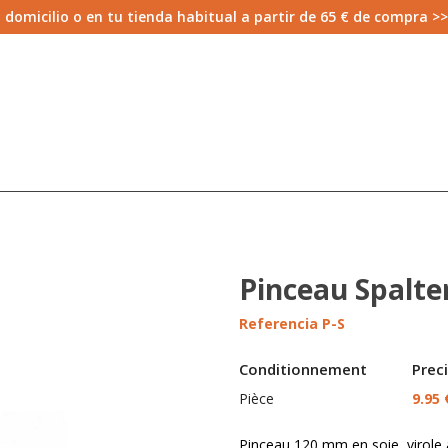
 domicilio o en tu tienda habitual a partir de 65 € de compra >
Pinceau Spalt
Referencia
P-S
Conditionnement
Prec
Pièce
9.95 
Pinceau 120 mm en soie, virole 