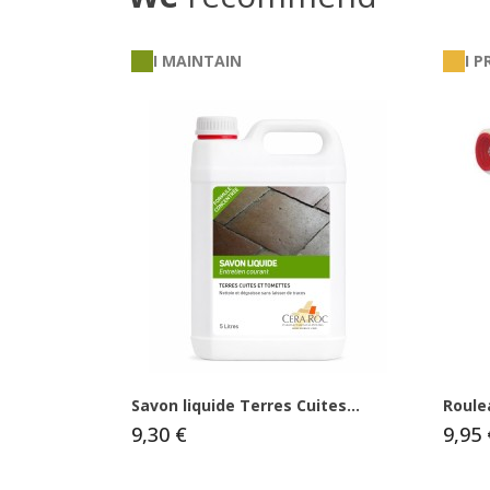
I MAINTAIN
I 
Savon liquide Terres Cuites...
Roule
9,30 €
9,95 