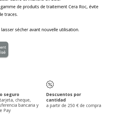
la gamme de produits de traitement Cera Roc, évite
de traces.
t laisser sécher avant nouvelle utilisation.
o seguro
Descuentos por
tarjeta, cheque,
cantidad
sferencia bancaria y
a partir de 250 € de compra
e Pay