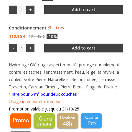
-
+
Add to cart
Conditionnement :
5 Litres
112.90 €
125.45 €
-10%
-
+
Add to cart
H
ydrofuge Oléofuge aspect mouillé, protège durablement
contre les taches,
l'encrassement, l'eau, le gel et ravivie la
couleur votre Pierre Naturelle et Reconstituée, Terrasse,
Travertin, Carreau Ciment, Pierre Bleue, Plage de Piscine.
1 litre pour 5 m² pour deux couches
Usage intérieur et extérieur
Promotion valable jusqu'au
31/10
/25