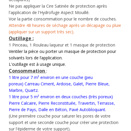
Ne pas appliquer la Cire Satinée de protection après
l'application de l'Hydrofuge Aspect Mouillé.
Voir la partie consommation pour le nombre de couches.
Attendre 48 heures de séchage après un décapage ou pluie
(appliquer sur un support très sec).
Outillage :
1 Pinceau, 1 Rouleau laqueur et 1 masque de protection
Ventiler la pièce ou porter un masque de protection pour
solvants
lors de l’application.
L'outillage est à usage unique.
Consommation
:
1 litre pour 7 m² environ en une couche (peu
poreux) Carreau Ciment, Ardoise, Galet, Pierre Bleue,
Marbre, Quartz.
1 litre pour 5 m² environ en deux couches (très poreux)
Pierre Calcaire, Pierre Reconstituée, Travertin, Terrasse,
Pierre de Pays, Dalle en Béton, Pavé Autobloquant.
(Une première couche pour saturer les pores de votre
support et une seconde couche pour créer une protection
sur l'épiderme de votre support).