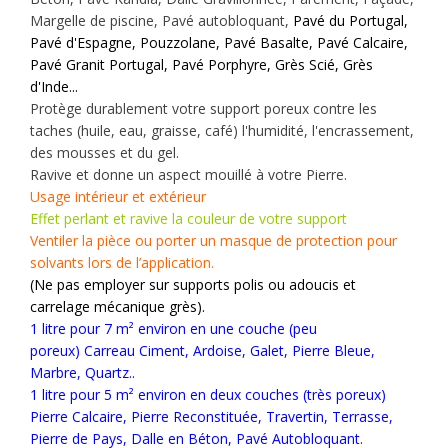
Margelle de piscine, Pavé autobloquant,
Pavé du Portugal,
Pavé d'Espagne, Pouzzolane, Pavé Basalte, Pavé Calcaire,
Pavé Granit Portugal, Pavé Porphyre, Grès Scié, Grès
d'Inde...
Protège durablement votre support poreux contre les
taches (huile, eau, graisse, café) l'humidité, l'encrassement,
des mousses et du gel.
Ravive et donne un aspect mouillé à votre Pierre.
Usage intérieur et extérieur
Effet perlant et ravive la couleur de votre support
Ventiler la pièce ou porter un masque de protection pour
solvants
lors de l’application
.
(Ne pas employer sur supports polis ou adoucis et
carrelage mécanique grès).
1 litre pour 7 m² environ en une couche (peu
poreux) Carreau Ciment, Ardoise, Galet, Pierre Bleue,
Marbre, Quartz..
1 litre pour 5 m² environ en deux couches (très poreux)
Pierre Calcaire, Pierre Reconstituée, Travertin, Terrasse,
Pierre de Pays, Dalle en Béton, Pavé Autobloquant.