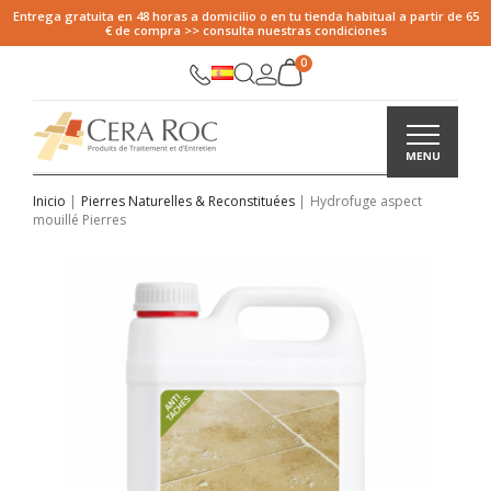
Entrega gratuita en 48 horas a domicilio o en tu tienda habitual a partir de 65
€ de compra >> consulta nuestras condiciones
Inicio
Pierres Naturelles & Reconstituées
Hydrofuge aspect
mouillé Pierres