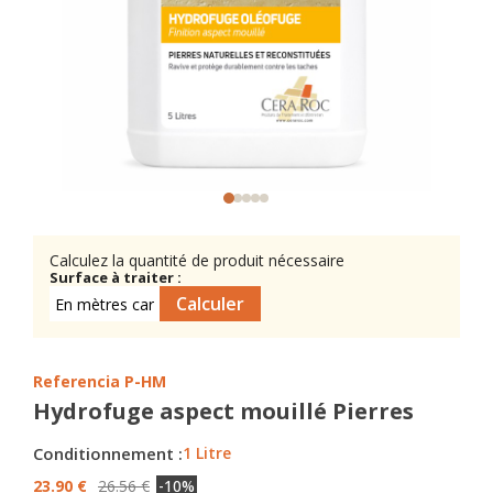
Calculez la quantité de produit nécessaire
Surface à traiter :
Referencia
P-HM
Hydrofuge aspect mouillé Pierres
Conditionnement :
1 Litre
23.90 €
26.56 €
-10%