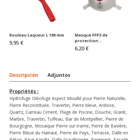
Rouleau Laqueur L 180 mm
Masque FFP3 de
protection...
9,95 €
6,20 €
Descripción
Adjuntos
Propriétés :
Hydrofuge Oléofuge
Aspect Mouillé pour Pierre Naturelle,
Pierre Reconstituée, Travertin, Pierre bleue, Ardoise,
Quartz, Carreau Ciment, Plage de Piscine, Douche, Granit,
Marbre, Travertin, Tuffeau, Bar de Montpellier, Pierre de
Bourgogne, Mosaique Pierre sur trame, Pierre de Bavière,
Pierre Bleue du Hainaut, Pierre de Pays, Terrasse, Dalle en
Béton,
Pavé Kandla
, Dalle Gravillonnée, Parement, Façade,