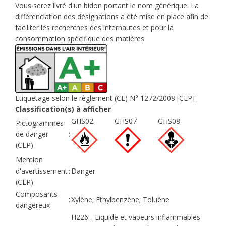
Vous serez livré d'un bidon portant le nom générique. La
différenciation des désignations a été mise en place afin de
faciliter les recherches des internautes et pour la
consommation spécifique des matières.
Etiquetage selon le règlement (CE) N° 1272/2008 [CLP]
Classification(s) à afficher
GHS02
GHS07
GHS08
Pictogrammes
de danger
:
(CLP)
Mention
d'avertissement
:
Danger
(CLP)
Composants
:
Xylène; Ethylbenzène; Toluène
dangereux
H226 - Liquide et vapeurs inflammables.