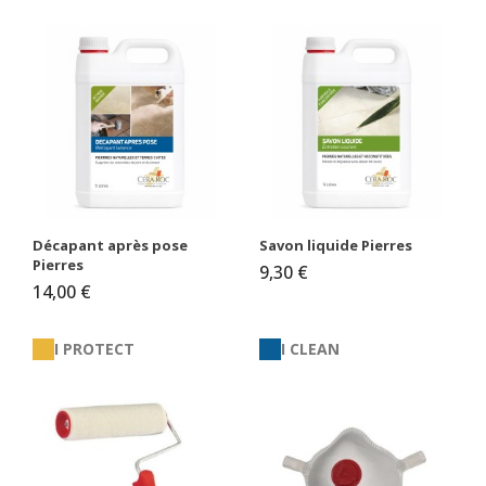
Décapant après pose
Savon liquide Pierres
Pierres
9,30 €
14,00 €
I PROTECT
I CLEAN