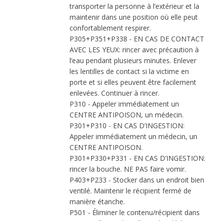
transporter la personne à l’extérieur et la
maintenir dans une position où elle peut
confortablement respirer.
P305+P351+P338 - EN CAS DE CONTACT
AVEC LES YEUX: rincer avec précaution à
l’eau pendant plusieurs minutes. Enlever
les lentilles de contact si la victime en
porte et si elles peuvent être facilement
enlevées. Continuer à rincer.
P310 - Appeler immédiatement un
CENTRE ANTIPOISON, un médecin.
P301+P310 - EN CAS D’INGESTION:
Appeler immédiatement un médecin, un
CENTRE ANTIPOISON.
P301+P330+P331 - EN CAS D’INGESTION:
rincer la bouche. NE PAS faire vomir.
P403+P233 - Stocker dans un endroit bien
ventilé. Maintenir le récipient fermé de
manière étanche.
P501 - Éliminer le contenu/récipient dans