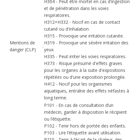
H304 - Peut être mortel en cas d'ingestion
et de pénétration dans les voies
respiratoires.
H312+H332 - Nocif en cas de contact
cutané ou d'inhalation
H315 - Provoque une irritation cutanée.
Mentions de
H319 - Provoque une sévère irritation des
:
danger (CLP)
yeux.
H335 - Peut irriter les voies respiratoires.
H373 - Risque présumé d'effets graves
pour les organes à la suite d'expositions
répétées ou d'une exposition prolongée.
H412 - Nocif pour les organismes
aquatiques, entraîne des effets néfastes à
long terme.
P101 - En cas de consultation d’un
médecin, garder à disposition le récipient
ou l’étiquette.
P102 - Tenir hors de portée des enfants.
P103 - Lire l’étiquette avant utilisation.
P210 - Tenir à l’écart de la chaleur, des