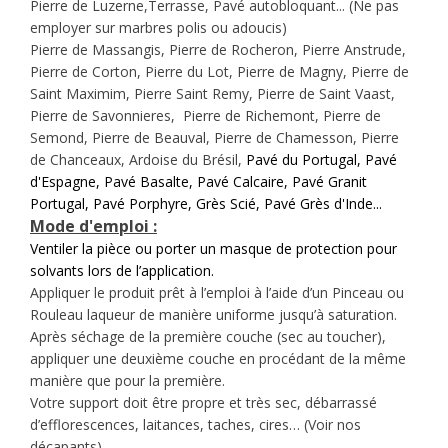
Pierre de Luzerne,Terrasse, Pavé autobloquant... (Ne pas
employer sur marbres polis ou adoucis)
Pierre de Massangis, Pierre de Rocheron, Pierre Anstrude,
Pierre de Corton, Pierre du Lot, Pierre de Magny, Pierre de
Saint Maximim, Pierre Saint Remy, Pierre de Saint Vaast,
Pierre de Savonnieres, Pierre de Richemont, Pierre de
Semond, Pierre de Beauval, Pierre de Chamesson, Pierre
de Chanceaux, Ardoise du Brésil,
Pavé du Portugal, Pavé
d'Espagne, Pavé Basalte, Pavé Calcaire, Pavé Granit
Portugal, Pavé Porphyre, Grès Scié, Pavé Grès d'Inde...
Mode d'emploi :
Ventiler la pièce ou porter un masque de protection pour
solvants
lors de l’application.
Appliquer le produit prêt à l’emploi à l’aide d’un Pinceau ou
Rouleau laqueur de manière uniforme jusqu’à saturation.
Après séchage de la première couche (sec au toucher),
appliquer une deuxième couche en procédant de la même
manière que pour la première.
Votre support doit être propre et très sec, débarrassé
d’efflorescences, laitances, taches, cires… (Voir nos
décapants)