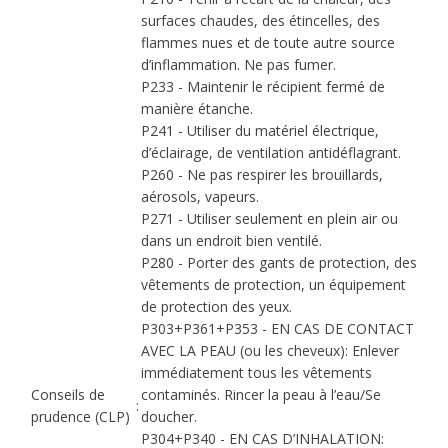
surfaces chaudes, des étincelles, des
flammes nues et de toute autre source
d’inflammation. Ne pas fumer.
P233 - Maintenir le récipient fermé de
manière étanche.
P241 - Utiliser du matériel électrique,
d’éclairage, de ventilation antidéflagrant.
P260 - Ne pas respirer les brouillards,
aérosols, vapeurs.
P271 - Utiliser seulement en plein air ou
dans un endroit bien ventilé.
P280 - Porter des gants de protection, des
vêtements de protection, un équipement
de protection des yeux.
P303+P361+P353 - EN CAS DE CONTACT
AVEC LA PEAU (ou les cheveux): Enlever
immédiatement tous les vêtements
Conseils de
contaminés. Rincer la peau à l’eau/Se
:
prudence (CLP)
doucher.
P304+P340 - EN CAS D’INHALATION: