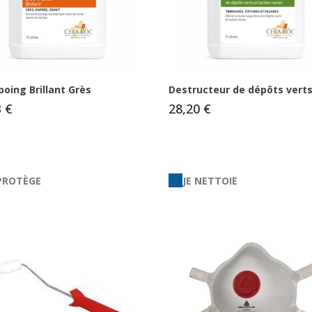
oing Brillant Grès
Destructeur de dépôts verts.
3 €
28,20 €
 PROTÈGE
JE NETTOIE