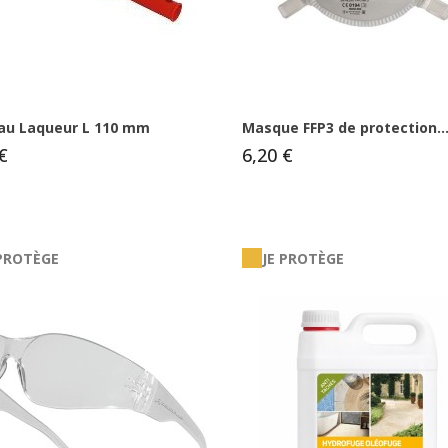
au Laqueur L 110 mm
Masque FFP3 de protection..
€
6,20 €
 PROTÈGE
JE PROTÈGE