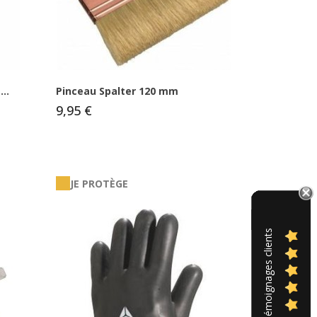
..
Pinceau Spalter 120 mm
9,95 €
JE PROTÈGE
Témoignages clients