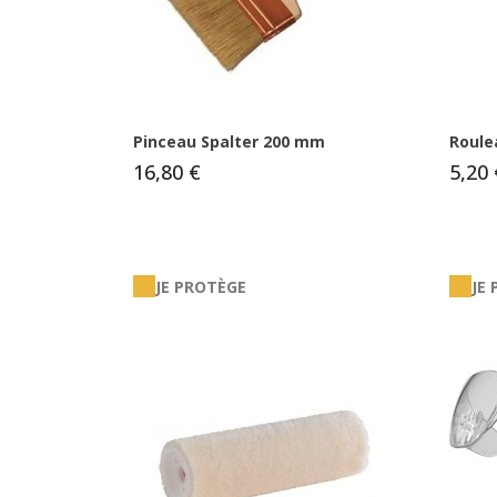
Pinceau Spalter 200 mm
Roule
16,80 €
5,20 
JE PROTÈGE
JE