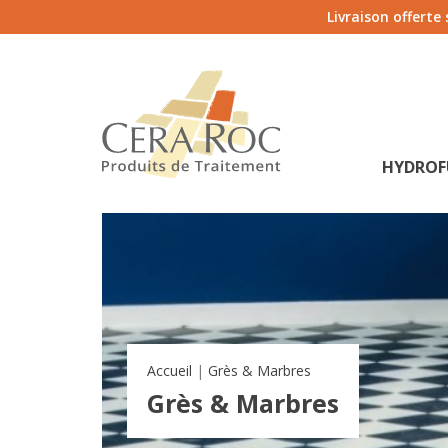
Livraison offerte
HYDROF
Accueil
Grès & Marbres
Grès & Marbres