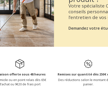
Votre spécialiste
conseils personna
l’entretien de vos
Demandez votre étu
raison offerte sous 48 heures
Remises sur quantité dès 250€ 
micile ou en point relais dès 65€
Des réductions selon le montant 
d’achat ou 9€20 de frais port
panier.