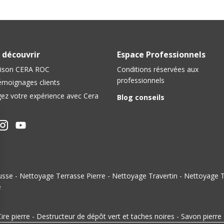
 découvrir
Espace Professionnels
ison CERA ROC
Conditions réservées aux
professionnels
émoignages clients
ez votre expérience avec Cera
Blog conseils
usse
-
Nettoyage Terrasse Pierre
-
Nettoyage Travertin
-
Nettoyage T
e
ire pierre
-
Destructeur de dépôt vert et taches noires
-
Savon pierre