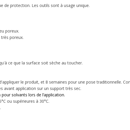
e de protection. Les outils sont à usage unique.
eu poreux.
très poreux.
u'à ce que la surface soit sèche au toucher.
appliquer le produit, et 8 semaines pour une pose traditionnelle. Cons
s avant application sur un support très sec.
n pour solvants
lors de l’application.
5°C ou supérieures à 30°C.
.