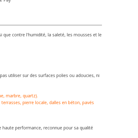
i que contre l'humidité, la saleté, les mousses et le
as utiliser sur des surfaces polies ou adoucies, ni
ue, marbre, quartz).
 terrasses, pierre locale, dalles en béton, pavés
e haute performance, reconnue pour sa qualité