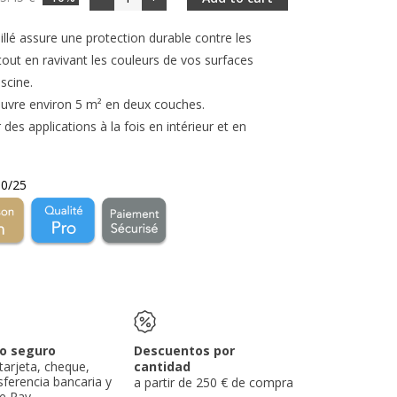
llé assure une protection durable contre les
, tout en ravivant les couleurs de vos surfaces
iscine.
couvre environ 5 m² en deux couches.
des applications à la fois en intérieur et en
10
/25
o seguro
Descuentos por
tarjeta, cheque,
cantidad
sferencia bancaria y
a partir de 250 € de compra
e Pay