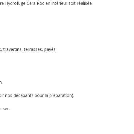
otre Hydrofuge Cera Roc en intérieur soit réalisée
 travertins, terrasses, pavés.
n.
ir nos décapants pour la préparation).
s sec.