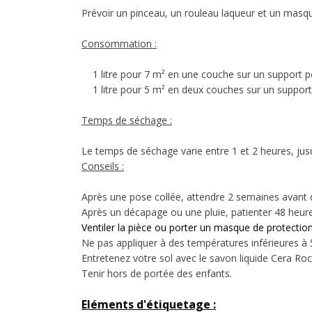
Prévoir un pinceau, un rouleau laqueur et un masqu
Consommation :
1 litre pour 7 m² en une couche sur un support p
1 litre pour 5 m² en deux couches sur un support 
Temps de séchage :
Le temps de séchage varie entre 1 et 2 heures, jusq
Conseils :
Après une pose collée, attendre 2 semaines avant d'
Après un décapage ou une pluie, patienter 48 heure
Ventiler la pièce ou porter un masque de protectio
Ne pas appliquer à des températures inférieures à 
Entretenez votre sol avec le savon liquide Cera Roc
Tenir hors de portée des enfants.
Eléments d'étiquetage :