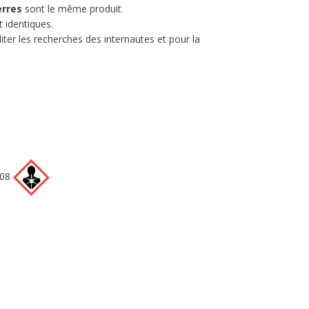
erres
sont le même produit.
t identiques.
iter les recherches des internautes et pour la
08