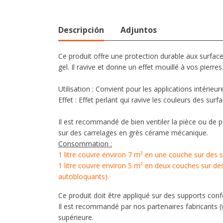
Descripción
Adjuntos
Ce produit offre une protection durable aux surfaces
gel. Il ravive et donne un effet mouillé à vos pierres
Utilisation : Convient pour les applications intérieur
Effet : Effet perlant qui ravive les couleurs des surfa
Il est recommandé de bien ventiler la pièce ou de p
sur des carrelages en grès cérame mécanique.
Consommation :
1 litre couvre environ 7 m² en une couche sur des s
1 litre couvre environ 5 m² en deux couches sur des 
autobloquants).
Ce produit doit être appliqué sur des supports co
Il est recommandé par nos partenaires fabricants
supérieure.