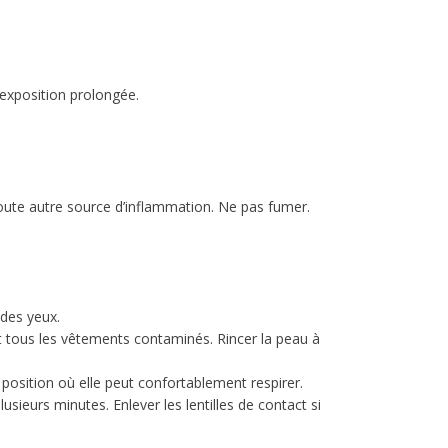
 exposition prolongée.
toute autre source d’inflammation. Ne pas fumer.
des yeux.
us les vêtements contaminés. Rincer la peau à
osition où elle peut confortablement respirer.
urs minutes. Enlever les lentilles de contact si