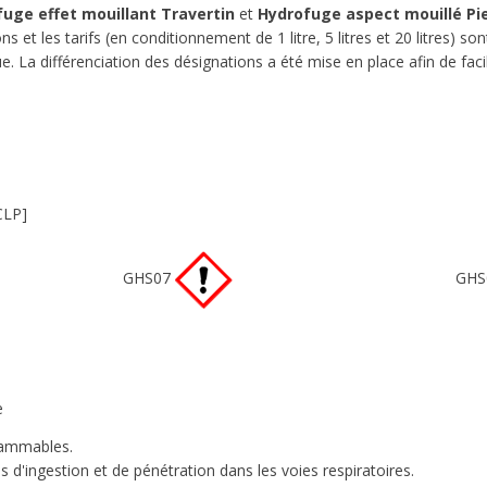
uge effet mouillant Travertin
et
Hydrofuge aspect mouillé Pi
ns et les tarifs (en conditionnement de 1 litre, 5 litres et 20 litres) son
. La différenciation des désignations a été mise en place afin de facil
CLP]
GHS07
GHS
e
flammables.
 d'ingestion et de pénétration dans les voies respiratoires.