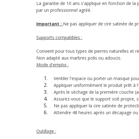
La garantie de 10 ans s'applique en fonction de la po
par un professionnel agréé.
Important :
Ne pas appliquer de cire satinée de pr
Supports compatibles :
Convient pour tous types de pierres naturelles et r
Non adapté aux marbres polis ou adoucis.
Mode d'emploi :
Ventiler l'espace ou porter un masque pour s
Appliquer uniformément le produit prêt à l'e
Après le séchage de la première couche (a
Assurez-vous que le support soit propre, sec
Ne pas appliquer la cire satinée de protecti
Attendre 48 heures après un décapage ou une 
Outillage :