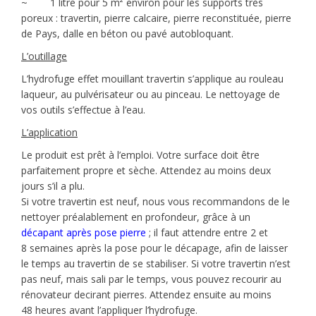
~ 1 litre pour 5 m² environ pour les supports très
poreux : travertin, pierre calcaire, pierre reconstituée, pierre
de Pays, dalle en béton ou pavé autobloquant.
L’outillage
L’hydrofuge effet mouillant travertin s’applique au rouleau
laqueur, au pulvérisateur ou au pinceau. Le nettoyage de
vos outils s’effectue à l’eau.
L’application
Le produit est prêt à l’emploi. Votre surface doit être
parfaitement propre et sèche. Attendez au moins deux
jours s’il a plu.
Si votre travertin est neuf, nous vous recommandons de le
nettoyer préalablement en profondeur, grâce à un
décapant après pose pierre
; il faut attendre entre 2 et
8 semaines après la pose pour le décapage, afin de laisser
le temps au travertin de se stabiliser. Si votre travertin n’est
pas neuf, mais sali par le temps, vous pouvez recourir au
rénovateur decirant pierres. Attendez ensuite au moins
48 heures avant l’appliquer l’hydrofuge.