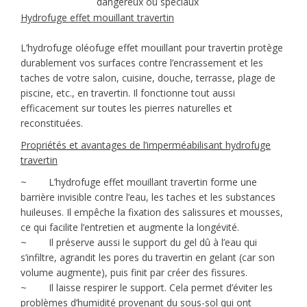
dangereux ou spéciaux
Hydrofuge effet mouillant travertin
L’hydrofuge oléofuge effet mouillant pour travertin protège
durablement vos surfaces contre l’encrassement et les
taches de votre salon, cuisine, douche, terrasse, plage de
piscine, etc., en travertin. Il fonctionne tout aussi
efficacement sur toutes les pierres naturelles et
reconstituées.
Propriétés et avantages de l’imperméabilisant hydrofuge
travertin
~ L’hydrofuge effet mouillant travertin forme une
barrière invisible contre l’eau, les taches et les substances
huileuses. Il empêche la fixation des salissures et mousses,
ce qui facilite l’entretien et augmente la longévité.
~ Il préserve aussi le support du gel dû à l’eau qui
s’infiltre, agrandit les pores du travertin en gelant (car son
volume augmente), puis finit par créer des fissures.
~ Il laisse respirer le support. Cela permet d’éviter les
problèmes d’humidité provenant du sous-sol qui ont