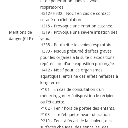
et de pénétration dans les voies
respiratoires.
H312+H332 - Nocif en cas de contact
cutané ou d'inhalation
H315 - Provoque une irritation cutanée.
Mentions de
H319 - Provoque une sévère irritation des
:
danger (CLP)
yeux.
H335 - Peut irriter les voies respiratoires.
H373 - Risque présumé d'effets graves
pour les organes à la suite d'expositions
répétées ou d'une exposition prolongée.
H412 - Nocif pour les organismes
aquatiques, entraîne des effets néfastes à
long terme.
P101 - En cas de consultation d’un
médecin, garder à disposition le récipient
ou l’étiquette.
P102 - Tenir hors de portée des enfants.
P103 - Lire l’étiquette avant utilisation.
P210 - Tenir à l’écart de la chaleur, des
surfaces chaudes, des étincelles, des