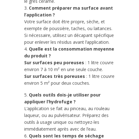
le grès cérame.
3.
Comment préparer ma surface avant
l’application ?
Votre surface doit être propre, sèche, et
exempte de poussière, taches, ou laitances.
Si nécessaire, utilisez un décapant spécifique
pour enlever les résidus avant l’application.
4.
Quelle est la consommation moyenne
du produit ?
Sur surfaces peu poreuses
: 1 litre couvre
environ 7 à 10 m² en une seule couche.
Sur surfaces très poreuses
: 1 litre couvre
environ 5 m² pour deux couches.
5.
Quels outils dois-je utiliser pour
appliquer l’hydrofuge ?
L’application se fait au pinceau, au rouleau
laqueur, ou au pulvérisateur. Préparez des
outils à usage unique ou nettoyez-les
immédiatement après avec de l’eau.
6.
Quels sont les temps de séchage