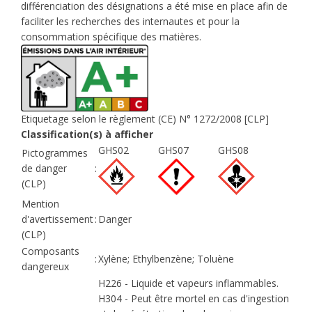
différenciation des désignations a été mise en place afin de
faciliter les recherches des internautes et pour la
consommation spécifique des matières.
Etiquetage selon le règlement (CE) N° 1272/2008 [CLP]
Classification(s) à afficher
GHS02
GHS07
GHS08
Pictogrammes
de danger
:
(CLP)
Mention
d'avertissement
:
Danger
(CLP)
Composants
:
Xylène; Ethylbenzène; Toluène
dangereux
H226 - Liquide et vapeurs inflammables.
H304 - Peut être mortel en cas d'ingestion