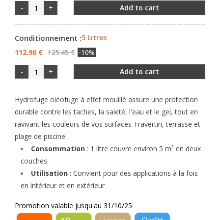
-
+
Add to cart
Conditionnement :
5 Litres
112.90 €
125.45 €
-10%
-
+
Add to cart
Hydrofuge oléofuge à effet mouillé assure une protection
durable contre les taches, la saleté, l'eau et le gel, tout en
ravivant les couleurs de vos surfaces Travertin, terrasse et
plage de piscine.
Consommation
: 1 litre couvre environ 5 m² en deux
couches.
Utilisation
: Convient pour des applications à la fois
en intérieur et en extérieur
Promotion valable jusqu'au 31
/10
/25