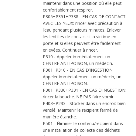
maintenir dans une position où elle peut
confortablement respirer.
P305+P351+P338 - EN CAS DE CONTACT
AVEC LES YEUX: rincer avec précaution à
l’eau pendant plusieurs minutes. Enlever
les lentilles de contact si la victime en
porte et si elles peuvent être facilement
enlevées. Continuer à rincer.
P310 - Appeler immédiatement un
CENTRE ANTIPOISON, un médecin.
P301+P310 - EN CAS D’INGESTION:
Appeler immédiatement un médecin, un
CENTRE ANTIPOISON.
P301+P330+P331 - EN CAS D’INGESTION:
rincer la bouche. NE PAS faire vomir.
P403+P233 - Stocker dans un endroit bien
ventilé. Maintenir le récipient fermé de
manière étanche.
P501 - Éliminer le contenu/récipient dans
une installation de collecte des déchets