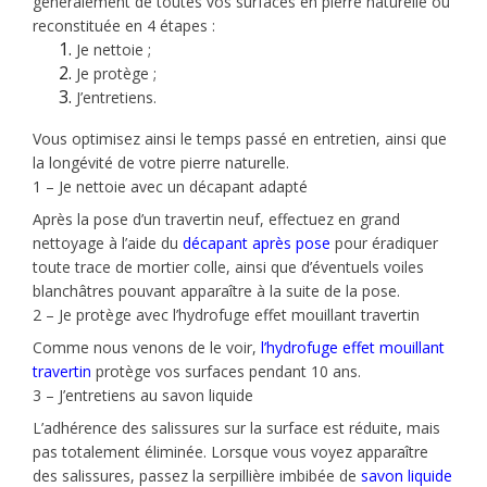
généralement de toutes vos surfaces en pierre naturelle ou
reconstituée en 4 étapes :
Je nettoie ;
Je protège ;
J’entretiens.
Vous optimisez ainsi le temps passé en entretien, ainsi que
la longévité de votre pierre naturelle.
1 – Je nettoie avec un décapant adapté
Après la pose d’un travertin neuf, effectuez en grand
nettoyage à l’aide du
décapant après pose
pour éradiquer
toute trace de mortier colle, ainsi que d’éventuels voiles
blanchâtres pouvant apparaître à la suite de la pose.
2 – Je protège avec l’hydrofuge effet mouillant travertin
Comme nous venons de le voir,
l’hydrofuge effet mouillant
travertin
protège vos surfaces pendant 10 ans.
3 – J’entretiens au savon liquide
L’adhérence des salissures sur la surface est réduite, mais
pas totalement éliminée. Lorsque vous voyez apparaître
des salissures, passez la serpillière imbibée de
savon liquide