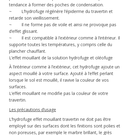
tendance à former des poches de condensation.
~ L’hydrofuge régénère l’épiderme du travertin et
retarde son vieillissement.
~ Il ne forme pas de voile et ainsi ne provoque pas
d’effet glissant.
~ Il est compatible à l’extérieur comme à l’intérieur. Il
supporte toutes les températures, y compris celle du
plancher chauffant.
L’effet mouillant de la solution hydrofuge et oléofuge
À l’intérieur comme à l’extérieur, cet hydrofuge ajoute un
aspect mouillé à votre surface. Ajouté à l’effet perlant
lorsque le sol est mouillé, il ravive la couleur de vos
surfaces.
L’effet mouillant ne modifie pas la couleur de votre
travertin.
Les précautions d’usage
L’hydrofuge effet mouillant travertin ne doit pas être
employé sur des surfaces dont les finitions sont polies et
non poreuses, par exemple le marbre brillant, le grès