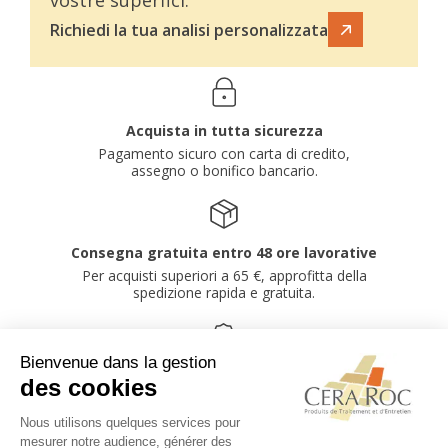
vostre superfici.
Richiedi la tua analisi personalizzata
Acquista in tutta sicurezza
Pagamento sicuro con carta di credito,
assegno o bonifico bancario.
Consegna gratuita entro 48 ore lavorative
Per acquisti superiori a 65 €, approfitta della
spedizione rapida e gratuita.
Sconti quantità a partire da 250 € di
acquisto
Sconti automatici in base all'importo del tuo
carrello.