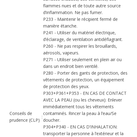
flammes nues et de toute autre source
d’inflammation. Ne pas fumer.
P233 - Maintenir le récipient fermé de
manière étanche.
P241 - Utiliser du matériel électrique,
d’éclairage, de ventilation antidéflagrant.
P260 - Ne pas respirer les brouillards,
aérosols, vapeurs.
P271 - Utiliser seulement en plein air ou
dans un endroit bien ventilé.
P280 - Porter des gants de protection, des
vêtements de protection, un équipement
de protection des yeux.
P303+P361+P353 - EN CAS DE CONTACT
AVEC LA PEAU (ou les cheveux): Enlever
immédiatement tous les vêtements
Conseils de
contaminés. Rincer la peau à l’eau/Se
:
prudence (CLP)
doucher.
P304+P340 - EN CAS D’INHALATION:
transporter la personne à l’extérieur et la