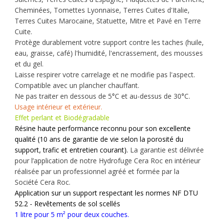
Cheminées, Tomettes Lyonnaise, Terres Cuites d'Italie,
Terres Cuites Marocaine, Statuette, Mitre et Pavé en Terre
Cuite.
Protège durablement votre support contre les taches (huile,
eau, graisse, café) l'humidité, l'encrassement, des mousses
et du gel.
Laisse respirer votre carrelage et ne modifie pas l'aspect.
Compatible avec un plancher chauffant.
Ne pas traiter en dessous de 5°C et au-dessus de 30°C.
Usage intérieur et extérieur.
Effet perlant et Biodégradable
Résine haute performance reconnu pour son excellente
qualité (10 ans de garantie de vie selon la porosité du
support, trafic et entretien courant).
La garantie est délivrée
pour l’application de notre Hydrofuge Cera Roc en intérieur
réalisée par un professionnel agréé et formée par la
Société Cera Roc.
Application sur un support respectant les normes NF DTU
52.2 - Revêtements de sol scellés
1 litre pour 5 m² pour deux couches.