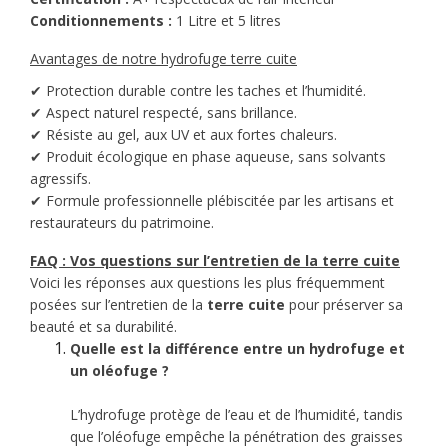
Conditionnements :
1 Litre et 5 litres
A
vantages de notre hydrofuge terre cuite
✔ Protection durable contre les taches et l’humidité.
✔ Aspect naturel respecté, sans brillance.
✔ Résiste au gel, aux UV et aux fortes chaleurs.
✔ Produit écologique en phase aqueuse, sans solvants
agressifs.
✔ Formule professionnelle plébiscitée par les artisans et
restaurateurs du patrimoine.
FAQ : Vos questions sur l’entretien de la terre cuite
Voici les réponses aux questions les plus fréquemment
posées sur l’entretien de la
terre cuite
pour préserver sa
beauté et sa durabilité.
Quelle est la différence entre un hydrofuge et
un oléofuge ?
L’hydrofuge protège de l’eau et de l’humidité, tandis
que l’oléofuge empêche la pénétration des graisses