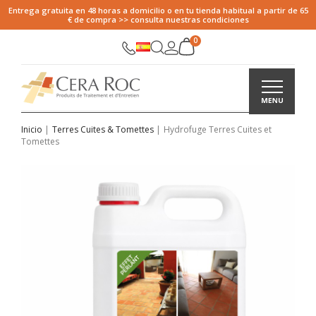
Entrega gratuita en 48 horas a domicilio o en tu tienda habitual a partir de 65
€ de compra >> consulta nuestras condiciones
Inicio
Terres Cuites & Tomettes
Hydrofuge Terres Cuites et
Tomettes