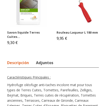
Savon liquide Terres
Rouleau Laqueur L 180 mm
Cuites...
9,95 €
9,30 €
Descripción
Adjuntos
Caractéristiques Principales :
Hydrofuge oléofuge anti-taches incolore mat pour tous
types de Terres Cuites, Tomettes, Parefeuilles, Zelliges,
Bejmat, Briques,
Terres cuites de récupération, Tomettes
anciennes,
Terrasses, Carreaux de Gironde, Carreaux
Salernes, Terres Cuites d'Espagne, Plaquettes de Parement,