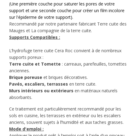
(
Une première couche pour saturer les pores de votre
support et une seconde couche pour créer un film incolore
sur l'épiderme de votre support).
Recommandé par notre partenaire fabricant Terre cuite des
Mauges et La compagnie de la terre cuite.
Supports Compatibles :
L’hydrofuge terre cuite Cera Roc convient à de nombreux
supports poreux :
Terre cuite
et Tomette
: carreaux, parefeuilles, tomettes
anciennes.
Brique poreuse
et briques décoratives.
Pavés, escaliers, terrasses
en terre cuite.
Murs intérieurs ou extérieurs
en matériaux naturels
absorbants.
Ce traitement est particulièrement recommandé pour les
sols en cuisine, les terrasses en extérieur ou les escaliers
anciens, souvent sujets à l’humidité et aux taches grasses
.
Mode d'emploi :
Appliquer le produit prêt à l’emploi soit à l’aide d’un pinceau