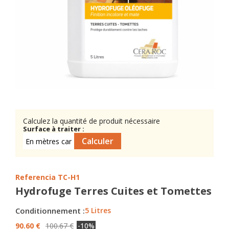
Calculez la quantité de produit nécessaire
Surface à traiter :
Referencia
TC-H1
Hydrofuge Terres Cuites et Tomettes
Conditionnement :
5 Litres
90.60 €
100.67 €
-10%