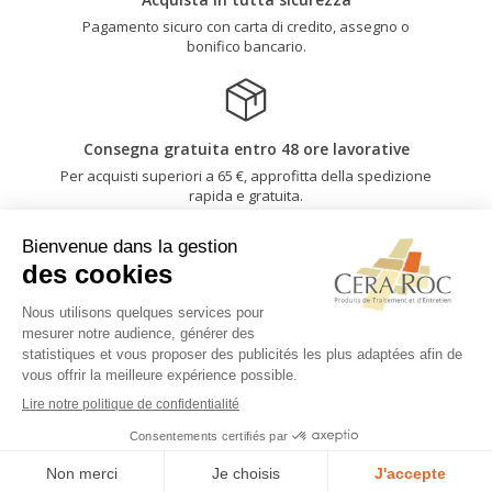
Pagamento sicuro con carta di credito, assegno o
bonifico bancario.
Consegna gratuita entro 48 ore lavorative
Per acquisti superiori a 65 €, approfitta della spedizione
rapida e gratuita.
Sconti quantità a partire da 250 € di acquisto
Sconti automatici in base all'importo del tuo carrello.
Il nostro team è a vostra disposizione
Approfitta di una consulenza personalizzata al numero
02 41 88 78 03