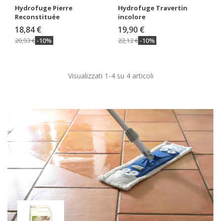
Hydrofuge Pierre
Hydrofuge Travertin
Reconstituée
incolore
18,84 €
19,90 €
20,93 €
-10%
22,12 €
-10%
Visualizzati 1-4 su 4 articoli