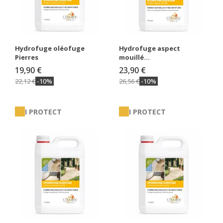
Hydrofuge oléofuge
Hydrofuge aspect
Pierres
mouillé...
19,90 €
23,90 €
22,12 €
-10%
26,56 €
-10%
I PROTECT
I PROTECT