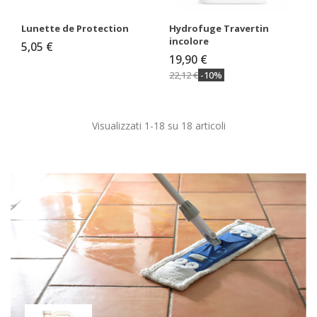
Lunette de Protection
Hydrofuge Travertin
incolore
5,05 €
19,90 €
22,12 €
-10%
Visualizzati 1-18 su 18 articoli