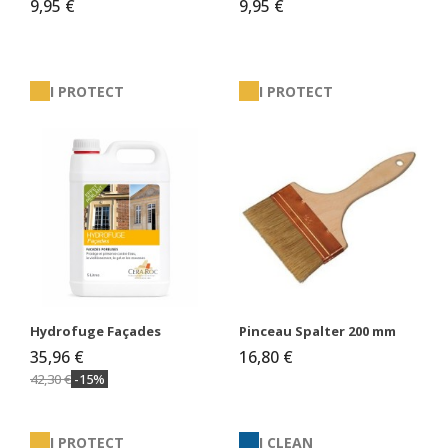
9,95 €
9,95 €
I PROTECT
I PROTECT
Hydrofuge Façades
Pinceau Spalter 200 mm
35,96 €
16,80 €
42,30 €
-15%
I PROTECT
I CLEAN