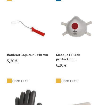
Rouleau Laqueur L 110 mm
Masque FFP3 de
protection...
5,20 €
6,20 €
I PROTECT
I PROTECT