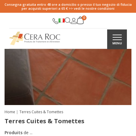
Consegna gratuita entro 48 ore a domicilio o presso il tuo negozio di fiducia
per acquisti superiori a 65 € >> vedi le nostre condizioni
Home
Terres Cuites & Tomettes
Terres Cuites & Tomettes
Produits
de
...