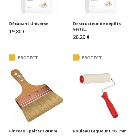
Décapant Universel
Destructeur de dépôts
verts...
19,80 €
28,20 €
I PROTECT
I PROTECT
Pinceau Spalter 120 mm
Rouleau Laqueur L 180 mm