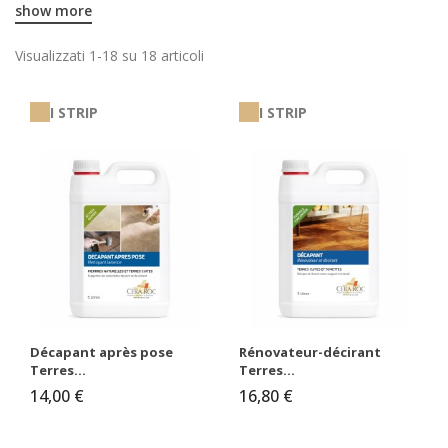
show more
Visualizzati 1-18 su 18 articoli
I STRIP
I STRIP
Décapant après pose
Rénovateur-décirant
Terres...
Terres...
14,00 €
16,80 €