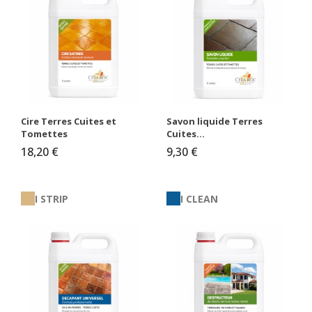
Cire Terres Cuites et
Savon liquide Terres
Tomettes
Cuites...
18,20 €
9,30 €
I STRIP
I CLEAN