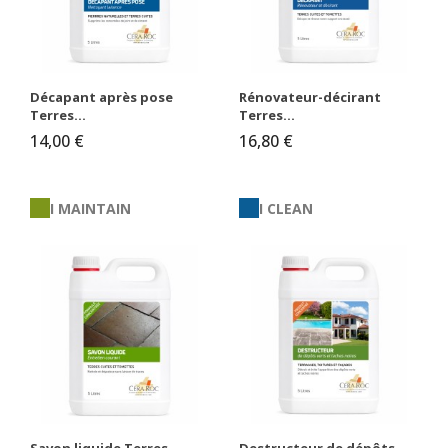
Décapant après pose
Rénovateur-décirant
Terres...
Terres...
14,00 €
16,80 €
I MAINTAIN
I CLEAN