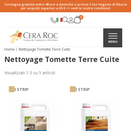
Consegna gratuita entro 48 ore a domicilio o presso il tuo negozio di fiducia
per acquisti superiori a 65 € >> vedi le nostre condizioni
Home
Nettoyage Tomette Terre Cuite
Nettoyage Tomette Terre Cuite
Visualizzati 1-5 su 5 articoli
I STRIP
I STRIP