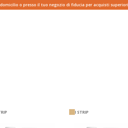
micilio o presso il tuo negozio di fiducia per acquisti superiori
TRIP
I STRIP