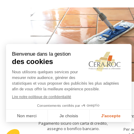
Acquista in tutta sicurezza
Cons
Pagamento sicuro con carta di credito,
assegno o bonifico bancario.
Per ac