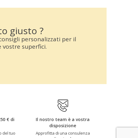
to giusto ?
consigli personalizzati per il
vostre superfici.
50 € di
Il nostro team è a vostra
disposizione
o del tuo
Approfitta di una consulenza