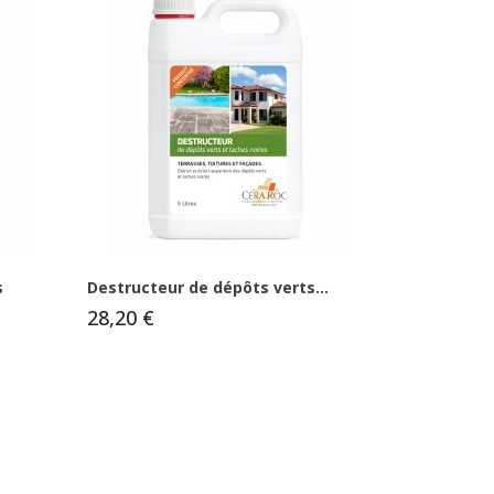
s
Destructeur de dépôts verts...
28,20 €