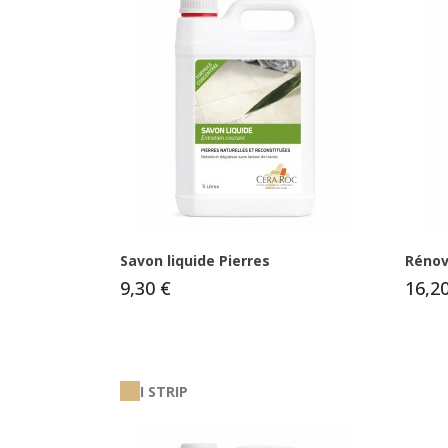
Savon liquide Pierres
Rénov
9,30 €
16,2
I STRIP