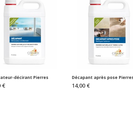
ateur-décirant Pierres
Décapant après pose Pierre
0 €
14,00 €