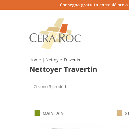
Consegna gratuita entro 48 ore a do
Home
Nettoyer Travertin
Nettoyer Travertin
Ci sono 5 prodotti.
I MAINTAIN
I S