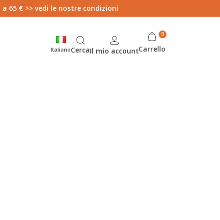
 a 65 € >> vedi le nostre condizioni
Carrello
Cerca
Italiano
Il mio account