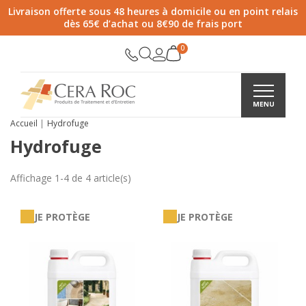
Livraison offerte sous 48 heures à domicile ou en point relais
dès 65€ d’achat ou 8€90 de frais port
Accueil
Hydrofuge
Hydrofuge
Affichage 1-4 de 4 article(s)
JE PROTÈGE
JE PROTÈGE