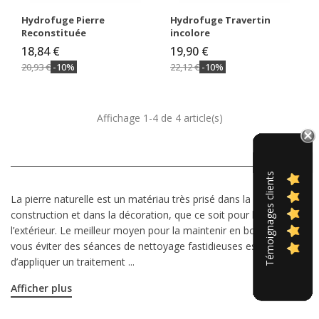
Hydrofuge Pierre
Hydrofuge Travertin
Reconstituée
incolore
18,84 €
19,90 €
20,93 €
-10%
22,12 €
-10%
Affichage 1-4 de 4 article(s)
Témoignages clients
La pierre naturelle est un matériau très prisé dans la
construction et dans la décoration, que ce soit pour l’intérieur ou
l’extérieur. Le meilleur moyen pour la maintenir en bon état et
vous éviter des séances de nettoyage fastidieuses est
d’appliquer un traitement
...
Afficher plus