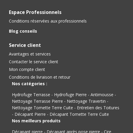
Espace Professionnels
Conditions réservées aux professionnels
Blog conseils
Service client
Avantages et services
Contacter le service client
Mon compte client
Conditions de livraison et retour
Nos catégories :
Hydrofuge Terrasse
-
Hydrofuge Pierre
-
Antimousse
-
Nettoyage Terrasse Pierre
-
Nettoyage Travertin
-
Nettoyage Tomette Terre Cuite
-
Entretien des Toitures
-
Décapant Pierre
-
Décapant Tomette Terre Cuite
Nos meilleurs produits
Décapant pierre
-
Décapant après pose pierre
-
Cire