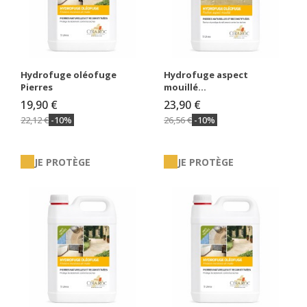
Hydrofuge oléofuge
Hydrofuge aspect
Pierres
mouillé...
19,90 €
23,90 €
22,12 €
-10%
26,56 €
-10%
JE PROTÈGE
JE PROTÈGE