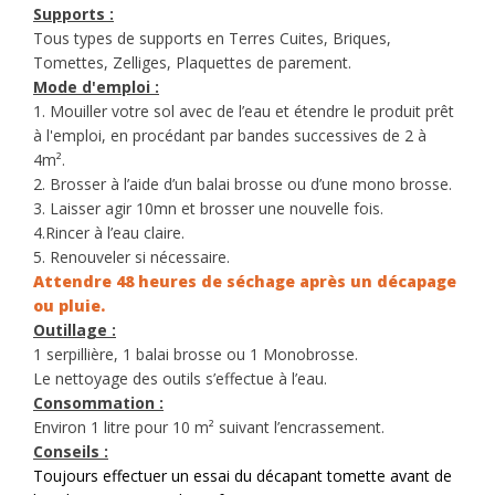
Supports :
Tous types de supports en Terres Cuites, Briques,
Tomettes, Zelliges, Plaquettes de parement.
Mode d'emploi :
1. Mouiller votre sol avec de l’eau et étendre le produit prêt
à l'emploi, en procédant par bandes successives de 2 à
4m².
2. Brosser à l’aide d’un balai brosse ou d’une mono brosse.
3. Laisser agir 10mn et brosser une nouvelle fois.
4.Rincer à l’eau claire.
5. Renouveler si nécessaire.
Attendre 48 heures de séchage après un décapage
ou pluie.
Outillage :
1 serpillière, 1 balai brosse ou 1 Monobrosse.
Le nettoyage des outils s’effectue à l’eau.
Consommation :
Environ 1 litre pour 10 m² suivant l’encrassement.
Conseils :
Toujours effectuer un essai du décapant tomette avant de