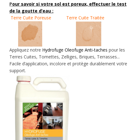
P
our savoir si votre sol est poreux, effectuer
le test
de la goutte d’eau
:
Terre Cuite Poreuse
Terre Cuite Traitée
Appliquez notre
Hydrofuge Oleofuge Anti-taches
pour les
Terres Cuites, Tomettes, Zelliges, Briques, Terrasses...
Facile d’application, incolore et protège durablement votre
support.