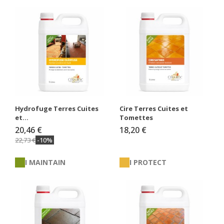
Hydrofuge Terres Cuites
Cire Terres Cuites et
et...
Tomettes
20,46 €
18,20 €
22,73 €
-10%
I MAINTAIN
I PROTECT