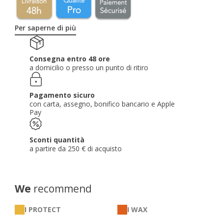
Per saperne di più
Consegna entro 48 ore
a domicilio o presso un punto di ritiro
Pagamento sicuro
con carta, assegno, bonifico bancario e Apple
Pay
Sconti quantità
a partire da 250 € di acquisto
We
recommend
I PROTECT
I WAX