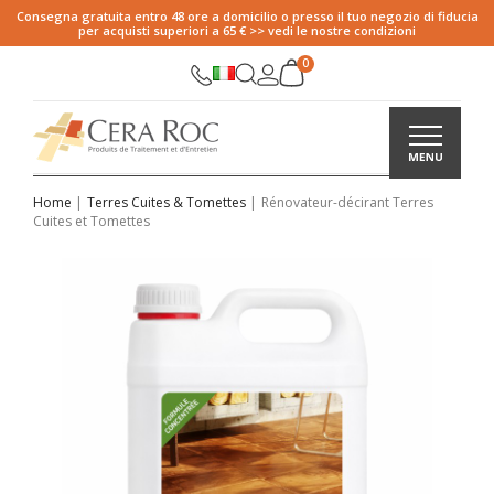
Consegna gratuita entro 48 ore a domicilio o presso il tuo negozio di fiducia
per acquisti superiori a 65 € >> vedi le nostre condizioni
Home
Terres Cuites & Tomettes
Rénovateur-décirant Terres
Cuites et Tomettes