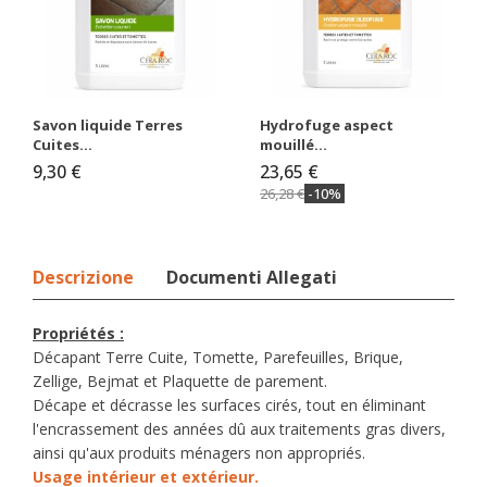
Savon liquide Terres
Hydrofuge aspect
Cuites...
mouillé...
9,30 €
23,65 €
26,28 €
-10%
Descrizione
Documenti Allegati
Propriétés :
Décapant Terre Cuite, Tomette, Parefeuilles, Brique,
Zellige, Bejmat et Plaquette de parement.
Décape et décrasse les surfaces cirés, tout en éliminant
l'encrassement des années dû aux traitements gras divers,
ainsi qu'aux produits ménagers non appropriés.
Usage intérieur et extérieur.