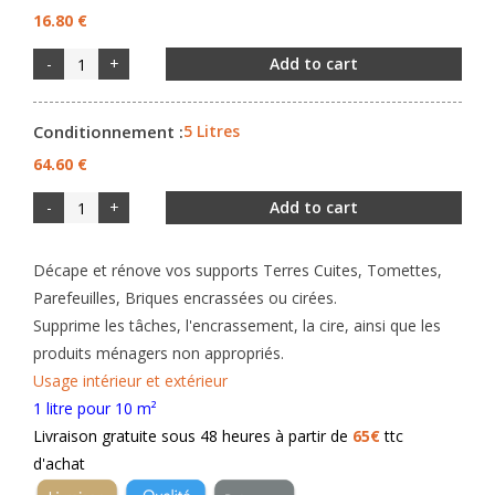
16.80 €
-
+
Add to cart
Conditionnement :
5 Litres
64.60 €
-
+
Add to cart
Décape et rénove vos supports Terres Cuites, Tomettes,
Parefeuilles, Briques encrassées ou cirées.
Supprime les tâches, l'encrassement, la cire, ainsi que les
produits ménagers non appropriés.
Usage intérieur et extérieur
1 litre pour 10 m²
Livraison gratuite sous 48 heures à partir de
65€
ttc
d'achat