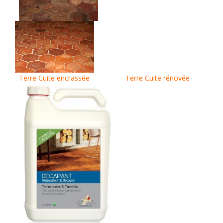
Terre Cuite encrassée
Terre Cuite rénovée