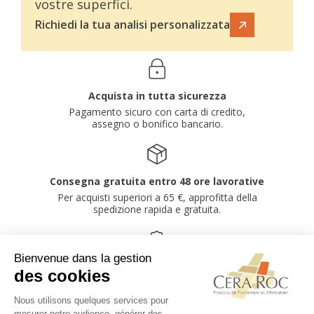
vostre superfici.
Richiedi la tua analisi personalizzata
Acquista in tutta sicurezza
Pagamento sicuro con carta di credito,
assegno o bonifico bancario.
Consegna gratuita entro 48 ore lavorative
Per acquisti superiori a 65 €, approfitta della
spedizione rapida e gratuita.
Sconti quantità a partire da 250 € di
acquisto
Sconti automatici in base all'importo del tuo
carrello.