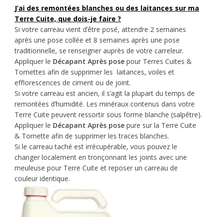
J’ai des remontées blanches ou des laitances sur ma
Terre Cuite, que dois-je faire ?
Si votre carreau vient d’être posé, attendre 2 semaines
après une pose collée et 8 semaines après une pose
traditionnelle, se renseigner auprès de votre carreleur.
Appliquer le
Décapant Après pose
pour Terres Cuites &
Tomettes afin de supprimer les laitances, voiles et
efflorescences de ciment ou de joint.
Si votre carreau est ancien, il s’agit la plupart du temps de
remontées d’humidité. Les minéraux contenus dans votre
Terre Cuite peuvent ressortir sous forme blanche (salpêtre).
Appliquer le
Décapant Après pose
pure sur la Terre Cuite
& Tomette afin de supprimer les traces blanches.
Si le carreau taché est irrécupérable, vous pouvez le
changer localement en tronçonnant les joints avec une
meuleuse pour Terre Cuite et reposer un carreau de
couleur identique.