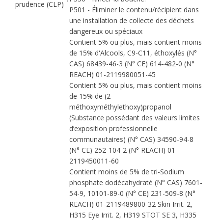
prudence (CLP)
P501 - Éliminer le contenu/récipient dans
une installation de collecte des déchets
dangereux ou spéciaux
Contient 5% ou plus, mais contient moins
de 15% d'Alcools, C9-C11, éthoxylés (N°
CAS) 68439-46-3 (N° CE) 614-482-0 (N°
REACH) 01-2119980051-45
Contient 5% ou plus, mais contient moins
de 15% de (2-
méthoxyméthylethoxy)propanol
(Substance possédant des valeurs limites
d’exposition professionnelle
communautaires) (N° CAS) 34590-94-8
(N° CE) 252-104-2 (N° REACH) 01-
2119450011-60
Contient moins de 5% de tri-Sodium
phosphate dodécahydraté (N° CAS) 7601-
54-9, 10101-89-0 (N° CE) 231-509-8 (N°
REACH) 01-2119489800-32 Skin Irrit. 2,
H315 Eye Irrit. 2, H319 STOT SE 3, H335