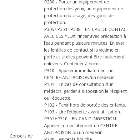
P280 - Porter un équipement de
protection des yeux, un équipement de
protection du visage, des gants de
protection.
P305+P351+P338 - EN CAS DE CONTACT
AVEC LES YEUX: rincer avec précaution à
l’eau pendant plusieurs minutes. Enlever
les lentilles de contact si la victime en
porte et si elles peuvent être facilement
enlevées. Continuer à rincer.
P310 - Appeler immédiatement un
CENTRE ANTIPOISON/un médecin
P101 - En cas de consultation d’un
médecin, garder à disposition le récipient
ou l’étiquette.
P102 - Tenir hors de portée des enfants.
P103 - Lire l’étiquette avant utilisation.
P301+P310 - EN CAS D’INGESTION:
Appeler immédiatement un CENTRE
ANTIPOISON ou un médecin
Conseils de
:
P330 - Rincer la bouche.