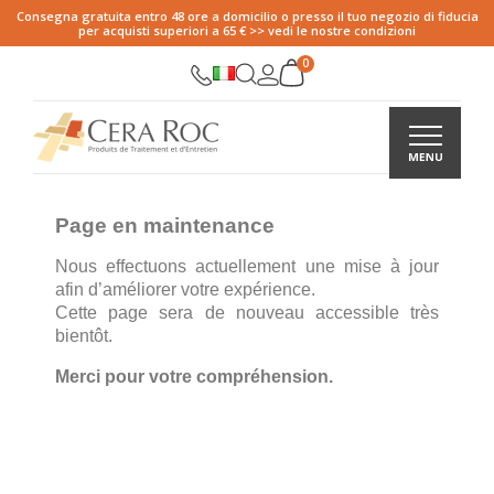
Consegna gratuita entro 48 ore a domicilio o presso il tuo negozio di fiducia
per acquisti superiori a 65 € >> vedi le nostre condizioni
Page en maintenance
Nous effectuons actuellement une mise à jour
afin d’améliorer votre expérience.
Cette page sera de nouveau accessible très
bientôt.
Merci pour votre compréhension.