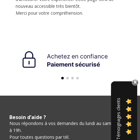
nouveau accessible très bientôt.
Merci pour votre compréhension.
Témoignages clients
Besoin d’aide ?
Nous répondons à vos demandes du lundi au samedi de 9h
à 19h.
Pour toutes questions par tél.