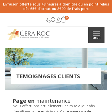
Livraison offerte sous 48 heures à domicile ou en point relais
dès 65€ d’achat ou 8€90 de frais port
TEMOIGNAGES CLIENTS
Page en
maintenance
Nous effectuons actuellement une mise à jour afin
d’améliorer votre expérience. Cette page sera de