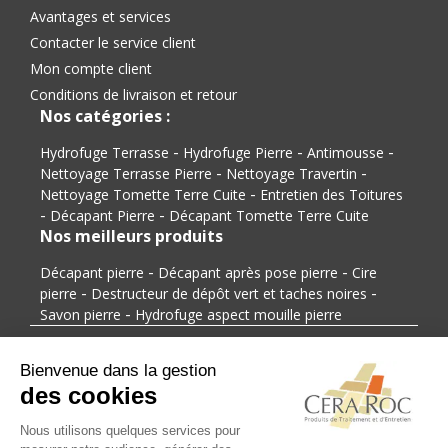
Avantages et services
Contacter le service client
Mon compte client
Conditions de livraison et retour
Nos catégories :
-
-
-
Hydrofuge Terrasse
Hydrofuge Pierre
Antimousse
-
-
Nettoyage Terrasse Pierre
Nettoyage Travertin
-
Nettoyage Tomette Terre Cuite
Entretien des Toitures
-
-
Décapant Pierre
Décapant Tomette Terre Cuite
Nos meilleurs produits
-
-
Décapant pierre
Décapant après pose pierre
Cire
-
-
pierre
Destructeur de dépôt vert et taches noires
-
Savon pierre
Hydrofuge aspect mouille pierre
Modes de paiement
Modes de livraison