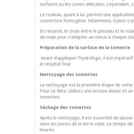
surfaces ou les zones délicates. Cependant, so
Le rouleau, quant à lui, permet une applicatio
couverture homogène. Néanmoins, il peut s'av
En résumé, le choix entre le pinceau et le roul
de main pour s'adapter au mieux à chaque situ
Préparation de la surface de la tomette
Avant d'appliquer l'hydrofuge, il est impérat
le résultat final.
Nettoyage des tomettes
Le nettoyage est la première étape de cette p
Pour ce faire, utilisez une brosse douce et u
tomettes.
Séchage des tomettes
Après le nettoyage, il est essentiel de laiss
dans les pores de la terre cuite. Le temps d
heures.