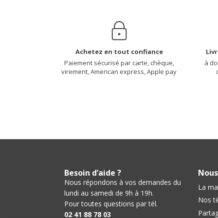
Achetez en tout confiance
Liv
Paiement sécurisé par carte, chèque,
à do
virement, American express, Apple pay
Besoin d’aide ?
Nous
Nous répondons à vos demandes du
La ma
lundi au samedi de 9h à 19h.
Nos t
Pour toutes questions par tél.
Partag
02 41 88 78 03