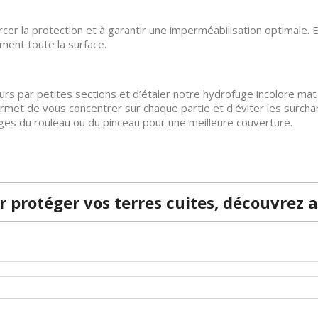
er la protection et à garantir une imperméabilisation optimale. 
ément toute la surface.
jours par petites sections et d’étaler notre hydrofuge incolore m
rmet de vous concentrer sur chaque partie et d'éviter les surcha
s du rouleau ou du pinceau pour une meilleure couverture.
r protéger vos terres cuites, découvrez a