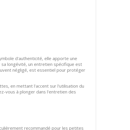
ymbole d'authenticité, elle apporte une
 sa longévité, un entretien spécifique est
ouvent négligé, est essentiel pour protéger
s, en mettant l'accent sur l'utilisation du
ez-vous à plonger dans l'entretien des
articulièrement recommandé pour les petites