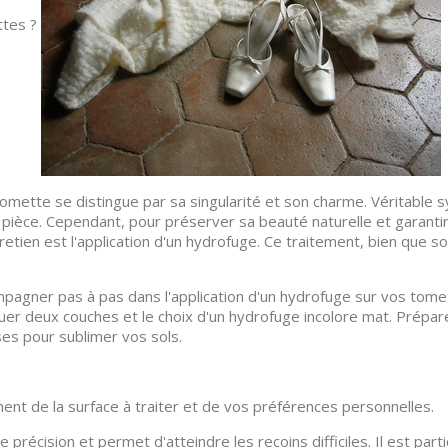
ttes ?
mette se distingue par sa singularité et son charme. Véritable s
 pièce. Cependant, pour préserver sa beauté naturelle et garantir
retien est l'application d'un hydrofuge. Ce traitement, bien que s
pagner pas à pas dans l'application d'un hydrofuge sur vos tomette
quer deux couches et le choix d'un hydrofuge incolore mat. Prépar
es pour sublimer vos sols.
ement de la surface à traiter et de vos préférences personnelles.
 précision et permet d'atteindre les recoins difficiles. Il est p