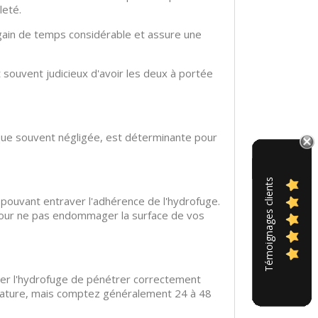
leté.
n gain de temps considérable et assure une
t souvent judicieux d'avoir les deux à portée
n que souvent négligée, est déterminante pour
Témoignages clients
 pouvant entraver l'adhérence de l'hydrofuge.
t pour ne pas endommager la surface de vos
cher l'hydrofuge de pénétrer correctement
pérature, mais comptez généralement 24 à 48