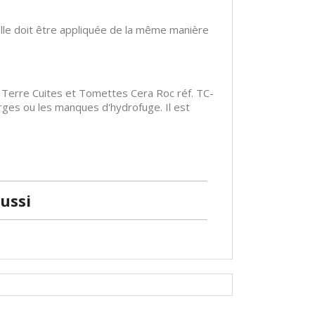
Elle doit être appliquée de la même manière
at Terre Cuites et Tomettes Cera Roc réf. TC-
rges ou les manques d'hydrofuge. Il est
ussi