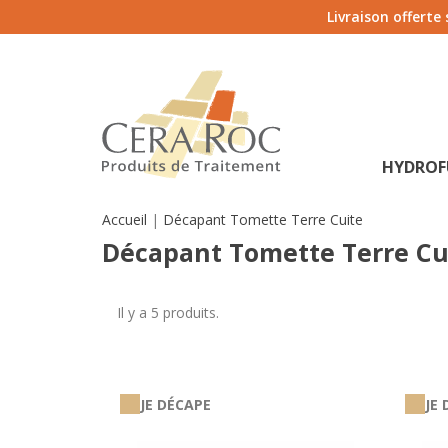
Livraison offerte
HYDROF
Accueil
Décapant Tomette Terre Cuite
Décapant Tomette Terre Cu
Il y a 5 produits.
JE DÉCAPE
JE