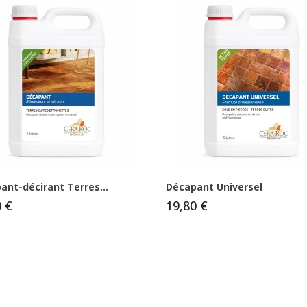
ant-décirant Terres...
Décapant Universel
0 €
19,80 €