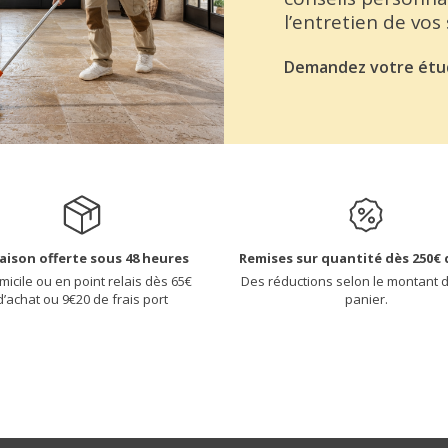
l’entretien de vos
Demandez votre étu
raison offerte sous 48 heures
Remises sur quantité dès 250€ 
micile ou en point relais dès 65€
Des réductions selon le montant 
d’achat ou 9€20 de frais port
panier.