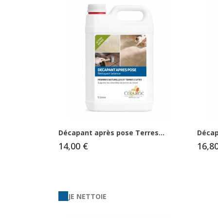
Décapant après pose Terres...
Décap
14,00 €
16,8
JE NETTOIE