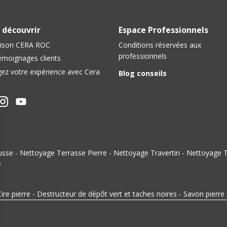
 découvrir
Espace Professionnels
ison CERA ROC
Conditions réservées aux
professionnels
émoignages clients
ez votre expérience avec Cera
Blog conseils
usse
-
Nettoyage Terrasse Pierre
-
Nettoyage Travertin
-
Nettoyage T
e
ire pierre
-
Destructeur de dépôt vert et taches noires
-
Savon pierre