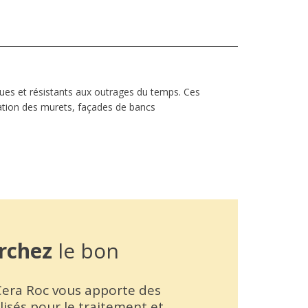
iques et résistants aux outrages du temps. Ces
oration des murets, façades de bancs
rchez
le bon
 Cera Roc vous apporte des
lisés pour le traitement et