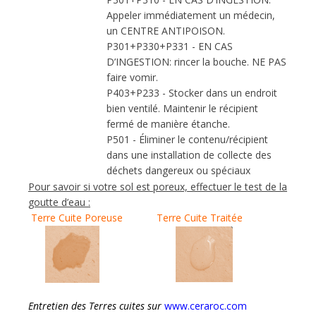
Appeler immédiatement un médecin,
un CENTRE ANTIPOISON.
P301+P330+P331 - EN CAS
D’INGESTION: rincer la bouche. NE PAS
faire vomir.
P403+P233 - Stocker dans un endroit
bien ventilé. Maintenir le récipient
fermé de manière étanche.
P501 - Éliminer le contenu/récipient
dans une installation de collecte des
déchets dangereux ou spéciaux
P
our savoir si votre sol est poreux, effectuer le test de la
goutte d’eau :
Terre Cuite Poreuse
Terre Cuite Traitée
Entretien des Terres cuites sur
www.ceraroc.com