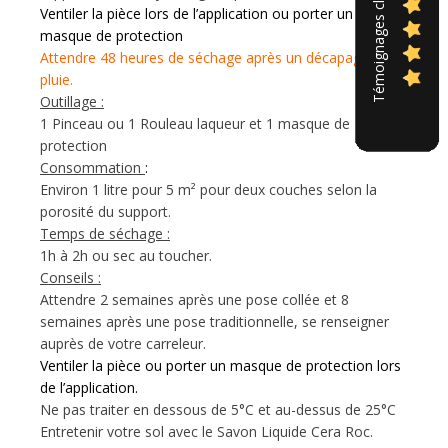
Témoignages clients
Ventiler la pièce lors de l’application ou porter un
masque de protection
Attendre 48 heures de séchage après un décapage ou
pluie.
Outillage :
1 Pinceau ou 1 Rouleau laqueur et 1 masque de
protection
Consommation
:
Environ 1 litre pour 5 m² pour deux couches selon la
porosité du support.
Temps de séchage :
1h à 2h ou sec au toucher.
Conseils :
Attendre 2 semaines après une pose collée et 8
semaines après une pose traditionnelle, se renseigner
auprès de votre carreleur.
Ventiler la pièce ou porter un masque de protection
lors
de l’application
.
Ne pas traiter en dessous de 5°C et au-dessus de 25°C
Entretenir votre sol avec le Savon Liquide Cera Roc.