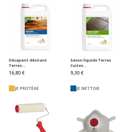
Décapant-décirant
Savon liquide Terres
Terres...
Cuites...
16,80 €
9,30 €
JE PROTÈGE
JE NETTOIE