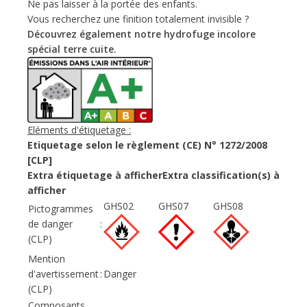
Ne pas laisser à la portée des enfants.
Vous recherchez une finition totalement invisible ?
Découvrez également notre hydrofuge incolore
spécial terre cuite.
Eléments d'étiquetage :
Etiquetage selon le règlement (CE) N° 1272/2008
[CLP]
Extra étiquetage à afficherExtra classification(s) à
afficher
GHS02
GHS07
GHS08
Pictogrammes
de danger
:
(CLP)
Mention
d'avertissement
:
Danger
(CLP)
Composants