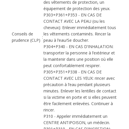
des vêtements de protection, un
équipement de protection des yeux.
P303+P361+P353 - EN CAS DE
CONTACT AVEC LA PEAU (ou les
cheveux): Enlever immédiatement tous
Conseils de
les vêtements contaminés. Rincer la
:
prudence (CLP)
peau à l’eau/Se doucher.
P304+P340 - EN CAS D’INHALATION:
transporter la personne à l’extérieur et
la maintenir dans une position où elle
peut confortablement respirer.
P305+P351+P338 - EN CAS DE
CONTACT AVEC LES YEUX: rincer avec
précaution à l’eau pendant plusieurs
minutes. Enlever les lentilles de contact
si la victime en porte et si elles peuvent
être facilement enlevées. Continuer à
rincer.
P310 - Appeler immédiatement un
CENTRE ANTIPOISON, un médecin.
P301+P310 - EN CAS D’INGESTION: