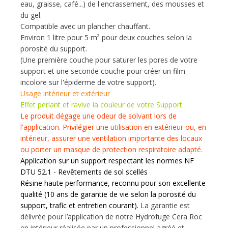
eau, graisse, café...) de l'encrassement, des mousses et
du gel.
Compatible avec un plancher chauffant.
Environ 1 litre pour 5 m² pour deux couches selon la
porosité du support.
(Une première couche pour saturer les pores de votre
support et une seconde couche pour créer un film
incolore sur l'épiderme de votre support).
Usage intérieur et extérieur
Effet perlant et ravive la couleur de votre Support.
Le produit dégage une odeur de solvant lors de
l'application. Privilégier une utilisation en extérieur ou, en
intérieur, assurer une ventilation importante des locaux
ou porter un masque de protection respiratoire adapté.
Application sur un support respectant les normes NF
DTU 52.1 - Revêtements de sol scellés
Résine haute performance, reconnu pour son excellente
qualité (10 ans de garantie de vie selon la porosité du
support, trafic et entretien courant).
La garantie est
délivrée pour l’application de notre Hydrofuge Cera Roc
en intérieur réalisée par un professionnel agréé et