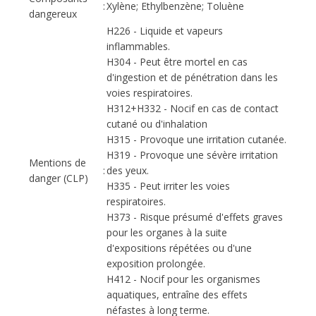
:
Xylène; Ethylbenzène; Toluène
dangereux
H226 - Liquide et vapeurs
inflammables.
H304 - Peut être mortel en cas
d'ingestion et de pénétration dans les
voies respiratoires.
H312+H332 - Nocif en cas de contact
cutané ou d'inhalation
H315 - Provoque une irritation cutanée.
H319 - Provoque une sévère irritation
Mentions de
:
des yeux.
danger (CLP)
H335 - Peut irriter les voies
respiratoires.
H373 - Risque présumé d'effets graves
pour les organes à la suite
d'expositions répétées ou d'une
exposition prolongée.
H412 - Nocif pour les organismes
aquatiques, entraîne des effets
néfastes à long terme.