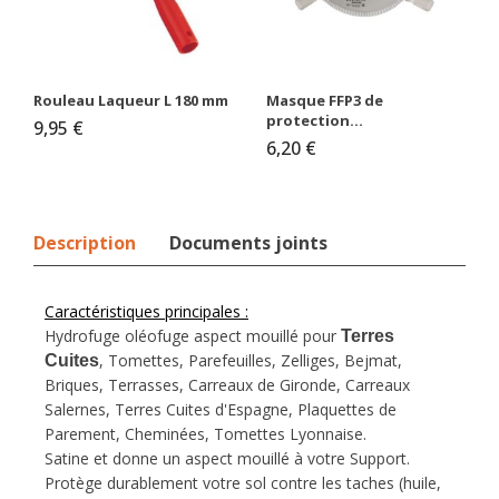
Rouleau Laqueur L 180 mm
Masque FFP3 de
protection...
9,95 €
6,20 €
Description
Documents joints
Ca
ractéristiques principales :
Hydrofuge oléofuge
aspect mouillé pour
Terres
, Tomettes, Parefeuilles, Zelliges, Bejmat,
Cuites
Briques, Terrasses, Carreaux de Gironde, Carreaux
Salernes, Terres Cuites d'Espagne, Plaquettes de
Parement, Cheminées, Tomettes Lyonnaise.
Satine et donne un aspect mouillé à votre Support.
Protège durablement votre sol contre les taches (huile,