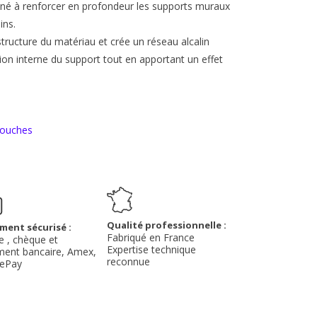
tiné à renforcer en profondeur les supports muraux
ins.
tructure du matériau et crée un réseau alcalin
ion interne du support tout en apportant un effet
 couches
Qualité professionnelle :
ment sécurisé :
Fabriqué en France
e , chèque et
Expertise technique
ment bancaire, Amex,
reconnue
lePay