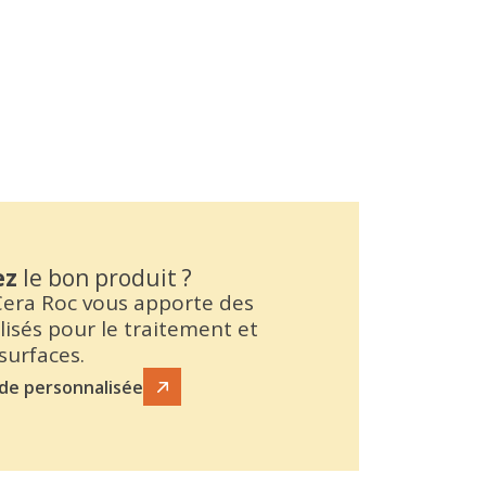
ez
le bon produit ?
 Cera Roc vous apporte des
lisés pour le traitement et
 surfaces.
de personnalisée