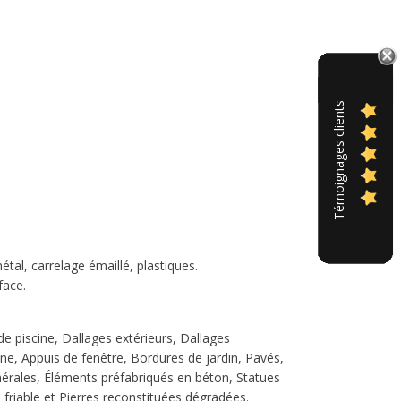
Témoignages clients
étal, carrelage émaillé, plastiques.
face.
de piscine, Dallages extérieurs, Dallages
ine, Appuis de fenêtre, Bordures de jardin, Pavés,
nérales, Éléments préfabriqués en béton, Statues
friable et Pierres reconstituées dégradées.