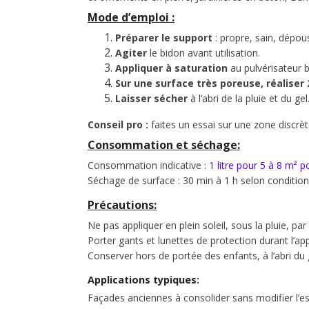
Mode d’emploi :
Préparer le support
: propre, sain, dépou
Agiter
le bidon avant utilisation.
Appliquer à saturation
au pulvérisateur b
Sur une surface très poreuse, réaliser
Laisser sécher
à l’abri de la pluie et du gel
Conseil pro :
faites un essai sur une zone discrète
Consommation et séchage:
Consommation indicative :
1 litre pour 5 à 8 m² 
Séchage de surface : 30 min à 1 h selon condition
Précautions:
Ne pas appliquer en plein soleil, sous la pluie, par
Porter gants et lunettes de protection durant l’app
Conserver hors de portée des enfants, à l’abri du 
Applications typiques:
Façades anciennes à consolider sans modifier l’es