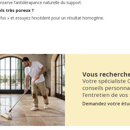
onserve l’antidérapance naturelle du support.
ls très poreux ?
refus » et essuyez l’excédent pour un résultat homogène.
Vous recherch
Votre spécialiste
conseils personna
l’entretien de vos
Demandez votre étu