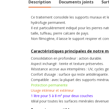
Description
Documents joints
Sur
Ce traitement consolide les supports muraux et le
hydrofuge permanent.
Il est particulièrement indiqué pour les pierres nat
taille, tuffeau, pierre calcaire de pays.
Non filmogène, il laisse le support respirer et cons
Caractéristiques principales de notre mi
Consolidation en profondeur : action durable.
Aspect inchangé : teinte et texture préservées.
Résistance accrue aux intempéries : UV, cycles ge
Confort d’usage : surface qui reste antidérapante.
Compatible : avec la plupart des supports minéra
Protection permanente
Usage intérieur et extérieur
1 litre pour 5 à 8 m² pour deux couches
Idéal pour toutes les surfaces minérales devenues