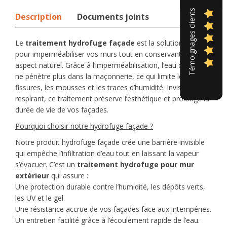
Témoignages clients
Description
Documents joints
Le
traitement hydrofuge façade
est la solution idéale
pour imperméabiliser vos murs tout en conservant leur
aspect naturel. Grâce à l’imperméabilisation, l’eau de pluie
ne pénètre plus dans la maçonnerie, ce qui limite les
fissures, les mousses et les traces d’humidité. Invisible et
respirant, ce traitement préserve l’esthétique et prolonge la
durée de vie de vos façades.
Pourquoi choisir notre hydrofuge façade ?
Notre produit hydrofuge façade crée une barrière invisible
qui empêche l’infiltration d’eau tout en laissant la vapeur
s’évacuer. C’est un
traitement hydrofuge pour mur
extérieur
qui assure :
Une protection durable contre l’humidité, les dépôts verts,
les UV et le gel.
Une résistance accrue de vos façades face aux intempéries.
Un entretien facilité grâce à l’écoulement rapide de l’eau.