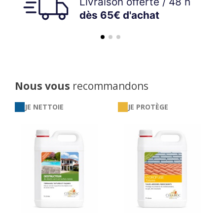
Nous vous
recommandons
JE NETTOIE
JE PROTÈGE