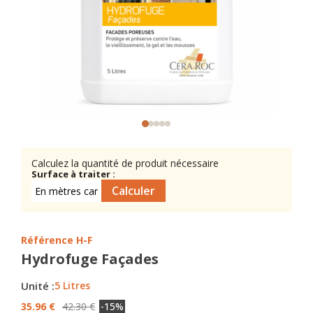
Calculez la quantité de produit nécessaire
Surface à traiter :
Référence
H-F
Hydrofuge Façades
Unité :
5 Litres
35.96 €
42.30 €
-15%