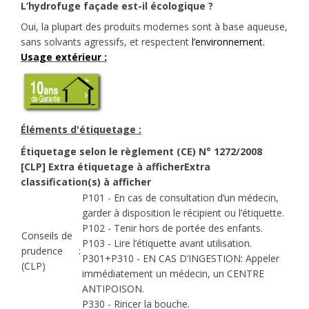
L’hydrofuge façade est-il écologique ?
Oui, la plupart des produits modernes sont à base aqueuse,
sans solvants agressifs, et respectent
l’environnement.
Usage extérieur :
Éléments d'étiquetage :
Étiquetage selon le règlement (CE) N° 1272/2008
[CLP]
Extra étiquetage à afficherExtra
classification(s) à afficher
P101 - En cas de consultation d’un médecin,
garder à disposition le récipient ou l’étiquette.
P102 - Tenir hors de portée des enfants.
Conseils de
P103 - Lire l’étiquette avant utilisation.
prudence
:
P301+P310 - EN CAS D’INGESTION: Appeler
(CLP)
immédiatement un médecin, un CENTRE
ANTIPOISON.
P330 - Rincer la bouche.