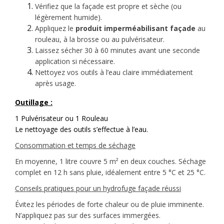
Vérifiez que la façade est propre et sèche (ou
légèrement humide).
Appliquez le
produit imperméabilisant façade
au
rouleau, à la brosse ou au pulvérisateur.
Laissez sécher 30 à 60 minutes avant une seconde
application si nécessaire.
Nettoyez vos outils à l’eau claire immédiatement
après usage.
Outillage :
1 Pulvérisateur ou 1 Rouleau
Le nettoyage des outils s’effectue à l’eau.
Consommation et temps de séchage
En moyenne, 1 litre couvre 5 m² en deux couches. Séchage
complet en 12 h sans pluie, idéalement entre 5 °C et 25 °C.
Conseils pratiques pour un hydrofuge façade réussi
Évitez les périodes de forte chaleur ou de pluie imminente.
N’appliquez pas sur des surfaces immergées.