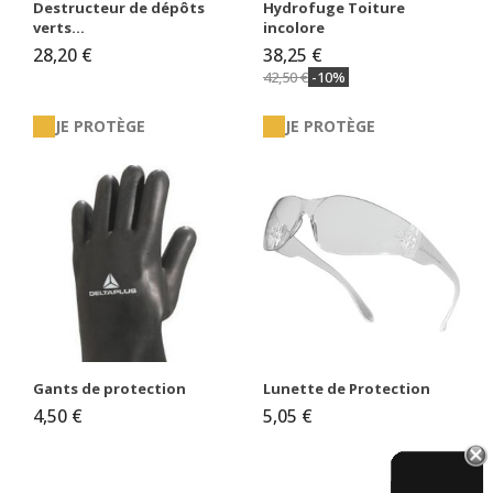
Destructeur de dépôts
Hydrofuge Toiture
verts...
incolore
28,20 €
38,25 €
42,50 €
-10%
JE PROTÈGE
JE PROTÈGE
Gants de protection
Lunette de Protection
4,50 €
5,05 €