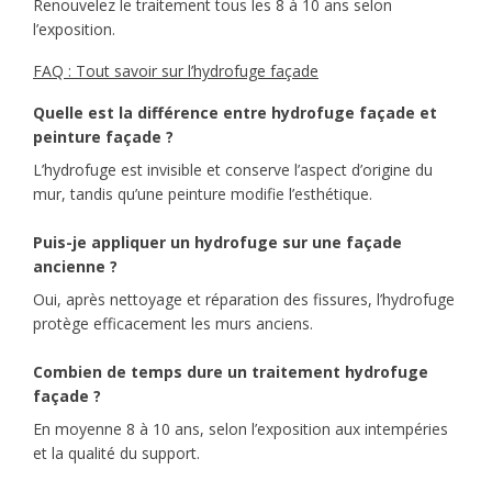
Renouvelez le traitement tous les 8 à 10 ans selon
l’exposition.
FAQ : Tout savoir sur l’hydrofuge façade
Quelle est la différence entre hydrofuge façade et
peinture façade ?
L’hydrofuge est invisible et conserve l’aspect d’origine du
mur, tandis qu’une peinture modifie l’esthétique.
Puis-je appliquer un hydrofuge sur une façade
ancienne ?
Oui, après nettoyage et réparation des fissures, l’hydrofuge
protège efficacement les murs anciens.
Combien de temps dure un traitement hydrofuge
façade ?
En moyenne 8 à 10 ans, selon l’exposition aux intempéries
et la qualité du support.