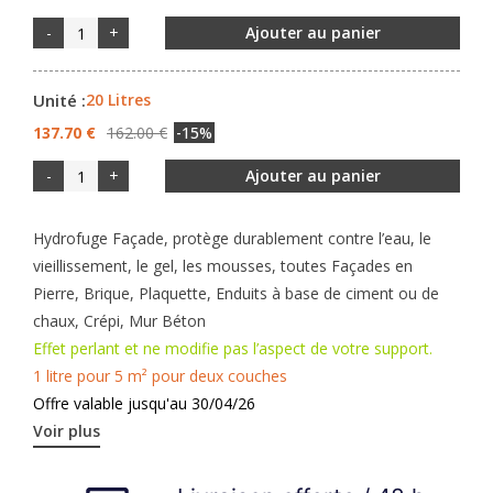
-
+
Ajouter au panier
Unité :
20 Litres
137.70 €
162.00 €
-15%
-
+
Ajouter au panier
Hydrofuge Façade, protège durablement contre l’eau, le
vieillissement, le gel, les mousses, toutes Façades en
Pierre, Brique, Plaquette, Enduits à base de ciment ou de
chaux, Crépi, Mur Béton
Effet perlant et ne modifie pas l’aspect de votre support.
1 litre pour 5 m² pour deux couches
Offre valable jusqu'au
30
/04
/26
Voir plus