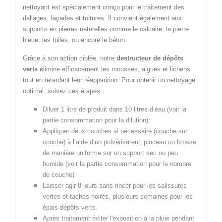
nettoyant est spécialement conçu pour le traitement des
dallages, façades et toitures. Il convient également aux
supports en pierres naturelles comme le calcaire, la pierre
bleue, les tuiles, ou encore le béton.
Grâce à son action ciblée, notre
destructeur de dépôts
verts
élimine efficacement les mousses, algues et lichens
tout en retardant leur réapparition. Pour obtenir un nettoyage
optimal, suivez ces étapes :
Diluer 1 litre de produit dans 10 litres d’eau (voir la
partie consommation pour la dilution).
Appliquer deux couches si nécessaire (couche sur
couche) à l’aide d’un pulvérisateur, pinceau ou brosse
de manière uniforme sur un support sec ou peu
humide (voir la partie consommation pour le nombre
de couche).
Laisser agir 8 jours sans rincer pour les salissures
vertes et taches noires, plusieurs semaines pour les
épais dépôts verts.
Après traitement éviter l'exposition à la pluie pendant