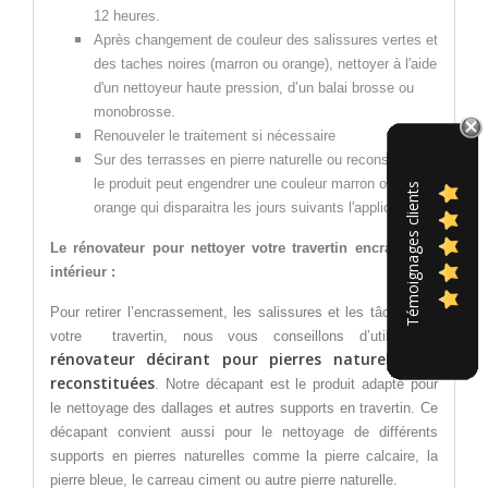
12 heures.
Après changement de couleur des salissures vertes et
des taches noires (marron ou orange), nettoyer à l'aide
d'un nettoyeur haute pression, d’un balai brosse ou
monobrosse.
Renouveler le traitement si nécessaire
Sur des terrasses en pierre naturelle ou reconstituée,
le produit peut engendrer une couleur marron ou
Témoignages clients
orange qui disparaitra les jours suivants l'application.
Le rénovateur pour nettoyer votre travertin encrassé en
intérieur :
Pour retirer l’encrassement, les salissures et les tâches sur
votre travertin, nous vous conseillons d’utiliser le
rénovateur décirant pour pierres naturelles et
reconstituées
. Notre décapant est le produit adapté pour
le nettoyage des dallages et autres supports en travertin. Ce
décapant convient aussi pour le nettoyage de différents
supports en pierres naturelles comme la pierre calcaire, la
pierre bleue, le carreau ciment ou autre pierre naturelle.