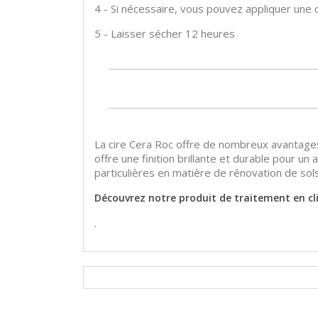
4 - Si nécessaire, vous pouvez appliquer une
5 - Laisser sécher 12 heures
La cire Cera Roc offre de nombreux avantages 
offre une finition brillante et durable pour u
particulières en matière de rénovation de sols
Découvrez notre produit de traitement en cli
.