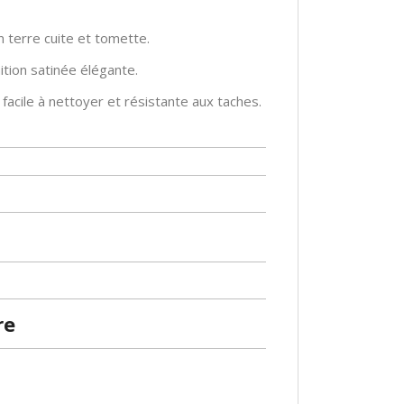
n terre cuite et tomette.
nition satinée élégante.
 facile à nettoyer et résistante aux taches.
re