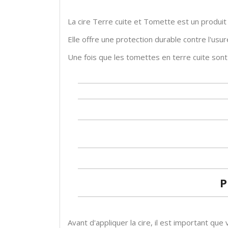
La cire Terre cuite et Tomette est un produit 
Elle offre une protection durable contre l'usur
Une fois que les tomettes en terre cuite son
P
Avant d'appliquer la cire, il est important que 