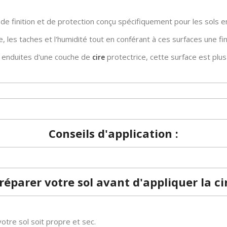
de finition et de protection conçu spécifiquement pour les sols e
e, les taches et l'humidité tout en conférant à ces surfaces une fi
t enduites d'une couche de
protectrice, cette surface est plus
cire
Conseils d'application :
réparer votre sol avant d'appliquer la ci
votre sol soit propre et sec.