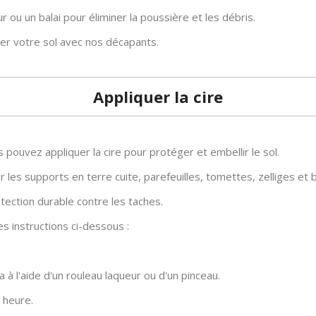
 ou un balai pour éliminer la poussière et les débris.
er votre sol avec nos décapants.
Appliquer la cire
 pouvez appliquer la cire pour protéger et embellir le sol.
les supports en terre cuite, parefeuilles, tomettes, zelliges et 
tection durable contre les taches.
les instructions ci-dessous :
a à l'aide d'un rouleau laqueur ou d'un pinceau.
 heure.