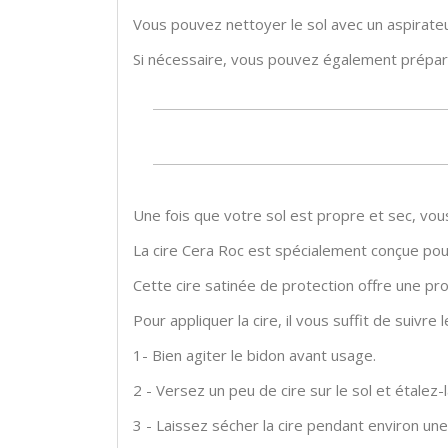
Vous pouvez nettoyer le sol avec un aspirateur
Si nécessaire, vous pouvez également prépar
Une fois que votre sol est propre et sec, vous
La cire Cera Roc est spécialement conçue pour 
Cette cire satinée de protection offre une pro
Pour appliquer la cire, il vous suffit de suivre 
1- Bien agiter le bidon avant usage.
2 - Versez un peu de cire sur le sol et étalez-l
3 - Laissez sécher la cire pendant environ une