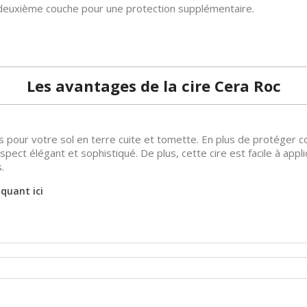
 deuxième couche pour une protection supplémentaire.
Les avantages de la cire Cera Roc
pour votre sol en terre cuite et tomette. En plus de protéger con
n aspect élégant et sophistiqué. De plus, cette cire est facile à a
.
quant ici