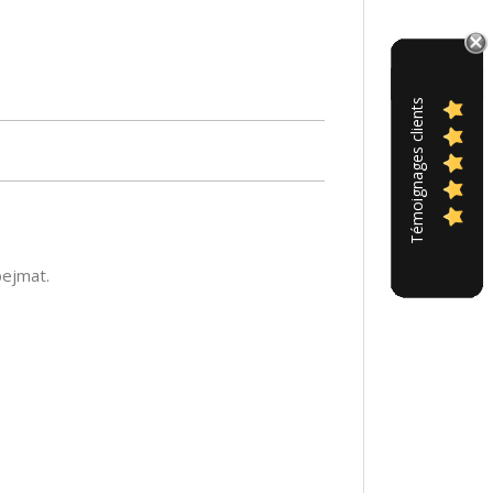
Témoignages clients
bejmat.