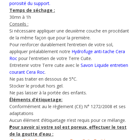
porosité du support.
Temps de séchage :
30mn à 1h
Conseils :
Si nécessaire appliquer une deuxième couche en procédant
de la même façon que pour la première.
Pour renforcer durablement l’entretien de votre sol,
appliquer préalablement notre
Hydrofuge anti-tache Cera
Roc
pour l'entretien de votre Terre Cuite.
Entretenir votre Terre cuite avec le
Savon Liquide entretien
courant Cera Roc
.
Ne pas traiter en dessous de 5°C.
Stocker le produit hors gel.
Ne pas laisser à la portée des enfants.
Éléments d’étiquetage:
Conformément au le règlement (CE) N° 1272/2008 et ses
adaptations
Aucun élément d’étiquetage n’est requis pour ce mélange.
P
our savoir si votre sol est poreux, effectuer
le test
de la goutte d’eau
: