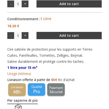
-
+
Add to cart
Conditionnement :
1 Litre
18.20 €
-
+
Add to cart
Cire satinée de protection pour les supports en Terres
Cuites, Parefeuilles, Tomettes, Zelliges, Bejmat.
Satine durablement et protège contre les taches.
1 litre pour 15 m²
Usage intérieur
Livraison offerte à partir de
65€
ttc d'achat
Per saperne di più