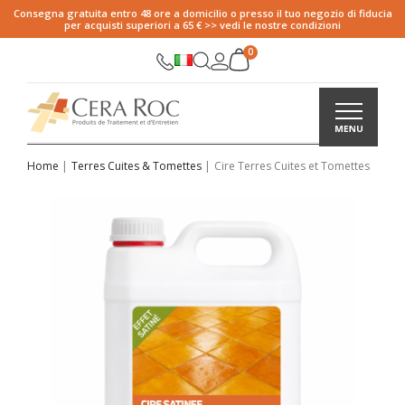
Consegna gratuita entro 48 ore a domicilio o presso il tuo negozio di fiducia
per acquisti superiori a 65 € >> vedi le nostre condizioni
Home
Terres Cuites & Tomettes
Cire Terres Cuites et Tomettes