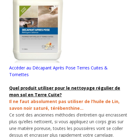
Accéder au Décapant Après Pose Terres Cuites &
Tomettes
Quel produit utiliser pour le nettoyage régulier de
mon sol en Terre Cuite
?
Il ne faut absolument pas utiliser de l’huile de Lin,
savon noir saturé, térébenthine…
Ce sont des anciennes méthodes d’entretien qui encrassent
plus qu’elles nettoient, si vous appliquez un corps gras sur
une matière poreuse, toutes les poussières vont se coller
dessus et encrasser plus rapidement votre carrelage.