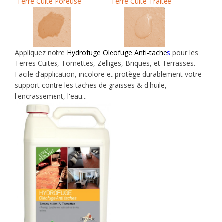
Terre Cuite Poreuse Terre Cuite Traitée
Appliquez notre
Hydrofuge Oleofuge Anti-tache
s
pour les
Terres Cuites, Tomettes, Zelliges, Briques, et Terrasses.
Facile d’application, incolore et protège durablement votre
support contre les taches de graisses & d'huile,
l'encrassement, l'eau...