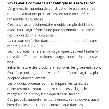
Savez-vous comment est fabriqué la Terre Cuite?
L’argile est le matériau de construction le plus ancien au
monde. La matière première est extraite en carrière, sur
l’ensemble du territoire.
C’est une roche sédimentaire meuble simple d’utilisation.
Avec l’eau, l’argile forme une pâte façonnable, souple et
flexible qui durcit à la cuisson.
La cuisson s’effectue dans des fours dont la température
monte jusqu’à 1 200 °C.
Les impuretés minérales ou organiques peuvent teinter la
terre de différentes couleurs : rouge, marron, brun, gris et
noir.
Selon la nature des produits à fabriquer, les gisements sont
évalués (carottage et analyse) afin de fournir l’argile la plus
adaptée qualitativement.
Les produits obtenus sont les briques, les tuiles, les
tomettes ou carreaux de terre cuite, les zelliges, les
margelles de piscine, les plaquettes de façade…
Ces produits naturellement chaleureux se retrouvent aussi
bien dans les constructions neuves que dans les