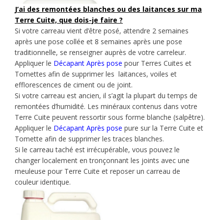
J’ai des remontées blanches ou des laitances sur ma
Terre Cuite, que dois-je faire ?
Si votre carreau vient d’être posé, attendre 2 semaines
après une pose collée et 8 semaines après une pose
traditionnelle, se renseigner auprès de votre carreleur.
Appliquer le
Décapant Après pose
pour Terres Cuites et
Tomettes afin de supprimer les laitances, voiles et
efflorescences de ciment ou de joint.
Si votre carreau est ancien, il s’agit la plupart du temps de
remontées d’humidité. Les minéraux contenus dans votre
Terre Cuite peuvent ressortir sous forme blanche (salpêtre).
Appliquer le
D
écapant Après pose
pure sur la Terre Cuite et
Tomette afin de supprimer les traces blanches.
Si le carreau taché est irrécupérable, vous pouvez le
changer localement en tronçonnant les joints avec une
meuleuse pour Terre Cuite et reposer un carreau de
couleur identique.