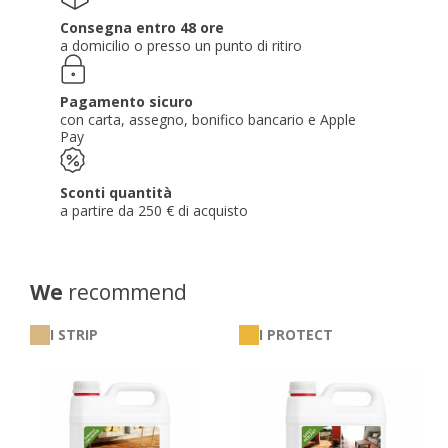
Consegna entro 48 ore
a domicilio o presso un punto di ritiro
Pagamento sicuro
con carta, assegno, bonifico bancario e Apple
Pay
Sconti quantità
a partire da 250 € di acquisto
We
recommend
I STRIP
I PROTECT