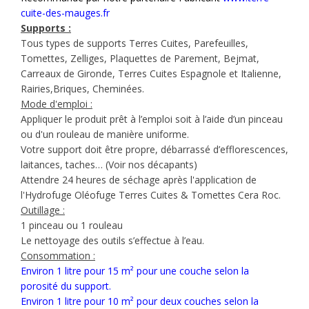
cuite-des-mauges.fr
Supports :
Tous types de supports Terres Cuites, Parefeuilles,
Tomettes, Zelliges, Plaquettes de Parement, Bejmat,
Carreaux de Gironde, Terres Cuites Espagnole et Italienne,
Rairies,Briques, Cheminées.
Mode d'emploi :
Appliquer le produit prêt à l’emploi soit à l’aide d’un pinceau
ou d'un rouleau de manière uniforme.
Votre support doit être propre, débarrassé d’efflorescences,
laitances, taches… (Voir nos décapants)
Attendre 24 heures de séchage après l'application de
l'Hydrofuge Oléofuge Terres Cuites & Tomettes Cera Roc.
Outillage :
1 pinceau ou 1 rouleau
Le nettoyage des outils s’effectue à l’eau.
Consommation :
Environ 1 litre pour 15 m² pour une couche selon la
porosité du support.
Environ 1 litre pour 10 m² pour deux couches selon la