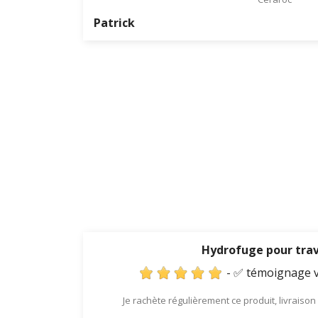
Patrick
Hydrofuge pour trav
- ✅ témoignage v
Je rachète régulièrement ce produit, livraison