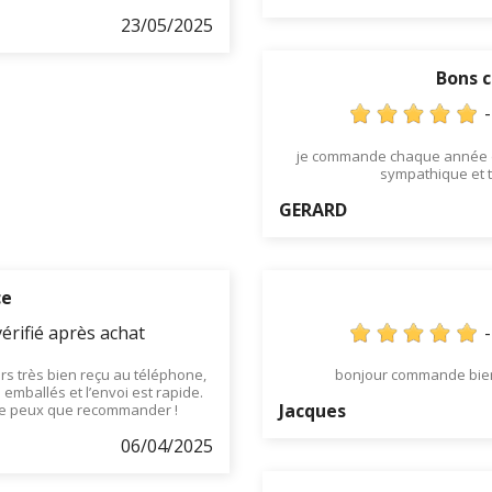
23/05/2025
Bons c
je commande chaque année de
sympathique et 
GERARD
ce
érifié après achat
ours très bien reçu au téléphone,
bonjour commande bien 
 emballés et l’envoi est rapide.
Jacques
e ne peux que recommander !
06/04/2025