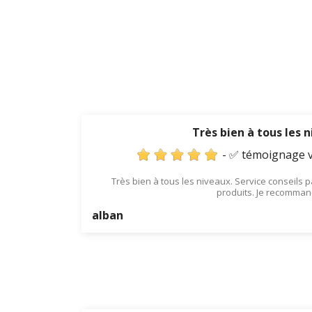
Très bien à tous les 
- ✅ témoignage v
Très bien à tous les niveaux. Service conseils pa
produits. Je recomma
alban