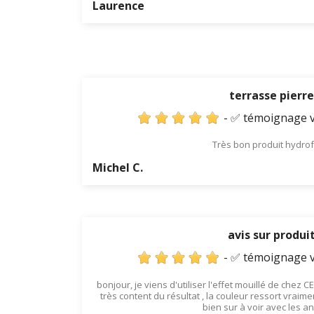
Laurence
terrasse pierre
- ✅ témoignage v
Très bon produit hydro
Michel C.
avis sur produi
- ✅ témoignage v
bonjour, je viens d'utiliser l'effet mouillé de chez
très content du résultat , la couleur ressort vraimen
bien sur à voir avec les a