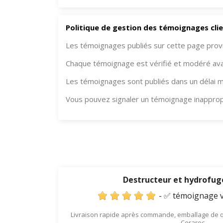
Politique de gestion des témoignages cli
Les témoignages publiés sur cette page provi
Chaque témoignage est vérifié et modéré avant
Les témoignages sont publiés dans un délai 
Vous pouvez signaler un témoignage inappropr
Destructeur et hydrofug
- ✅ témoignage v
Livraison rapide après commande, emballage de qual
Ceraroc