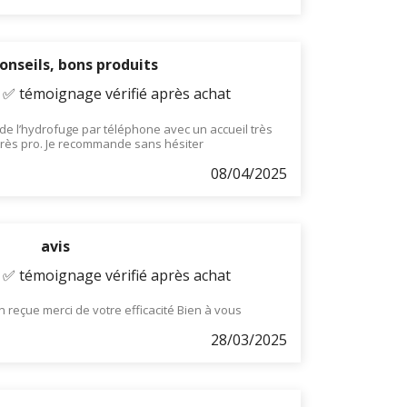
onseils, bons produits
- ✅ témoignage vérifié après achat
 l’hydrofuge par téléphone avec un accueil très
très pro. Je recommande sans hésiter
08/04/2025
avis
- ✅ témoignage vérifié après achat
reçue merci de votre efficacité Bien à vous
28/03/2025