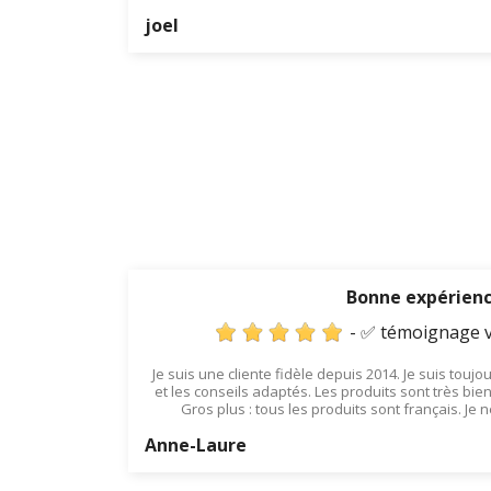
joel
Bonne expérien
- ✅ témoignage v
Je suis une cliente fidèle depuis 2014. Je suis touj
et les conseils adaptés. Les produits sont très bien
Gros plus : tous les produits sont français. J
Anne-Laure