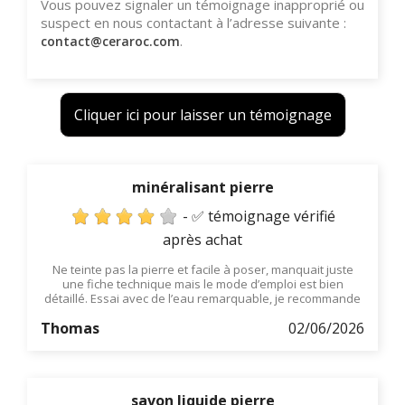
Vous pouvez signaler un témoignage inapproprié ou
suspect en nous contactant à l’adresse suivante :
.
contact@ceraroc.com
Cliquer ici pour laisser un témoignage
minéralisant pierre
- ✅ témoignage vérifié
après achat
Ne teinte pas la pierre et facile à poser, manquait juste
une fiche technique mais le mode d’emploi est bien
détaillé. Essai avec de l’eau remarquable, je recommande
Thomas
02/06/2026
savon liquide pierre