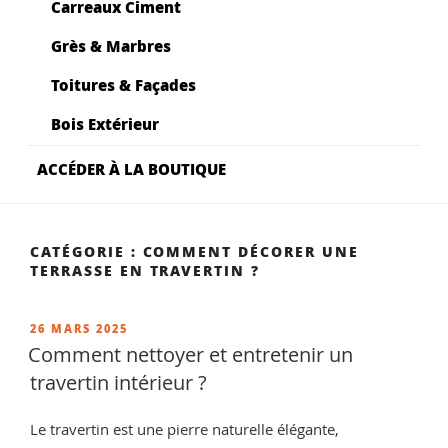
Carreaux Ciment
Grès & Marbres
Toitures & Façades
Bois Extérieur
ACCÉDER À LA BOUTIQUE
CATÉGORIE :
COMMENT DÉCORER UNE
TERRASSE EN TRAVERTIN ?
PUBLIÉ
26 MARS 2025
LE
Comment nettoyer et entretenir un
travertin intérieur ?
Le travertin est une pierre naturelle élégante,