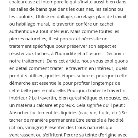
chaleureuse et intemporelle qui s’invite aussi bien dans
les salles de bains que dans les cuisines, les salons ou
les couloirs. Utilisé en dallage, carrelage, plan de travail
ou habillage mural, le travertin confère un cachet
authentique à tout intérieur. Mais comme toutes les
pierres naturelles, il est poreux et nécessite un
traitement spécifique pour préserver son aspect et
résister aux taches, à l’humidité et à l’usure. Découvrir
notre traitement Dans cet article, nous vous expliquons
en détail comment traiter le travertin en intérieur, quels
produits utiliser, quelles étapes suivre et pourquoi cette
démarche est essentielle pour profiter longtemps de
cette belle pierre naturelle. Pourquoi traiter le travertin
intérieur ? Le travertin, bien qu’esthétique et robuste, est
un matériau calcaire et poreux. Cela signifie qu’il peut :
Absorber facilement les liquides (eau, vin, huile, etc.) Se
tacher de manière permanente Être sensible à l’acidité
(citron, vinaigre) Présenter des trous naturels qui
s’encrassent ou s’effritent Perdre sa teinte d’origine avec