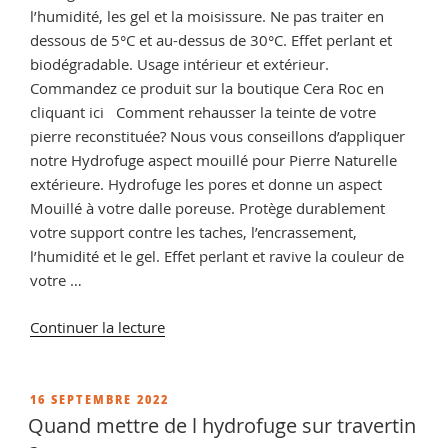
l’humidité, les gel et la moisissure. Ne pas traiter en
dessous de 5°C et au-dessus de 30°C. Effet perlant et
biodégradable. Usage intérieur et extérieur.
Commandez ce produit sur la boutique Cera Roc en
cliquant ici Comment rehausser la teinte de votre
pierre reconstituée? Nous vous conseillons d’appliquer
notre Hydrofuge aspect mouillé pour Pierre Naturelle
extérieure. Hydrofuge les pores et donne un aspect
Mouillé à votre dalle poreuse. Protège durablement
votre support contre les taches, l’encrassement,
l’humidité et le gel. Effet perlant et ravive la couleur de
votre …
de
Continuer la lecture
« Imperméabilisant
Pierre
Reconstituée »
PUBLIÉ
16 SEPTEMBRE 2022
LE
Quand mettre de l hydrofuge sur travertin