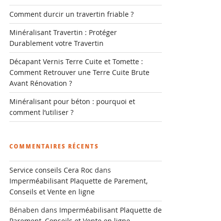
Comment durcir un travertin friable ?
Minéralisant Travertin : Protéger
Durablement votre Travertin
Décapant Vernis Terre Cuite et Tomette :
Comment Retrouver une Terre Cuite Brute
Avant Rénovation ?
Minéralisant pour béton : pourquoi et
comment l’utiliser ?
COMMENTAIRES RÉCENTS
Service conseils Cera Roc
dans
Imperméabilisant Plaquette de Parement,
Conseils et Vente en ligne
Bénaben
dans
Imperméabilisant Plaquette de
Parement, Conseils et Vente en ligne