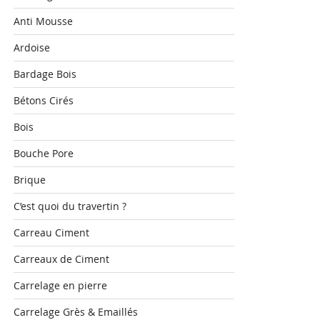
Anti Mousse
Ardoise
Bardage Bois
Bétons Cirés
Bois
Bouche Pore
Brique
C’est quoi du travertin ?
Carreau Ciment
Carreaux de Ciment
Carrelage en pierre
Carrelage Grès & Emaillés