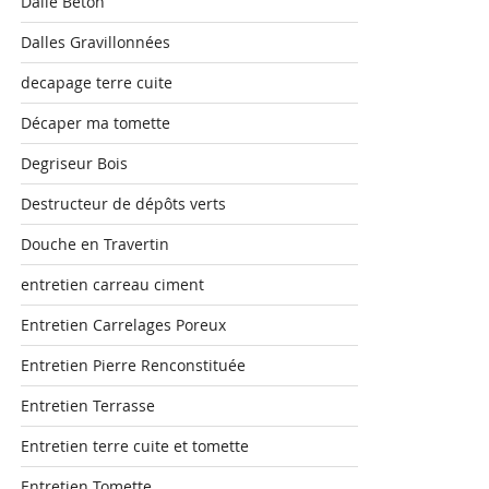
Dalle Béton
Dalles Gravillonnées
decapage terre cuite
Décaper ma tomette
Degriseur Bois
Destructeur de dépôts verts
Douche en Travertin
entretien carreau ciment
Entretien Carrelages Poreux
Entretien Pierre Renconstituée
Entretien Terrasse
Entretien terre cuite et tomette
Entretien Tomette