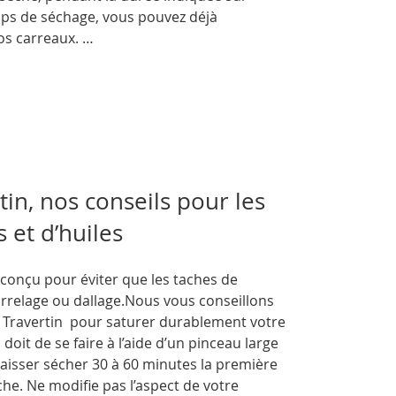
mps de séchage, vous pouvez déjà
s carreaux. …
in, nos conseils pour les
s et d’huiles
conçu pour éviter que les taches de
arrelage ou dallage.Nous vous conseillons
r Travertin pour saturer durablement votre
 doit de se faire à l’aide d’un pinceau large
laisser sécher 30 à 60 minutes la première
e. Ne modifie pas l’aspect de votre