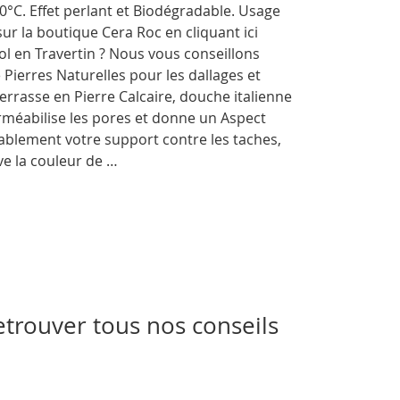
0°C. Effet perlant et Biodégradable. Usage
sur la boutique Cera Roc en cliquant ici
 en Travertin ? Nous vous conseillons
Pierres Naturelles pour les dallages et
terrasse en Pierre Calcaire, douche italienne
erméabilise les pores et donne un Aspect
rablement votre support contre les taches,
ive la couleur de …
etrouver tous nos conseils