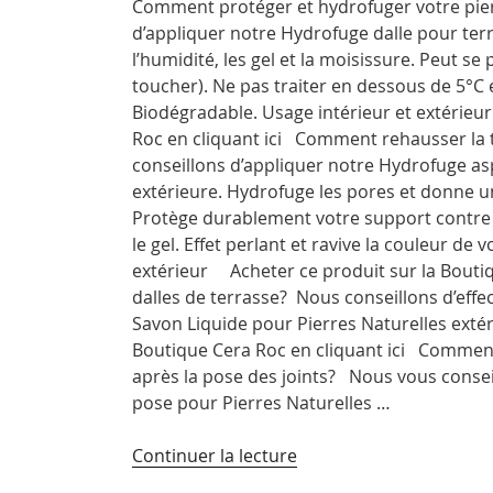
Comment protéger et hydrofuger votre pier
carrelage »
d’appliquer notre Hydrofuge dalle pour ter
l’humidité, les gel et la moisissure. Peut s
toucher). Ne pas traiter en dessous de 5°C e
Biodégradable. Usage intérieur et extérie
Roc en cliquant ici Comment rehausser la t
conseillons d’appliquer notre Hydrofuge as
extérieure. Hydrofuge les pores et donne un
Protège durablement votre support contre l
le gel. Effet perlant et ravive la couleur de 
extérieur Acheter ce produit sur la Bout
dalles de terrasse? Nous conseillons d’effe
Savon Liquide pour Pierres Naturelles extér
Boutique Cera Roc en cliquant ici Comment
après la pose des joints? Nous vous conse
pose pour Pierres Naturelles …
de
Continuer la lecture
« Hydrofuge