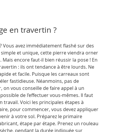
e en travertin ?
? Vous avez immédiatement flashé sur des
simple et unique, cette pierre viendra orner
 Mais encore faut-il bien réussir la pose ! En
ravertin : ils ont tendance à être lourds. Ne
pide et facile. Puisque les carreaux sont
véler fastidieuse. Néanmoins, pas de
, on vous conseille de faire appel à un
t possible de l’effectuer vous-mêmes. Il faut
travail. Voici les principales étapes à
ssaire, pour commencer, vous devez appliquer
venir à votre sol. Préparez le primaire
fabricant, étape par étape. Prenez un rouleau
il sèche, pendant la durée indiquée sur