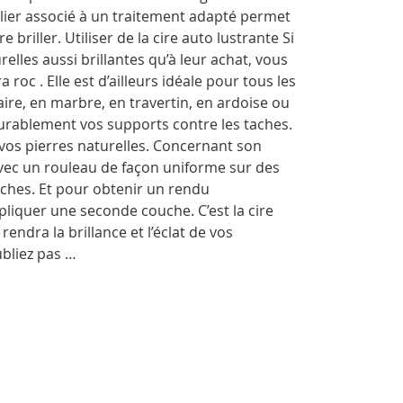
lier associé à un traitement adapté permet
briller. Utiliser de la cire auto lustrante Si
elles aussi brillantes qu’à leur achat, vous
 roc . Elle est d’ailleurs idéale pour tous les
aire, en marbre, en travertin, en ardoise ou
durablement vos supports contre les taches.
e vos pierres naturelles. Concernant son
avec un rouleau de façon uniforme sur des
aches. Et pour obtenir un rendu
ppliquer une seconde couche. C’est la cire
 rendra la brillance et l’éclat de vos
ubliez pas …