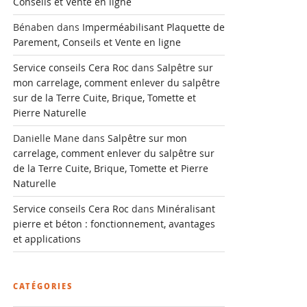
Conseils et Vente en ligne
Bénaben
dans
Imperméabilisant Plaquette de
Parement, Conseils et Vente en ligne
Service conseils Cera Roc
dans
Salpêtre sur
mon carrelage, comment enlever du salpêtre
sur de la Terre Cuite, Brique, Tomette et
Pierre Naturelle
Danielle Mane
dans
Salpêtre sur mon
carrelage, comment enlever du salpêtre sur
de la Terre Cuite, Brique, Tomette et Pierre
Naturelle
Service conseils Cera Roc
dans
Minéralisant
pierre et béton : fonctionnement, avantages
et applications
CATÉGORIES