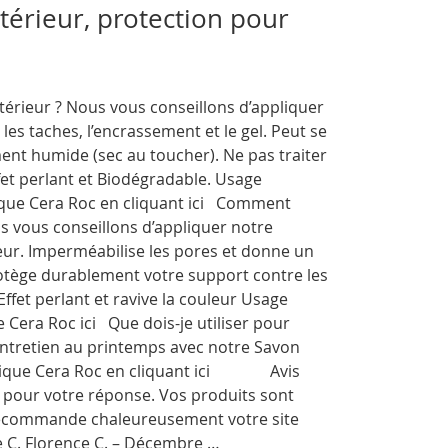
térieur, protection pour
ieur ? Nous vous conseillons d’appliquer
es taches, l’encrassement et le gel. Peut se
ent humide (sec au toucher). Ne pas traiter
fet perlant et Biodégradable. Usage
ique Cera Roc en cliquant ici Comment
us vous conseillons d’appliquer notre
eur. Imperméabilise les pores et donne un
rotège durablement votre support contre les
 Effet perlant et ravive la couleur Usage
 Cera Roc ici Que dois-je utiliser pour
l’entretien au printemps avec notre Savon
Boutique Cera Roc en cliquant ici Avis
 pour votre réponse. Vos produits sont
je recommande chaleureusement votre site
e C. Florence C. – Décembre …