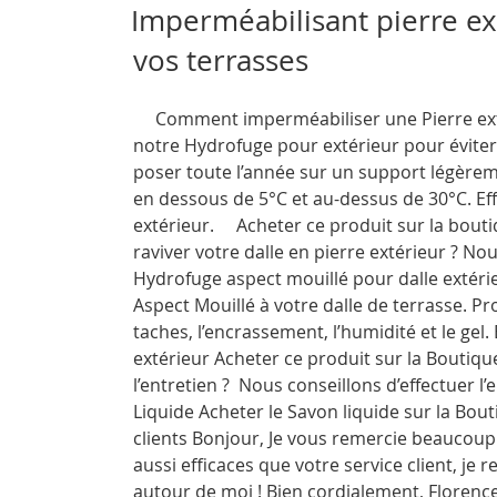
carrelage
LE
Imperméabilisant pierre ex
en
vos terrasses
pierre
? »
Comment imperméabiliser une Pierre extér
notre Hydrofuge pour extérieur pour éviter l
poser toute l’année sur un support légèrem
en dessous de 5°C et au-dessus de 30°C. Ef
extérieur. Acheter ce produit sur la bout
raviver votre dalle en pierre extérieur ? No
Hydrofuge aspect mouillé pour dalle extéri
Aspect Mouillé à votre dalle de terrasse. P
taches, l’encrassement, l’humidité et le gel.
extérieur Acheter ce produit sur la Boutique
l’entretien ? Nous conseillons d’effectuer 
Liquide Acheter le Savon liquide sur la 
clients Bonjour, Je vous remercie beaucoup
aussi efficaces que votre service client, 
autour de moi ! Bien cordialement, Florenc