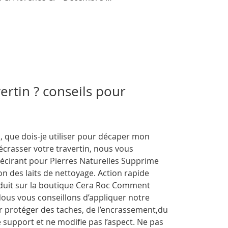
rtin ? conseils pour
 que dois-je utiliser pour décaper mon
écrasser votre travertin, nous vous
écirant pour Pierres Naturelles Supprime
on des laits de nettoyage. Action rapide
oduit sur la boutique Cera Roc Comment
Nous vous conseillons d’appliquer notre
r protéger des taches, de l’encrassement,du
e support et ne modifie pas l’aspect. Ne pas