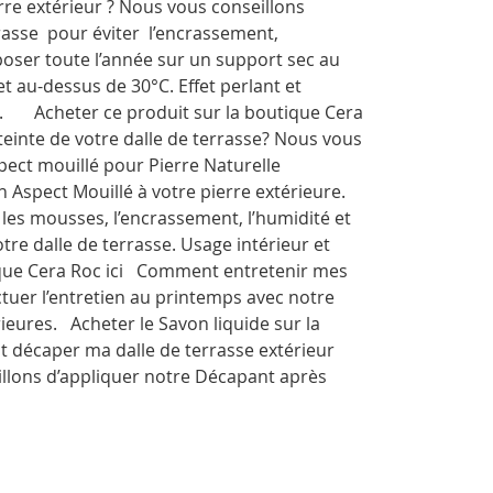
re extérieur ? Nous vous conseillons
rasse pour éviter l’encrassement,
e poser toute l’année sur un support sec au
t au-dessus de 30°C. Effet perlant et
ur. Acheter ce produit sur la boutique Cera
einte de votre dalle de terrasse? Nous vous
pect mouillé pour Pierre Naturelle
 Aspect Mouillé à votre pierre extérieure.
es mousses, l’encrassement, l’humidité et
votre dalle de terrasse. Usage intérieur et
ique Cera Roc ici Comment entretenir mes
ctuer l’entretien au printemps avec notre
ieures. Acheter le Savon liquide sur la
 décaper ma dalle de terrasse extérieur
illons d’appliquer notre Décapant après