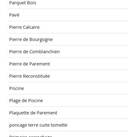
Parquet Bois
Pavé
Pierre Calcaire
Pierre de Bourgogne
Pierre de Comblanchien
Pierre de Parement
Pierre Reconstituée
Piscine
Plage de Piscine
Plaquette de Parement
poncage terre cuite tomette