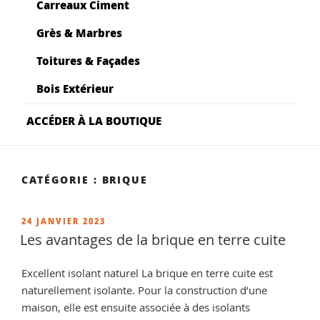
Carreaux Ciment
Grès & Marbres
Toitures & Façades
Bois Extérieur
ACCÉDER À LA BOUTIQUE
CATÉGORIE :
BRIQUE
PUBLIÉ
24 JANVIER 2023
LE
Les avantages de la brique en terre cuite
Excellent isolant naturel La brique en terre cuite est
naturellement isolante. Pour la construction d’une
maison, elle est ensuite associée à des isolants