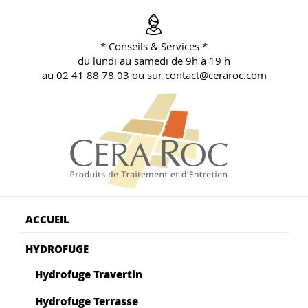
Aller
au
contenu
* Conseils & Services *
principal
du lundi au samedi de 9h à 19 h
au 02 41 88 78 03 ou sur contact@ceraroc.com
BLOG CONSEILS CERA ROC
Conseils & Vente en Produits de Traitement
ACCUEIL
HYDROFUGE
Hydrofuge Travertin
Hydrofuge Terrasse