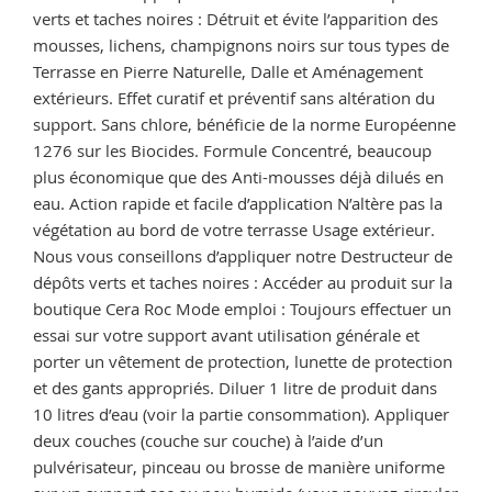
conseils
verts et taches noires : Détruit et évite l’apparition des
de
mousses, lichens, champignons noirs sur tous types de
traitement »
Terrasse en Pierre Naturelle, Dalle et Aménagement
extérieurs. Effet curatif et préventif sans altération du
support. Sans chlore, bénéficie de la norme Européenne
1276 sur les Biocides. Formule Concentré, beaucoup
plus économique que des Anti-mousses déjà dilués en
eau. Action rapide et facile d’application N’altère pas la
végétation au bord de votre terrasse Usage extérieur.
Nous vous conseillons d’appliquer notre Destructeur de
dépôts verts et taches noires : Accéder au produit sur la
boutique Cera Roc Mode emploi : Toujours effectuer un
essai sur votre support avant utilisation générale et
porter un vêtement de protection, lunette de protection
et des gants appropriés. Diluer 1 litre de produit dans
10 litres d’eau (voir la partie consommation). Appliquer
deux couches (couche sur couche) à l’aide d’un
pulvérisateur, pinceau ou brosse de manière uniforme