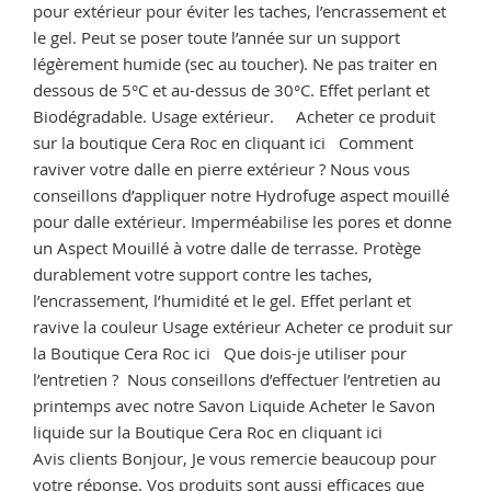
pour extérieur pour éviter les taches, l’encrassement et
le gel. Peut se poser toute l’année sur un support
légèrement humide (sec au toucher). Ne pas traiter en
dessous de 5°C et au-dessus de 30°C. Effet perlant et
Biodégradable. Usage extérieur. Acheter ce produit
sur la boutique Cera Roc en cliquant ici Comment
raviver votre dalle en pierre extérieur ? Nous vous
conseillons d’appliquer notre Hydrofuge aspect mouillé
pour dalle extérieur. Imperméabilise les pores et donne
un Aspect Mouillé à votre dalle de terrasse. Protège
durablement votre support contre les taches,
l’encrassement, l’humidité et le gel. Effet perlant et
ravive la couleur Usage extérieur Acheter ce produit sur
la Boutique Cera Roc ici Que dois-je utiliser pour
l’entretien ? Nous conseillons d’effectuer l’entretien au
printemps avec notre Savon Liquide Acheter le Savon
liquide sur la Boutique Cera Roc en cliquant ici
Avis clients Bonjour, Je vous remercie beaucoup pour
votre réponse. Vos produits sont aussi efficaces que