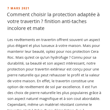
entre
hydrofuge
PUBLIÉ
7 MARS 2021
LE
et
Comment choisir la protection adaptée à
Oléofuge
votre travertin ? finition anti-taches
? »
incolore et mate
Les revêtements en travertin offrent souvent un aspect
plus élégant et plus luxueux à votre maison. Mais pour
maintenir leur beauté, optez pour nos protection Cera
Roc. Mais qu’est ce qu’un hydrofuge ? Connu pour sa
durabilité, sa beauté et son aspect intéressant, notre
protection pour travertin extérieur est conçu pour une
pierre naturelle qui peut rehausser le profil et la valeur
de votre maison. En effet, le travertin constitue une
option de revêtement de sol par excellence. Il est l’un
des choix de pierre naturelle les plus populaires grâce à
son aspect naturel magnifique et à son cout abordable.
Cependant, même un matériel résistant comme le