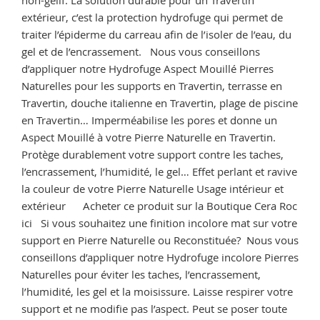
décapant
extérieur, c’est la protection hydrofuge qui permet de
pour
traiter l’épiderme du carreau afin de l’isoler de l’eau, du
Travertin »
gel et de l’encrassement. Nous vous conseillons
d’appliquer notre Hydrofuge Aspect Mouillé Pierres
Naturelles pour les supports en Travertin, terrasse en
Travertin, douche italienne en Travertin, plage de piscine
en Travertin… Imperméabilise les pores et donne un
Aspect Mouillé à votre Pierre Naturelle en Travertin.
Protège durablement votre support contre les taches,
l’encrassement, l’humidité, le gel… Effet perlant et ravive
la couleur de votre Pierre Naturelle Usage intérieur et
extérieur Acheter ce produit sur la Boutique Cera Roc
ici Si vous souhaitez une finition incolore mat sur votre
support en Pierre Naturelle ou Reconstituée? Nous vous
conseillons d’appliquer notre Hydrofuge incolore Pierres
Naturelles pour éviter les taches, l’encrassement,
l’humidité, les gel et la moisissure. Laisse respirer votre
support et ne modifie pas l’aspect. Peut se poser toute