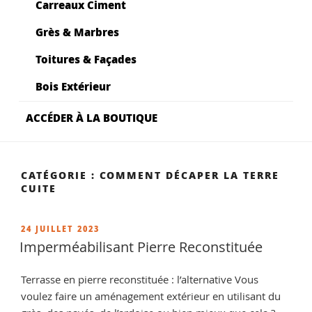
Carreaux Ciment
Grès & Marbres
Toitures & Façades
Bois Extérieur
ACCÉDER À LA BOUTIQUE
CATÉGORIE :
COMMENT DÉCAPER LA TERRE
CUITE
PUBLIÉ
24 JUILLET 2023
LE
Imperméabilisant Pierre Reconstituée
Terrasse en pierre reconstituée : l’alternative Vous
voulez faire un aménagement extérieur en utilisant du