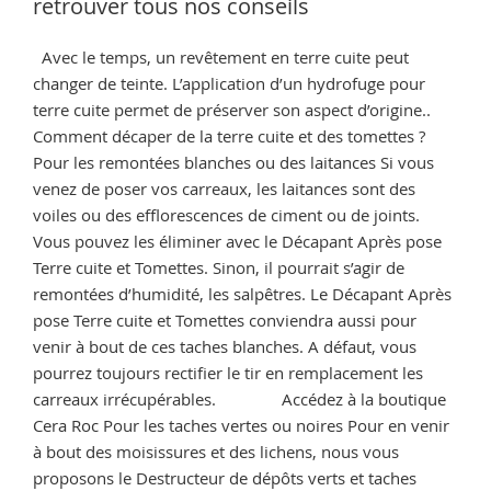
retrouver tous nos conseils
vos
terrasses »
Avec le temps, un revêtement en terre cuite peut
changer de teinte. L’application d’un hydrofuge pour
terre cuite permet de préserver son aspect d’origine..
Comment décaper de la terre cuite et des tomettes ?
Pour les remontées blanches ou des laitances Si vous
venez de poser vos carreaux, les laitances sont des
voiles ou des efflorescences de ciment ou de joints.
Vous pouvez les éliminer avec le Décapant Après pose
Terre cuite et Tomettes. Sinon, il pourrait s’agir de
remontées d’humidité, les salpêtres. Le Décapant Après
pose Terre cuite et Tomettes conviendra aussi pour
venir à bout de ces taches blanches. A défaut, vous
pourrez toujours rectifier le tir en remplacement les
carreaux irrécupérables. Accédez à la boutique
Cera Roc Pour les taches vertes ou noires Pour en venir
à bout des moisissures et des lichens, nous vous
proposons le Destructeur de dépôts verts et taches