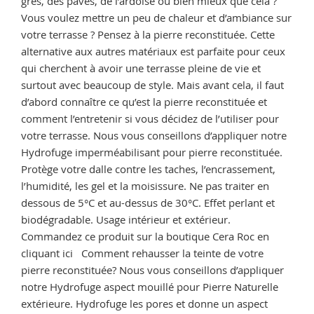
grès, des pavés, de l’ardoise ou bien mieux que cela ?
Vous voulez mettre un peu de chaleur et d’ambiance sur
votre terrasse ? Pensez à la pierre reconstituée. Cette
alternative aux autres matériaux est parfaite pour ceux
qui cherchent à avoir une terrasse pleine de vie et
surtout avec beaucoup de style. Mais avant cela, il faut
d’abord connaître ce qu’est la pierre reconstituée et
comment l’entretenir si vous décidez de l’utiliser pour
votre terrasse. Nous vous conseillons d’appliquer notre
Hydrofuge imperméabilisant pour pierre reconstituée.
Protège votre dalle contre les taches, l’encrassement,
l’humidité, les gel et la moisissure. Ne pas traiter en
dessous de 5°C et au-dessus de 30°C. Effet perlant et
biodégradable. Usage intérieur et extérieur.
Commandez ce produit sur la boutique Cera Roc en
cliquant ici Comment rehausser la teinte de votre
pierre reconstituée? Nous vous conseillons d’appliquer
notre Hydrofuge aspect mouillé pour Pierre Naturelle
extérieure. Hydrofuge les pores et donne un aspect