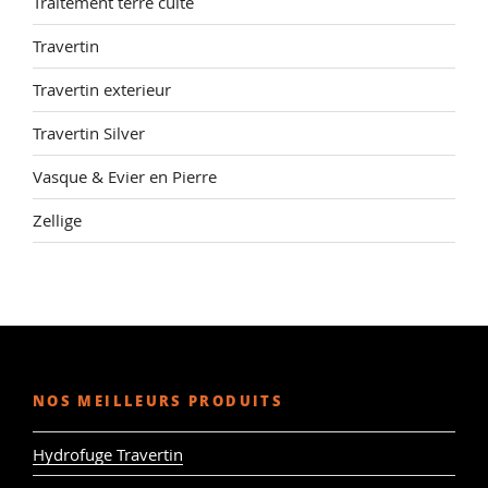
Traitement terre cuite
Travertin
Travertin exterieur
Travertin Silver
Vasque & Evier en Pierre
Zellige
NOS MEILLEURS PRODUITS
Hydrofuge Travertin