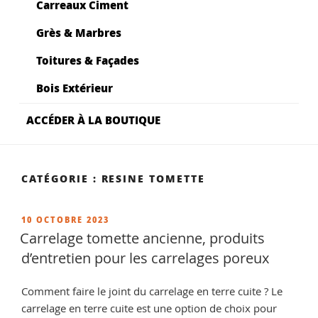
Carreaux Ciment
Grès & Marbres
Toitures & Façades
Bois Extérieur
ACCÉDER À LA BOUTIQUE
CATÉGORIE :
RESINE TOMETTE
PUBLIÉ
10 OCTOBRE 2023
LE
Carrelage tomette ancienne, produits
d’entretien pour les carrelages poreux
Comment faire le joint du carrelage en terre cuite ? Le
carrelage en terre cuite est une option de choix pour