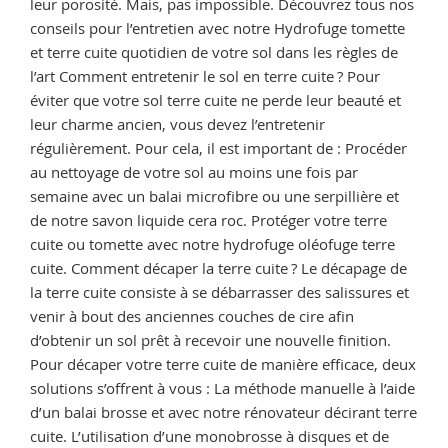
leur porosité. Mais, pas impossible. Découvrez tous nos
conseils pour l’entretien avec notre Hydrofuge tomette
et terre cuite quotidien de votre sol dans les règles de
l’art Comment entretenir le sol en terre cuite ? Pour
éviter que votre sol terre cuite ne perde leur beauté et
leur charme ancien, vous devez l’entretenir
régulièrement. Pour cela, il est important de : Procéder
au nettoyage de votre sol au moins une fois par
semaine avec un balai microfibre ou une serpillière et
de notre savon liquide cera roc. Protéger votre terre
cuite ou tomette avec notre hydrofuge oléofuge terre
cuite. Comment décaper la terre cuite ? Le décapage de
la terre cuite consiste à se débarrasser des salissures et
venir à bout des anciennes couches de cire afin
d’obtenir un sol prêt à recevoir une nouvelle finition.
Pour décaper votre terre cuite de manière efficace, deux
solutions s’offrent à vous : La méthode manuelle à l’aide
d’un balai brosse et avec notre rénovateur décirant terre
cuite. L’utilisation d’une monobrosse à disques et de