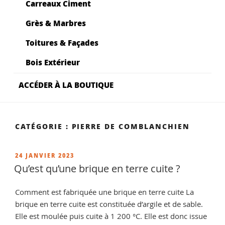
Carreaux Ciment
Grès & Marbres
Toitures & Façades
Bois Extérieur
ACCÉDER À LA BOUTIQUE
CATÉGORIE :
PIERRE DE COMBLANCHIEN
PUBLIÉ
24 JANVIER 2023
LE
Qu’est qu’une brique en terre cuite ?
Comment est fabriquée une brique en terre cuite La
brique en terre cuite est constituée d’argile et de sable.
Elle est moulée puis cuite à 1 200 °C. Elle est donc issue