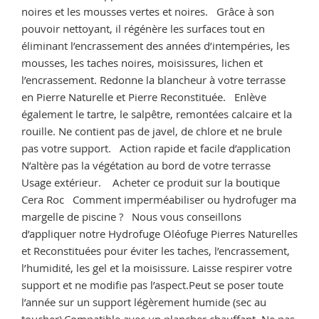
noires et les mousses vertes et noires. Grâce à son
pouvoir nettoyant, il régénère les surfaces tout en
éliminant l’encrassement des années d’intempéries, les
mousses, les taches noires, moisissures, lichen et
l’encrassement. Redonne la blancheur à votre terrasse
en Pierre Naturelle et Pierre Reconstituée. Enlève
également le tartre, le salpêtre, remontées calcaire et la
rouille. Ne contient pas de javel, de chlore et ne brule
pas votre support. Action rapide et facile d’application
N’altère pas la végétation au bord de votre terrasse
Usage extérieur. Acheter ce produit sur la boutique
Cera Roc Comment imperméabiliser ou hydrofuger ma
margelle de piscine ? Nous vous conseillons
d’appliquer notre Hydrofuge Oléofuge Pierres Naturelles
et Reconstituées pour éviter les taches, l’encrassement,
l’humidité, les gel et la moisissure. Laisse respirer votre
support et ne modifie pas l’aspect.Peut se poser toute
l’année sur un support légèrement humide (sec au
toucher).Compatible avec un plancher chauffant. Ne pas