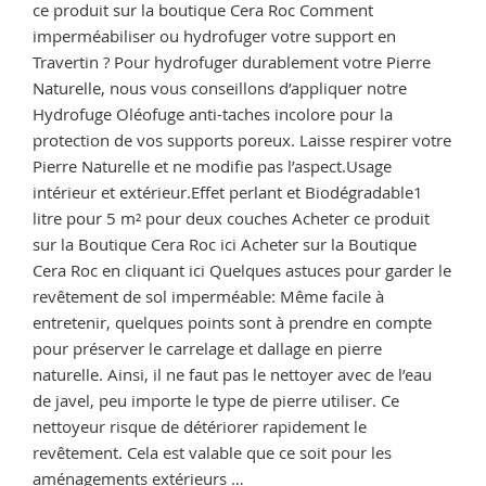
ce produit sur la boutique Cera Roc Comment
imperméabiliser ou hydrofuger votre support en
Travertin ? Pour hydrofuger durablement votre Pierre
Naturelle, nous vous conseillons d’appliquer notre
Hydrofuge Oléofuge anti-taches incolore pour la
protection de vos supports poreux. Laisse respirer votre
Pierre Naturelle et ne modifie pas l’aspect.Usage
intérieur et extérieur.Effet perlant et Biodégradable1
litre pour 5 m² pour deux couches Acheter ce produit
sur la Boutique Cera Roc ici Acheter sur la Boutique
Cera Roc en cliquant ici Quelques astuces pour garder le
revêtement de sol imperméable: Même facile à
entretenir, quelques points sont à prendre en compte
pour préserver le carrelage et dallage en pierre
naturelle. Ainsi, il ne faut pas le nettoyer avec de l’eau
de javel, peu importe le type de pierre utiliser. Ce
nettoyeur risque de détériorer rapidement le
revêtement. Cela est valable que ce soit pour les
aménagements extérieurs …