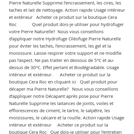
Pierre Naturelle Supprime l’encrassement, les cires, les
taches et lait de nettoyage. Action rapide Usage intérieur
et extérieur Acheter ce produit sur la boutique Cera
Roc Quel produit dois-je utiliser pour hydrofuger
votre Pierre Naturelle? Nous vous conseillons
d’appliquer notre Hydrofuge Oléofuge Pierre Naturelle
pour éviter les taches, l’encrassement, les gel et la
moisissure. Laisse respirer votre support et ne modifie
pas l’aspect. Ne pas traiter en dessous de 5°C et au-
dessus de 30°C. Effet perlant et Biodégradable. Usage
intérieur et extérieur. Acheter ce produit sur la
boutique Cera Roc en cliquant ici Quel produit pour
décaper ma Pierre Naturelle? Nous vous conseillons
d’appliquer notre Décapant après pose pour Pierre
Naturelle Supprime les laitances de joints, voiles et
efflorescences de ciment, le tartre, le salpêtre, les
moisissures, le calcaire et la rouille. Action rapide Usage
intérieur et extérieur Acheter ce produit sur la
boutique Cera Roc Que dois-je utiliser pour l’entretien