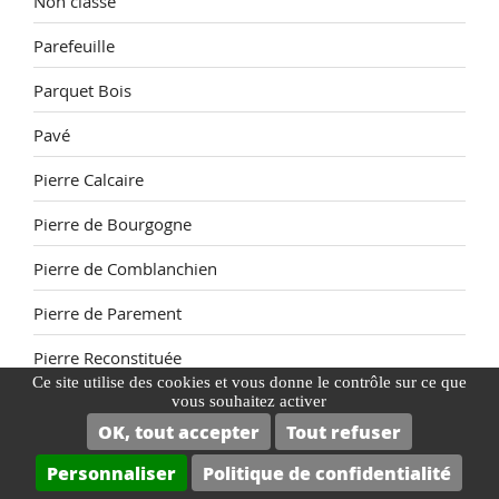
Non classé
Parefeuille
Parquet Bois
Pavé
Pierre Calcaire
Pierre de Bourgogne
Pierre de Comblanchien
Pierre de Parement
Pierre Reconstituée
Ce site utilise des cookies et vous donne le contrôle sur ce que
Piscine
vous souhaitez activer
OK, tout accepter
Tout refuser
Plage de Piscine
Personnaliser
Politique de confidentialité
Plaquette de Parement