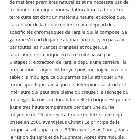
de matières premières naturelles et ne nécessite pas de
traitement chimique pour sa fabrication. La brique en
terre cuite est donc un matériau naturel et écologique.
La couleur de la brique en terre cuite dépend des
spécificités chromatiques de l’argile qui la compose. Sa
gamme s’étend du jaune au marron foncé, en passant
par toutes les nuances orangées et rouges. La
fabrication de la brique en terre cuite passe par
5 étapes : l’extraction de l’argile depuis une carrière ; la
préparation : l’argile est broyée puis mélangée avec du
sable ; le moulage, ce qui permet de lui attribuer une
forme spécifique, ainsi que de déterminer sa structure
intérieure qui peut être pleine ou creuse ; le séchage du
moulage ; la cuisson durant laquelle la brique est portée
à une très haute température pendant une durée
moyenne de 16 heures. La brique en terre cuite déjà
prisée en 2500 avant Jésus Christ ! Le principe de la
brique serait apparu vers 8000 avant Jésus Christ, dans
la région du Tigre et de l’Euphrate. Après être moulée,