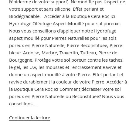
l’épiderme de votre support). Ne modifie pas l’aspect de
votre support et sans silicone. Effet perlant et
Biodégradable. Accéder à la Boutique Cera Roc ici
Hydrofuge Oléofuge Aspect Mouillé pour sol poreux :
Nous vous conseillons d’appliquer notre Hydrofuge
aspect mouillé pour Pierres Naturelles pour les sols
poreux en Pierre Naturelle, Pierre Reconstituée, Pierre
bleue, Ardoise, Marbre, Travertin, Tuffeau, Pierre de
Bourgogne. Protège votre sol poreux contre les taches,
le gel, les U.V, les mousses et l’encrassement Ravive et
donne un aspect mouillé à votre Pierre. Effet perlant et
ravive durablement la couleur de votre Pierre Accéder à
la Boutique Cera Roc ici Comment décrasser votre sol
poreux en Pierre Naturelle ou Reconstituée? Nous vous
conseillons …
de
Continuer la lecture
« Imperméabilisant
sol