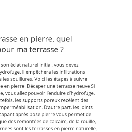
asse en pierre, quel
pour ma terrasse ?
on éclat naturel initial, vous devez
drofuge. Il empêchera les infiltrations
 les souillures. Voici les étapes à suivre
se en pierre. Décaper une terrasse neuve Si
e, vous allez pouvoir l’enduire d’hydrofuge,
tefois, les supports poreux recèlent des
imperméabilisation. D’autre part, les joints
écapant après pose pierre vous permet de
ue des remontées de calcaire, de la rouille,
rnées sont les terrasses en pierre naturelle,