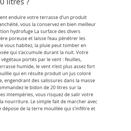
0 litres ?
ent enduire votre terrasse d’un produit
nchéité, vous la conservez en bien meilleur
ction hydrofuge La surface des divers
re poreuse et laisse l’eau pénétrer les
lle vous habitez, la pluie peut tomber en
rosée qui s’accumule durant la nuit. Votre
 végétaux portés par le vent : feuilles,
rrasse humide, le vent n’est plus assez fort
uillie qui en résulte produit un jus coloré
asse, engendrant des salissures dans la masse
mmandez le bidon de 20 litres sur la
es intempéries, vous risquez de salir votre
a nourriture. Le simple fait de marcher avec
épose de la terre mouillée qui s’infiltre et