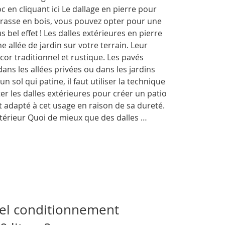
 en cliquant ici Le dallage en pierre pour
rrasse en bois, vous pouvez opter pour une
s bel effet ! Les dalles extérieures en pierre
e allée de jardin sur votre terrain. Leur
écor traditionnel et rustique. Les pavés
ans les allées privées ou dans les jardins
n sol qui patine, il faut utiliser la technique
er les dalles extérieures pour créer un patio
t adapté à cet usage en raison de sa dureté.
térieur Quoi de mieux que des dalles …
uel conditionnement