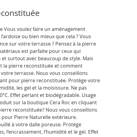
econstituée
tive Vous voulez faire un aménagement
e l’ardoise ou bien mieux que cela ? Vous
ce sur votre terrasse ? Pensez à la pierre
matériaux est parfaite pour ceux qui
e et surtout avec beaucoup de style. Mais
est la pierre reconstituée et comment
ur votre terrasse. Nous vous conseillons
nt pour pierre reconstituée. Protège votre
midité, les gel et la moisissure. Ne pas
0°C. Effet perlant et biodégradable. Usage
uit sur la boutique Cera Roc en cliquant
ierre reconstituée? Nous vous conseillons
 pour Pierre Naturelle extérieure.
illé à votre dalle poreuse. Protège
 l’encrassement, l’humidité et le gel. Effet