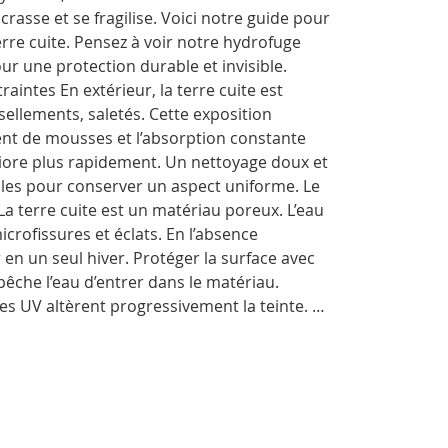
ncrasse et se fragilise. Voici notre guide pour
rre cuite. Pensez à voir notre hydrofuge
ur une protection durable et invisible.
aintes En extérieur, la terre cuite est
sellements, saletés. Cette exposition
ent de mousses et l’absorption constante
iore plus rapidement. Un nettoyage doux et
les pour conserver un aspect uniforme. Le
La terre cuite est un matériau poreux. L’eau
icrofissures et éclats. En l’absence
en un seul hiver. Protéger la surface avec
êche l’eau d’entrer dans le matériau.
Les UV altèrent progressivement la teinte. …