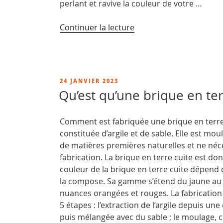
perlant et ravive la couleur de votre …
de
Continuer la lecture
« Imperméabilisant
Pierre
Reconstituée »
PUBLIÉ
24 JANVIER 2023
LE
Qu’est qu’une brique en ter
Comment est fabriquée une brique en terre 
constituée d’argile et de sable. Elle est moul
de matières premières naturelles et ne néc
fabrication. La brique en terre cuite est do
couleur de la brique en terre cuite dépend d
la compose. Sa gamme s’étend du jaune au 
nuances orangées et rouges. La fabrication 
5 étapes : l’extraction de l’argile depuis une 
puis mélangée avec du sable ; le moulage, c