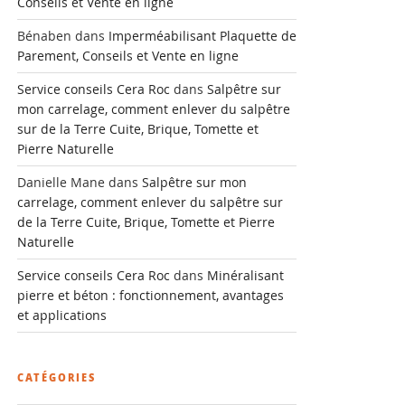
Conseils et Vente en ligne
Bénaben
dans
Imperméabilisant Plaquette de
Parement, Conseils et Vente en ligne
Service conseils Cera Roc
dans
Salpêtre sur
mon carrelage, comment enlever du salpêtre
sur de la Terre Cuite, Brique, Tomette et
Pierre Naturelle
Danielle Mane
dans
Salpêtre sur mon
carrelage, comment enlever du salpêtre sur
de la Terre Cuite, Brique, Tomette et Pierre
Naturelle
Service conseils Cera Roc
dans
Minéralisant
pierre et béton : fonctionnement, avantages
et applications
CATÉGORIES