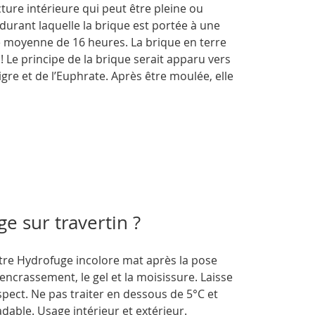
ture intérieure qui peut être pleine ou
durant laquelle la brique est portée à une
 moyenne de 16 heures. La brique en terre
! Le principe de la brique serait apparu vers
igre et de l’Euphrate. Après être moulée, elle
e sur travertin ?
e Hydrofuge incolore mat après la pose
’encrassement, le gel et la moisissure. Laisse
spect. Ne pas traiter en dessous de 5°C et
adable. Usage intérieur et extérieur.