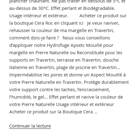
plancher chauffant. Ne pas traiter en dessous de 5°C et
au-dessus de 30°C. Effet perlant et Biodégradable.
Usage intérieur et extérieur. Acheter ce produit sur
la boutique Cera Roc en cliquant ici Je veux raviver,
rehausser la couleur de ma margelle en Travertin,
comment dois-je faire ? Nous vous conseillons
d’appliquer notre Hydrofuge Apsetc Mouillé pour
margelle en Pierre Naturelle ou Reconstituée pour les
supports en Travertin, terrasse en Travertin, douche
italienne en Travertin, plage de piscine en Travertin…
Imperméabilise les pores et donne un Aspect Mouillé à
votre Pierre Naturelle en Travertin. Protège durablement
votre support contre les taches, l’encrassement,
l’humidité, le gel… Effet perlant et ravive la couleur de
votre Pierre Naturelle Usage intérieur et extérieur
Acheter ce produit sur la Boutique Cera …
de
Continuer la lecture
« Entretien