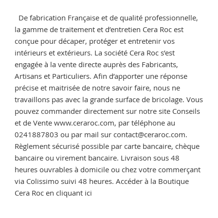
le
decapage
De fabrication Française et de qualité professionnelle,
de
la gamme de traitement et d’entretien Cera Roc est
votre
conçue pour décaper, protéger et entretenir vos
support »
intérieurs et extérieurs. La société Cera Roc s’est
engagée à la vente directe auprès des Fabricants,
Artisans et Particuliers. Afin d’apporter une réponse
précise et maitrisée de notre savoir faire, nous ne
travaillons pas avec la grande surface de bricolage. Vous
pouvez commander directement sur notre site Conseils
et de Vente www.ceraroc.com, par téléphone au
0241887803 ou par mail sur contact@ceraroc.com.
Règlement sécurisé possible par carte bancaire, chèque
bancaire ou virement bancaire. Livraison sous 48
heures ouvrables à domicile ou chez votre commerçant
via Colissimo suivi 48 heures. Accéder à la Boutique
Cera Roc en cliquant ici