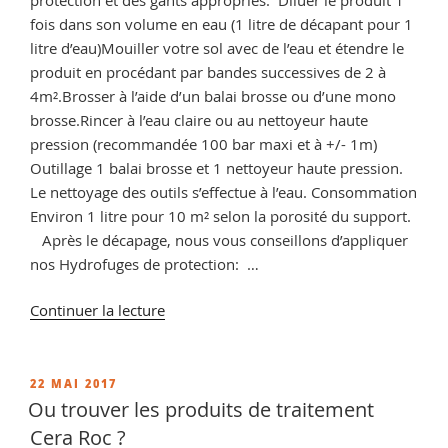
fois dans son volume en eau (1 litre de décapant pour 1
litre d’eau)Mouiller votre sol avec de l’eau et étendre le
produit en procédant par bandes successives de 2 à
4m².Brosser à l’aide d’un balai brosse ou d’une mono
brosse.Rincer à l’eau claire ou au nettoyeur haute
pression (recommandée 100 bar maxi et à +/- 1m)
Outillage 1 balai brosse et 1 nettoyeur haute pression.
Le nettoyage des outils s’effectue à l’eau. Consommation
Environ 1 litre pour 10 m² selon la porosité du support.
Après le décapage, nous vous conseillons d’appliquer
nos Hydrofuges de protection: …
de
Continuer la lecture
« Decaper
Pierre
Reconstituée,
PUBLIÉ
22 MAI 2017
LE
Conseils
Ou trouver les produits de traitement
pour
Cera Roc ?