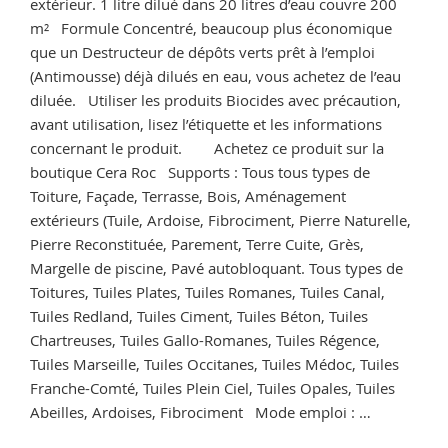
extérieur. 1 litre dilué dans 20 litres d’eau couvre 200
m² Formule Concentré, beaucoup plus économique
que un Destructeur de dépôts verts prêt à l’emploi
(Antimousse) déjà dilués en eau, vous achetez de l’eau
diluée. Utiliser les produits Biocides avec précaution,
avant utilisation, lisez l’étiquette et les informations
concernant le produit. Achetez ce produit sur la
boutique Cera Roc Supports : Tous tous types de
Toiture, Façade, Terrasse, Bois, Aménagement
extérieurs (Tuile, Ardoise, Fibrociment, Pierre Naturelle,
Pierre Reconstituée, Parement, Terre Cuite, Grès,
Margelle de piscine, Pavé autobloquant. Tous types de
Toitures, Tuiles Plates, Tuiles Romanes, Tuiles Canal,
Tuiles Redland, Tuiles Ciment, Tuiles Béton, Tuiles
Chartreuses, Tuiles Gallo-Romanes, Tuiles Régence,
Tuiles Marseille, Tuiles Occitanes, Tuiles Médoc, Tuiles
Franche-Comté, Tuiles Plein Ciel, Tuiles Opales, Tuiles
Abeilles, Ardoises, Fibrociment Mode emploi : …