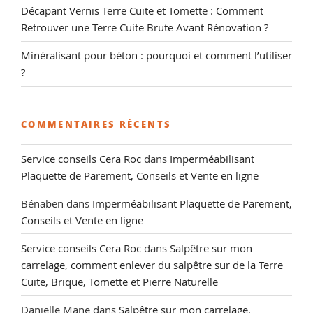
Décapant Vernis Terre Cuite et Tomette : Comment
Retrouver une Terre Cuite Brute Avant Rénovation ?
Minéralisant pour béton : pourquoi et comment l’utiliser
?
COMMENTAIRES RÉCENTS
Service conseils Cera Roc
dans
Imperméabilisant
Plaquette de Parement, Conseils et Vente en ligne
Bénaben
dans
Imperméabilisant Plaquette de Parement,
Conseils et Vente en ligne
Service conseils Cera Roc
dans
Salpêtre sur mon
carrelage, comment enlever du salpêtre sur de la Terre
Cuite, Brique, Tomette et Pierre Naturelle
Danielle Mane
dans
Salpêtre sur mon carrelage,