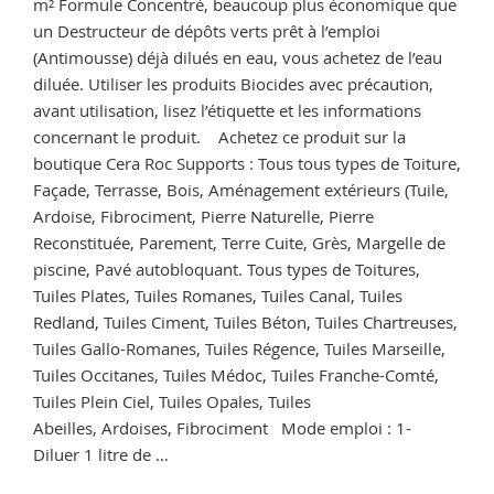
m² Formule Concentré, beaucoup plus économique que
un Destructeur de dépôts verts prêt à l’emploi
(Antimousse) déjà dilués en eau, vous achetez de l’eau
diluée. Utiliser les produits Biocides avec précaution,
avant utilisation, lisez l’étiquette et les informations
concernant le produit. Achetez ce produit sur la
boutique Cera Roc Supports : Tous tous types de Toiture,
Façade, Terrasse, Bois, Aménagement extérieurs (Tuile,
Ardoise, Fibrociment, Pierre Naturelle, Pierre
Reconstituée, Parement, Terre Cuite, Grès, Margelle de
piscine, Pavé autobloquant. Tous types de Toitures,
Tuiles Plates, Tuiles Romanes, Tuiles Canal, Tuiles
Redland, Tuiles Ciment, Tuiles Béton, Tuiles Chartreuses,
Tuiles Gallo-Romanes, Tuiles Régence, Tuiles Marseille,
Tuiles Occitanes, Tuiles Médoc, Tuiles Franche-Comté,
Tuiles Plein Ciel, Tuiles Opales, Tuiles
Abeilles, Ardoises, Fibrociment Mode emploi : 1-
Diluer 1 litre de …