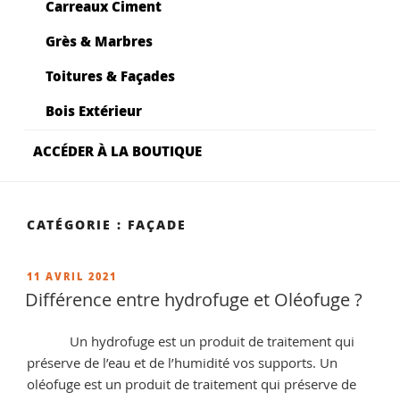
Carreaux Ciment
Grès & Marbres
Toitures & Façades
Bois Extérieur
ACCÉDER À LA BOUTIQUE
CATÉGORIE :
FAÇADE
PUBLIÉ
11 AVRIL 2021
LE
Différence entre hydrofuge et Oléofuge ?
Un hydrofuge est un produit de traitement qui
préserve de l’eau et de l’humidité vos supports. Un
oléofuge est un produit de traitement qui préserve de