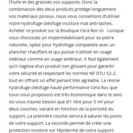
l’huile et des graisses vos supports. Donc la
combinaison des deux produits protége longuement
vos matériaux poreux, nous vous conseillons d’utiliser
notre hydrofuge oléofuge incolore mat anti-taches.
Acheter ce produit sur la Boutique Cera Roc ici Lorsque
vous choisissez un imperméabilisant pour sa pierre
naturelle, optez pour hydrofuge compatible avec un
plancher chauffant et qui puisse s’utiliser en usage
intérieur comme en usage extérieur. Il faut également
qu’il s’agisse d’un produit non glissant pour garantir
votre sécurité et respectant les normes NF DTU 52.2,
tout en offrant un effet perlant très agréable. La résine
hydrofuge oléofuge haute performance Cera Roc que
nous vous proposons est très économique dans le sens
où vous n’aurez besoin que d’1 litre pour 5 m² pour
deux couches, variant en fonction de la porosité du
support. La première couche servira à saturer les pores
de votre support. La seconde permet de créer une
protection incolore sur l’épiderme de votre support.