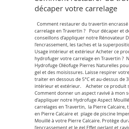
vos
décaper votre carrelage
terrasses »
Comment restaurer du travertin encrassé ,
carrelage en Travertin ? Pour décaper et d
conseillons d’appliquer notre Rénovateur D
l’encrassement, les taches et la superpositi
Usage intérieur et extérieur Acheter ce pr
hydrofuger votre carrelage en Travertin ? 
Hydrofuge Oléofuge Pierres Naturelles pou
gel et des moisissures. Laisse respirer votr
traiter en dessous de 5°C et au-dessus de 3
intérieur et extérieur. Acheter ce produit 
Comment donner un aspect ravivé à mon sol
d’appliquer notre Hydrofuge Aspect Mouillé 
carrelages en Travertin, la Pierre Calcaire, 
en Pierre Calcaire et plage de piscine Imp
Mouillé à votre Pierre Calcaire. Protège du
l’encrassement et le gel Effet perlant et rav