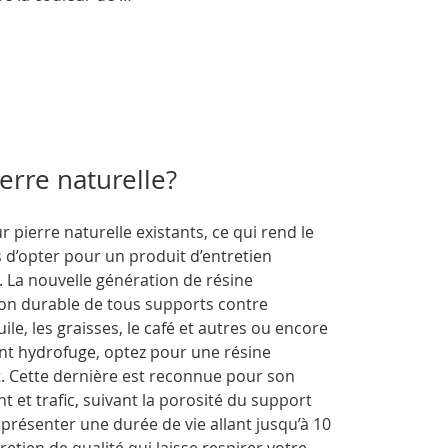
rre naturelle?
ierre naturelle existants, ce qui rend le
 d’opter pour un produit d’entretien
. La nouvelle génération de résine
ion durable de tous supports contre
uile, les graisses, le café et autres ou encore
nt hydrofuge, optez pour une résine
. Cette dernière est reconnue pour son
nt et trafic, suivant la porosité du support
a présenter une durée de vie allant jusqu’à 10