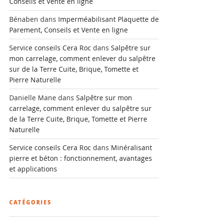
Conseils et Vente en ligne
Bénaben
dans
Imperméabilisant Plaquette de
Parement, Conseils et Vente en ligne
Service conseils Cera Roc
dans
Salpêtre sur
mon carrelage, comment enlever du salpêtre
sur de la Terre Cuite, Brique, Tomette et
Pierre Naturelle
Danielle Mane
dans
Salpêtre sur mon
carrelage, comment enlever du salpêtre sur
de la Terre Cuite, Brique, Tomette et Pierre
Naturelle
Service conseils Cera Roc
dans
Minéralisant
pierre et béton : fonctionnement, avantages
et applications
CATÉGORIES