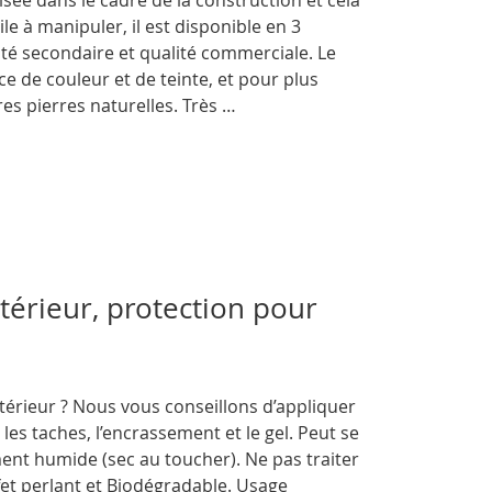
isée dans le cadre de la construction et cela
le à manipuler, il est disponible en 3
lité secondaire et qualité commerciale. Le
e de couleur et de teinte, et pour plus
res pierres naturelles. Très …
térieur, protection pour
ieur ? Nous vous conseillons d’appliquer
es taches, l’encrassement et le gel. Peut se
ent humide (sec au toucher). Ne pas traiter
fet perlant et Biodégradable. Usage