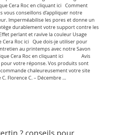
ique Cera Roc en cliquant ici Comment
us vous conseillons d’appliquer notre
eur. Imperméabilise les pores et donne un
rotège durablement votre support contre les
 Effet perlant et ravive la couleur Usage
 Cera Roc ici Que dois-je utiliser pour
l’entretien au printemps avec notre Savon
Boutique Cera Roc en cliquant ici Avis
 pour votre réponse. Vos produits sont
je recommande chaleureusement votre site
e C. Florence C. – Décembre …
rtin ? conseils pour