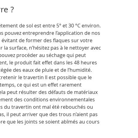
re ?
ement de sol est entre 5° et 30 °C environ.
ous pouvez entreprendre l’application de nos
 évitant de former des flaques sur votre
 la surface, n’hésitez pas à le nettoyer avec
s pouvez procéder au séchage qui peut
, le produit fait effet dans les 48 heures
égée des eaux de pluie et de l’humidité.
enir le travertin Il est possible que le
temps, ce qui est un effet rarement
cela peut résulter des défauts de matériaux
lement des conditions environnementales
es du travertin ont mal été rebouchés ou
, il peut arriver que des trous n’aient pas
e que les joints se soient abîmés au cours