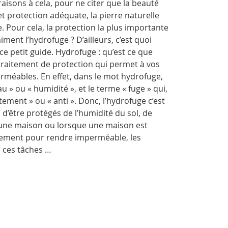
raisons à cela, pour ne citer que la beauté
t protection adéquate, la pierre naturelle
. Pour cela, la protection la plus importante
iment l’hydrofuge ? D’ailleurs, c’est quoi
ce petit guide. Hydrofuge : qu’est ce que
le traitement de protection qui permet à vos
erméables. En effet, dans le mot hydrofuge,
au » ou « humidité », et le terme « fuge » qui,
tement » ou « anti ». Donc, l’hydrofuge c’est
d’être protégés de l’humidité du sol, de
ns une maison ou lorsque une maison est
aitement pour rendre imperméable, les
, ces tâches …