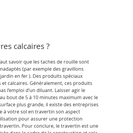
es calcaires ?
 faut savoir que les taches de rouille sont
inadaptés (par exemple des gravillons
ardin en fer ). Des produits spéciaux
s et calcaires. Généralement, ces produits
as l’emploi d’un diluant. Laisser agir le
u’au bout de 5 à 10 minutes maximum avec le
 surface plus grande, il existe des entreprises
e à votre sol en travertin son aspect
ilisation pour assurer une protection
ravertin. Pour conclure, le travertin est une