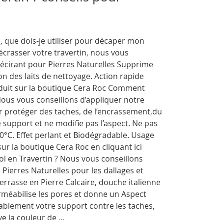
 que dois-je utiliser pour décaper mon
écrasser votre travertin, nous vous
écirant pour Pierres Naturelles Supprime
on des laits de nettoyage. Action rapide
oduit sur la boutique Cera Roc Comment
Nous vous conseillons d’appliquer notre
r protéger des taches, de l’encrassement,du
e support et ne modifie pas l’aspect. Ne pas
0°C. Effet perlant et Biodégradable. Usage
sur la boutique Cera Roc en cliquant ici
 en Travertin ? Nous vous conseillons
Pierres Naturelles pour les dallages et
terrasse en Pierre Calcaire, douche italienne
erméabilise les pores et donne un Aspect
rablement votre support contre les taches,
ive la couleur de …