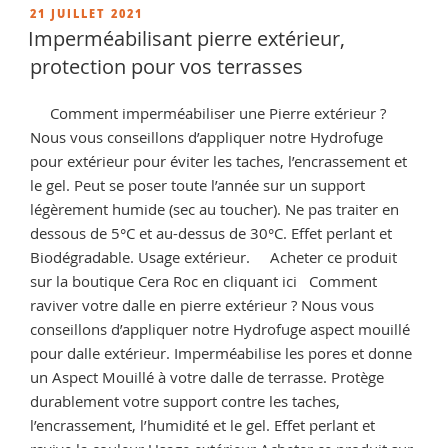
une
PUBLIÉ
21 JUILLET 2021
LE
terre
Imperméabilisant pierre extérieur,
cuite
protection pour vos terrasses
très
sale
Comment imperméabiliser une Pierre extérieur ?
? »
Nous vous conseillons d’appliquer notre Hydrofuge
pour extérieur pour éviter les taches, l’encrassement et
le gel. Peut se poser toute l’année sur un support
légèrement humide (sec au toucher). Ne pas traiter en
dessous de 5°C et au-dessus de 30°C. Effet perlant et
Biodégradable. Usage extérieur. Acheter ce produit
sur la boutique Cera Roc en cliquant ici Comment
raviver votre dalle en pierre extérieur ? Nous vous
conseillons d’appliquer notre Hydrofuge aspect mouillé
pour dalle extérieur. Imperméabilise les pores et donne
un Aspect Mouillé à votre dalle de terrasse. Protège
durablement votre support contre les taches,
l’encrassement, l’humidité et le gel. Effet perlant et