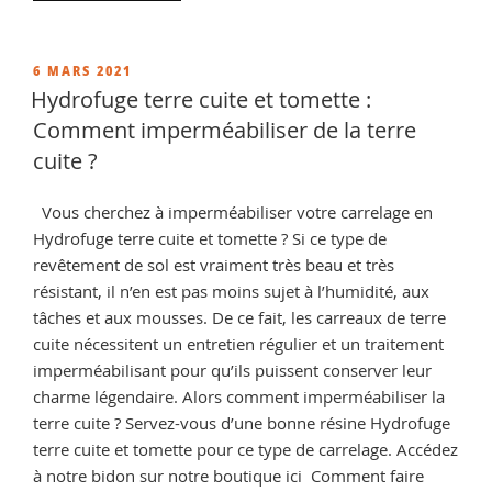
« Différence
entre
hydrofuge
PUBLIÉ
6 MARS 2021
LE
et
Hydrofuge terre cuite et tomette :
Oléofuge
Comment imperméabiliser de la terre
? »
cuite ?
Vous cherchez à imperméabiliser votre carrelage en
Hydrofuge terre cuite et tomette ? Si ce type de
revêtement de sol est vraiment très beau et très
résistant, il n’en est pas moins sujet à l’humidité, aux
tâches et aux mousses. De ce fait, les carreaux de terre
cuite nécessitent un entretien régulier et un traitement
imperméabilisant pour qu’ils puissent conserver leur
charme légendaire. Alors comment imperméabiliser la
terre cuite ? Servez-vous d’une bonne résine Hydrofuge
terre cuite et tomette pour ce type de carrelage. Accédez
à notre bidon sur notre boutique ici Comment faire