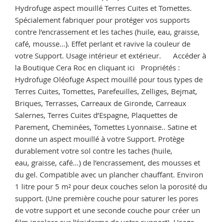
aspect
Hydrofuge aspect mouillé Terres Cuites et Tomettes.
mouillé »
Spécialement fabriquer pour protéger vos supports
contre l’encrassement et les taches (huile, eau, graisse,
café, mousse…). Effet perlant et ravive la couleur de
votre Support. Usage intérieur et extérieur. Accéder à
la Boutique Cera Roc en cliquant ici Propriétés :
Hydrofuge Oléofuge Aspect mouillé pour tous types de
Terres Cuites, Tomettes, Parefeuilles, Zelliges, Bejmat,
Briques, Terrasses, Carreaux de Gironde, Carreaux
Salernes, Terres Cuites d’Espagne, Plaquettes de
Parement, Cheminées, Tomettes Lyonnaise.. Satine et
donne un aspect mouillé à votre Support. Protège
durablement votre sol contre les taches (huile,
eau, graisse, café…) de l’encrassement, des mousses et
du gel. Compatible avec un plancher chauffant. Environ
1 litre pour 5 m² pour deux couches selon la porosité du
support. (Une première couche pour saturer les pores
de votre support et une seconde couche pour créer un