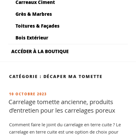
Carreaux Ciment
Grès & Marbres
Toitures & Façades
Bois Extérieur
ACCÉDER À LA BOUTIQUE
CATÉGORIE :
DÉCAPER MA TOMETTE
PUBLIÉ
10 OCTOBRE 2023
LE
Carrelage tomette ancienne, produits
d’entretien pour les carrelages poreux
Comment faire le joint du carrelage en terre cuite ? Le
carrelage en terre cuite est une option de choix pour