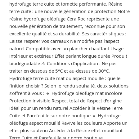
hydrofuge terre cuite et tomette performante. Résine
terre cuite : une nouvelle génération de protection Notre
résine hydrofuge oléofuge Cera Roc représente une
nouvelle génération de traitement, reconnue pour son
excellente qualité et sa durabilité. Ses caractéristiques :
Laisse respirer vos carreaux Ne modifie pas l’aspect
naturel Compatible avec un plancher chauffant Usage
intérieur et extérieur Effet perlant longue durée Produit
biodégradable ⚠️ Conditions d’application : Ne pas
traiter en dessous de 5°C et au-dessus de 30°C.
Hydrofuge terre cuite mat ou aspect mouillé : quelle
finition choisir ? Selon le rendu souhaité, deux solutions
s’offrent à vous : 🔹 Hydrofuge oléofuge mat incolore
Protection invisible Respect total de l’aspect d’origine
Idéal pour un rendu naturel Accéder à la Résine Terre
Cuite et Parefeuille sur notre boutique 🔹 Hydrofuge
oléofuge aspect mouillé Ravive les couleurs Apporte un
effet plus soutenu Accéder à la Résine effet mouillant
Terre Cuite et Parefeuille sur notre boutique …