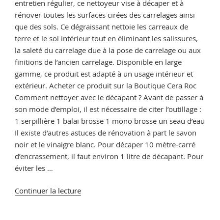
entretien régulier, ce nettoyeur vise à décaper et à
rénover toutes les surfaces cirées des carrelages ainsi
que des sols. Ce dégraissant nettoie les carreaux de
terre et le sol intérieur tout en éliminant les salissures,
la saleté du carrelage due à la pose de carrelage ou aux
finitions de l’ancien carrelage. Disponible en large
gamme, ce produit est adapté à un usage intérieur et
extérieur. Acheter ce produit sur la Boutique Cera Roc
Comment nettoyer avec le décapant ? Avant de passer à
son mode d’emploi, il est nécessaire de citer l’outillage :
1 serpillière 1 balai brosse 1 mono brosse un seau d’eau
Il existe d’autres astuces de rénovation à part le savon
noir et le vinaigre blanc. Pour décaper 10 mètre-carré
d’encrassement, il faut environ 1 litre de décapant. Pour
éviter les …
de
Continuer la lecture
« Comment
nettoyer