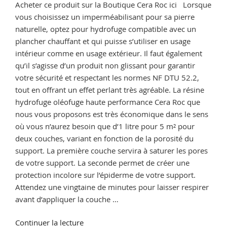
terre
Acheter ce produit sur la Boutique Cera Roc ici Lorsque
cuite
vous choisissez un imperméabilisant pour sa pierre
des
naturelle, optez pour hydrofuge compatible avec un
anciens
plancher chauffant et qui puisse s’utiliser en usage
traitements »
intérieur comme en usage extérieur. Il faut également
qu’il s’agisse d’un produit non glissant pour garantir
votre sécurité et respectant les normes NF DTU 52.2,
tout en offrant un effet perlant très agréable. La résine
hydrofuge oléofuge haute performance Cera Roc que
nous vous proposons est très économique dans le sens
où vous n’aurez besoin que d’1 litre pour 5 m² pour
deux couches, variant en fonction de la porosité du
support. La première couche servira à saturer les pores
de votre support. La seconde permet de créer une
protection incolore sur l’épiderme de votre support.
Attendez une vingtaine de minutes pour laisser respirer
avant d’appliquer la couche …
de
Continuer la lecture