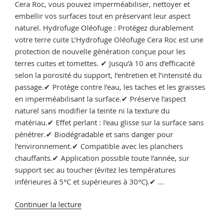
Cera Roc, vous pouvez imperméabiliser, nettoyer et
embellir vos surfaces tout en préservant leur aspect
naturel. Hydrofuge Oléofuge : Protégez durablement
votre terre cuite L’Hydrofuge Oléofuge Cera Roc est une
protection de nouvelle génération conçue pour les
terres cuites et tomettes. ✔ Jusqu’à 10 ans d’efficacité
selon la porosité du support, l’entretien et l’intensité du
passage.✔ Protège contre l’eau, les taches et les graisses
en imperméabilisant la surface.✔ Préserve l’aspect
naturel sans modifier la teinte ni la texture du
matériau.✔ Effet perlant : l’eau glisse sur la surface sans
pénétrer.✔ Biodégradable et sans danger pour
l’environnement.✔ Compatible avec les planchers
chauffants.✔ Application possible toute l’année, sur
support sec au toucher (évitez les températures
inférieures à 5°C et supérieures à 30°C).✔ …
de
Continuer la lecture
« Vernis