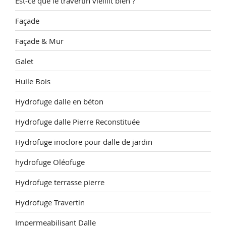
Est-ce que le travertin vieillit bien ?
Façade
Façade & Mur
Galet
Huile Bois
Hydrofuge dalle en béton
Hydrofuge dalle Pierre Reconstituée
Hydrofuge inoclore pour dalle de jardin
hydrofuge Oléofuge
Hydrofuge terrasse pierre
Hydrofuge Travertin
Impermeabilisant Dalle