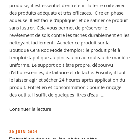
produise, il est essentiel d’entretenir la terre cuite avec
des produits adéquats et très efficaces. Cire en phase
aqueuse Il est facile d’appliquer et de satiner ce produit
sans lustrer. Cela vous permet de préserver le
revêtement de sols contre les taches durablement en les
nettoyant facilement. Acheter ce produit sur la
Boutique Cera Roc Mode d’emploi : le produit prêt à
l’emploi s’applique au pinceau ou au rouleau de manière
uniforme. Le support doit être propre, dépourvu
d’efflorescences, de laitance et de tache. Ensuite, il faut
le laisser agir et sécher 24 heures après application du
produit. Entretien et consommation : pour le rinçage
des outils, il suffit de quelques litres d’eau. …
de
Continuer la lecture
« Comment
faire
briller
PUBLIÉ
30 JUIN 2021
LE
la