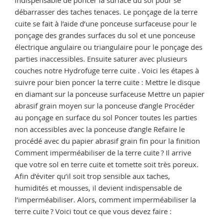
indispensable de poncer la surface du sol pour se
débarrasser des taches tenaces. Le ponçage de la terre
cuite se fait à l’aide d’une ponceuse surfaceuse pour le
ponçage des grandes surfaces du sol et une ponceuse
électrique angulaire ou triangulaire pour le ponçage des
parties inaccessibles. Ensuite saturer avec plusieurs
couches notre Hydrofuge terre cuite . Voici les étapes à
suivre pour bien poncer la terre cuite : Mettre le disque
en diamant sur la ponceuse surfaceuse Mettre un papier
abrasif grain moyen sur la ponceuse d’angle Procéder
au ponçage en surface du sol Poncer toutes les parties
non accessibles avec la ponceuse d’angle Refaire le
procédé avec du papier abrasif grain fin pour la finition
Comment imperméabiliser de la terre cuite ? Il arrive
que votre sol en terre cuite et tomette soit très poreux.
Afin d’éviter qu’il soit trop sensible aux taches,
humidités et mousses, il devient indispensable de
l’imperméabiliser. Alors, comment imperméabiliser la
terre cuite ? Voici tout ce que vous devez faire :