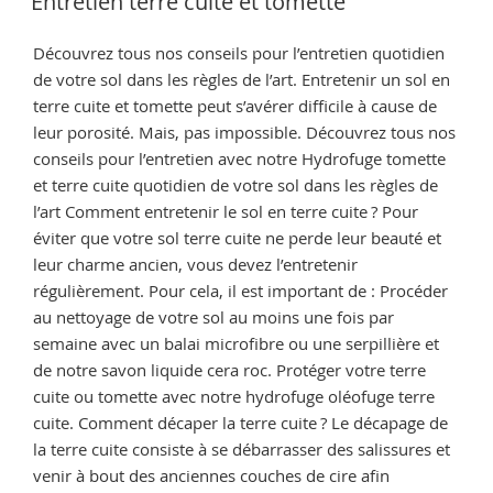
Entretien terre cuite et tomette
terre
cuite
Découvrez tous nos conseils pour l’entretien quotidien
? »
de votre sol dans les règles de l’art. Entretenir un sol en
terre cuite et tomette peut s’avérer difficile à cause de
leur porosité. Mais, pas impossible. Découvrez tous nos
conseils pour l’entretien avec notre Hydrofuge tomette
et terre cuite quotidien de votre sol dans les règles de
l’art Comment entretenir le sol en terre cuite ? Pour
éviter que votre sol terre cuite ne perde leur beauté et
leur charme ancien, vous devez l’entretenir
régulièrement. Pour cela, il est important de : Procéder
au nettoyage de votre sol au moins une fois par
semaine avec un balai microfibre ou une serpillière et
de notre savon liquide cera roc. Protéger votre terre
cuite ou tomette avec notre hydrofuge oléofuge terre
cuite. Comment décaper la terre cuite ? Le décapage de
la terre cuite consiste à se débarrasser des salissures et
venir à bout des anciennes couches de cire afin