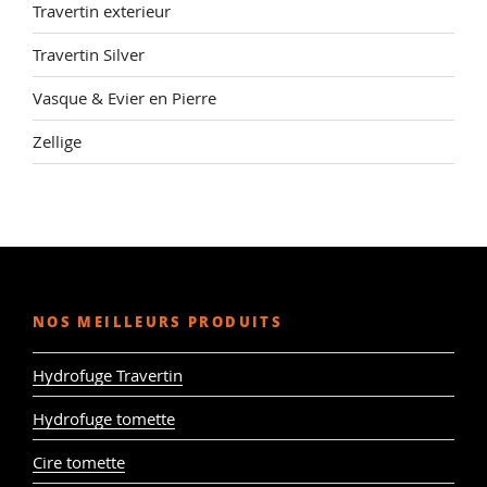
Travertin exterieur
Travertin Silver
Vasque & Evier en Pierre
Zellige
NOS MEILLEURS PRODUITS
Hydrofuge Travertin
Hydrofuge tomette
Cire tomette