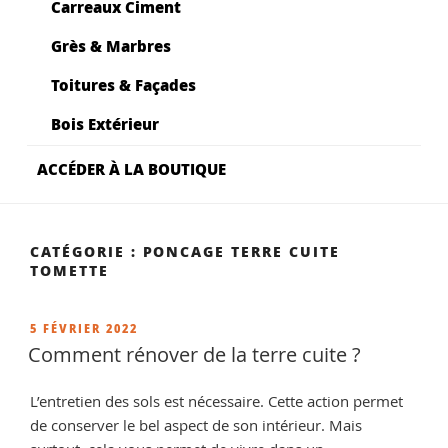
Carreaux Ciment
Grès & Marbres
Toitures & Façades
Bois Extérieur
ACCÉDER À LA BOUTIQUE
CATÉGORIE :
PONCAGE TERRE CUITE
TOMETTE
PUBLIÉ
5 FÉVRIER 2022
LE
Comment rénover de la terre cuite ?
L’entretien des sols est nécessaire. Cette action permet
de conserver le bel aspect de son intérieur. Mais