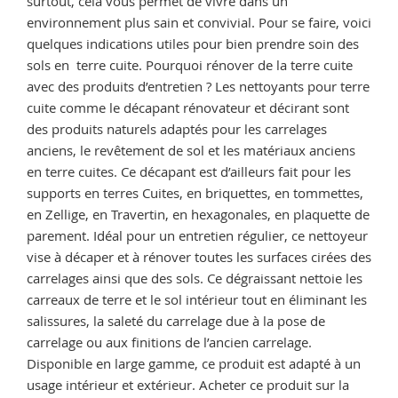
surtout, cela vous permet de vivre dans un
environnement plus sain et convivial. Pour se faire, voici
quelques indications utiles pour bien prendre soin des
sols en terre cuite. Pourquoi rénover de la terre cuite
avec des produits d’entretien ? Les nettoyants pour terre
cuite comme le décapant rénovateur et décirant sont
des produits naturels adaptés pour les carrelages
anciens, le revêtement de sol et les matériaux anciens
en terre cuites. Ce décapant est d’ailleurs fait pour les
supports en terres Cuites, en briquettes, en tommettes,
en Zellige, en Travertin, en hexagonales, en plaquette de
parement. Idéal pour un entretien régulier, ce nettoyeur
vise à décaper et à rénover toutes les surfaces cirées des
carrelages ainsi que des sols. Ce dégraissant nettoie les
carreaux de terre et le sol intérieur tout en éliminant les
salissures, la saleté du carrelage due à la pose de
carrelage ou aux finitions de l’ancien carrelage.
Disponible en large gamme, ce produit est adapté à un
usage intérieur et extérieur. Acheter ce produit sur la