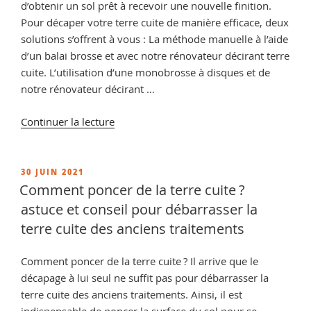
d’obtenir un sol prêt à recevoir une nouvelle finition.
Pour décaper votre terre cuite de manière efficace, deux
solutions s’offrent à vous : La méthode manuelle à l’aide
d’un balai brosse et avec notre rénovateur décirant terre
cuite. L’utilisation d’une monobrosse à disques et de
notre rénovateur décirant …
de
Continuer la lecture
« Entretien
terre
cuite
PUBLIÉ
30 JUIN 2021
LE
et
Comment poncer de la terre cuite ?
tomette »
astuce et conseil pour débarrasser la
terre cuite des anciens traitements
Comment poncer de la terre cuite ? Il arrive que le
décapage à lui seul ne suffit pas pour débarrasser la
terre cuite des anciens traitements. Ainsi, il est