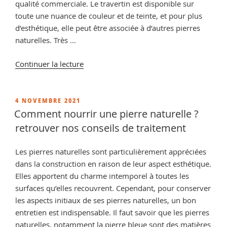
qualité commerciale. Le travertin est disponible sur
toute une nuance de couleur et de teinte, et pour plus
d’esthétique, elle peut être associée à d’autres pierres
naturelles. Très …
de
Continuer la lecture
« Comment
blanchir
des
PUBLIÉ
4 NOVEMBRE 2021
LE
pierres
Comment nourrir une pierre naturelle ?
calcaires
retrouver nos conseils de traitement
? »
Les pierres naturelles sont particulièrement appréciées
dans la construction en raison de leur aspect esthétique.
Elles apportent du charme intemporel à toutes les
surfaces qu’elles recouvrent. Cependant, pour conserver
les aspects initiaux de ses pierres naturelles, un bon
entretien est indispensable. Il faut savoir que les pierres
naturelles, notamment la pierre bleue sont des matières