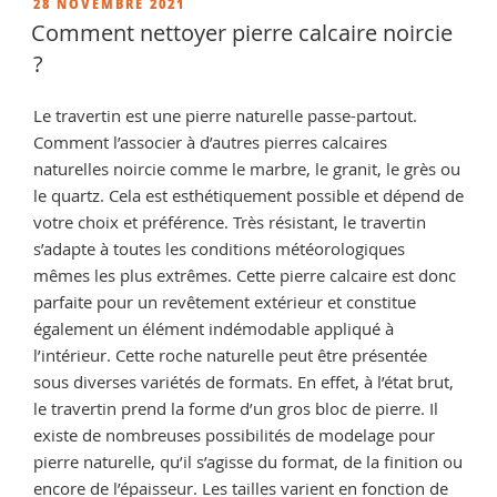
de
PUBLIÉ
28 NOVEMBRE 2021
LE
la
Comment nettoyer pierre calcaire noircie
pierre
?
? »
Le travertin est une pierre naturelle passe-partout.
Comment l’associer à d’autres pierres calcaires
naturelles noircie comme le marbre, le granit, le grès ou
le quartz. Cela est esthétiquement possible et dépend de
votre choix et préférence. Très résistant, le travertin
s’adapte à toutes les conditions météorologiques
mêmes les plus extrêmes. Cette pierre calcaire est donc
parfaite pour un revêtement extérieur et constitue
également un élément indémodable appliqué à
l’intérieur. Cette roche naturelle peut être présentée
sous diverses variétés de formats. En effet, à l’état brut,
le travertin prend la forme d’un gros bloc de pierre. Il
existe de nombreuses possibilités de modelage pour
pierre naturelle, qu’il s’agisse du format, de la finition ou
encore de l’épaisseur. Les tailles varient en fonction de