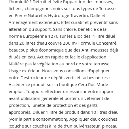
l’humidité ? Détruit et évite l’apparition des mousses,
lichens, champignons noirs sur tous types de Terrasse
en Pierre Naturelle, Hydrofuge Travertin, Dalle et
Aménagement extérieurs. Effet curatif et préventif sans
altération du support. Sans chlore, bénéficie de la
norme Européenne 1276 sur les Biocides. 1 litre dilué
dans 20 litres d’eau couvre 200 m² Formule Concentré,
beaucoup plus économique que des Anti-mousses déjà
dilués en eau. Action rapide et facile d’application
N’altère pas la végétation au bord de votre terrasse
Usage extérieur. Nous vous conseillons d’appliquer
notre Destructeur de dépôts verts et taches noires :
Accéder ce produit sur la boutique Cera Roc Mode
emploi : Toujours effectuer un essai sur votre support
avant utilisation générale et porter un vêtement de
protection, lunette de protection et des gants
appropriés. Diluer 1 litre de produit dans 10 litres d’eau
(voir la partie consommation). Appliquer deux couches
(couche sur couche) à l’aide d’un pulvérisateur, pinceau