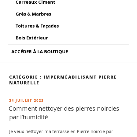
Carreaux Ciment
Grès & Marbres
Toitures & Façades
Bois Extérieur
ACCÉDER À LA BOUTIQUE
CATÉGORIE :
IMPERMÉABILISANT PIERRE
NATURELLE
PUBLIÉ
24 JUILLET 2023
LE
Comment nettoyer des pierres noircies
par l’humidité
Je veux nettoyer ma terrasse en Pierre noircie par