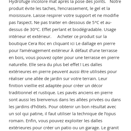
Hydrofuge incolore mat après la pose des joints. Notre
en
produit évite les taches, l’encrassement, le gel et la
pierres
moisissure. Laisse respirer votre support et ne modifie
naturelles? »
pas l’aspect. Ne pas traiter en dessous de 5°C et au-
dessus de 30°C. Effet perlant et biodégradable. Usage
intérieur et extérieur. Acheter ce produit sur la
boutique Cera Roc en cliquant ici Le dallage en pierre
pour l’aménagement extérieur À défaut d’une terrasse
en bois, vous pouvez opter pour une terrasse en pierre
naturelle. Elle sera du plus bel effet ! Les dalles
extérieures en pierre peuvent aussi être utilisées pour
réaliser une allée de jardin sur votre terrain. Leur
finition vieillie est adaptée pour créer un décor
traditionnel et rustique. Les pavés anciens en pierre
sont aussi les bienvenus dans les allées privées ou dans
les jardins d’hôtels. Pour obtenir un bon résultat avec
un sol qui patine, il faut utiliser la technique de l’opus
romain. Enfin, vous pouvez exploiter les dalles
extérieures pour créer un patio ou un garage. Le granit