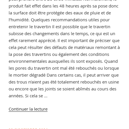
produit fait effet dans les 48 heures après sa pose donc
la surface doit être protégée des eaux de pluie et de
l’humidité. Quelques recommandations utiles pour
entretenir le travertin Il est possible que le travertin
subisse des changements dans le temps, ce qui est un
effet rarement apprécié. Il est important de préciser que
cela peut résulter des défauts de matériaux remontant à
la pose des travertins ou également des conditions
environnementales auxquelles ils sont exposés. Quand
les pores du travertin ont mal été rebouchés ou lorsque
le mortier dégradé Dans certains cas, il peut arriver que
des trous n’aient pas été totalement rebouchés en usine
ou encore que les joints se soient abîmés au cours des
années. Si cela se …
de
Continuer la lecture
« Comment
raviver