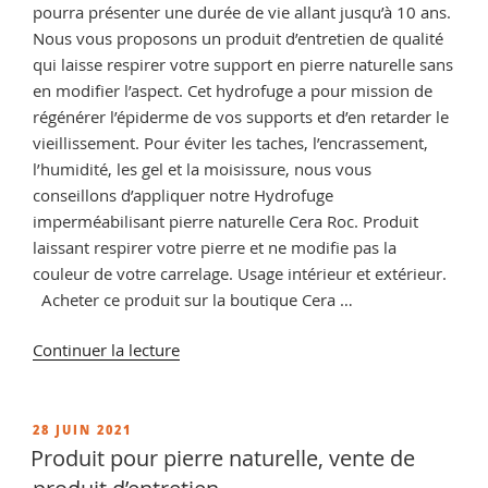
pourra présenter une durée de vie allant jusqu’à 10 ans.
Nous vous proposons un produit d’entretien de qualité
qui laisse respirer votre support en pierre naturelle sans
en modifier l’aspect. Cet hydrofuge a pour mission de
régénérer l’épiderme de vos supports et d’en retarder le
vieillissement. Pour éviter les taches, l’encrassement,
l’humidité, les gel et la moisissure, nous vous
conseillons d’appliquer notre Hydrofuge
imperméabilisant pierre naturelle Cera Roc. Produit
laissant respirer votre pierre et ne modifie pas la
couleur de votre carrelage. Usage intérieur et extérieur.
Acheter ce produit sur la boutique Cera …
de
Continuer la lecture
« Comment
protéger
de
PUBLIÉ
28 JUIN 2021
LE
la
Produit pour pierre naturelle, vente de
pierre