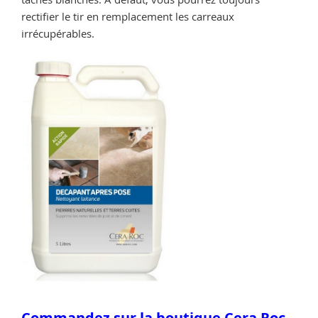
rectifier le tir en remplacement les carreaux
irrécupérables.
Commandez sur la boutique Cera Roc