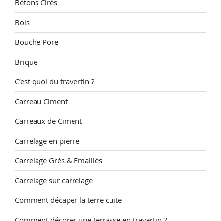
Bétons Cirés
Bois
Bouche Pore
Brique
C’est quoi du travertin ?
Carreau Ciment
Carreaux de Ciment
Carrelage en pierre
Carrelage Grès & Emaillés
Carrelage sur carrelage
Comment décaper la terre cuite
Comment décorer une terrasse en travertin ?