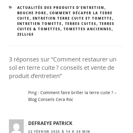
CATÉGORIES
ACTUALITÉS DES PRODUITS D'ENTRETIEN
,
BOUCHE PORE
,
COMMENT DÉCAPER LA TERRE
CUITE
,
ENTRETIEN TERRE CUITE ET TOMETTE
,
ENTRETIEN TOMETTE
,
TERRES CUITES
,
TERRES
CUITES & TOMETTES
,
TOMETTES ANCIENNES
,
ZELLIGE
3 réponses sur “Comment restaurer un
sol en terre cuite ? conseils et vente de
produit d’entretien”
Ping :
Comment faire briller la terre cuite ? –
Blog Conseils Cera Roc
DEFRAEYE PATRICK
22 FÉVRIER 2025 À 14 H 20 MIN