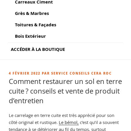
Carreaux Ciment
Grès & Marbres
Toitures & Façades
Bois Extérieur
ACCÉDER À LA BOUTIQUE
PUBLIÉ
4 FÉVRIER 2022
PAR
SERVICE CONSEILS CERA ROC
LE
Comment restaurer un sol en terre
cuite ? conseils et vente de produit
d’entretien
Le carrelage en terre cuite est très apprécié pour son
côté original et rustique.
Le bémol,
c’est qu’il a souvent
tendance à se détériorer au fil du temps, surtout