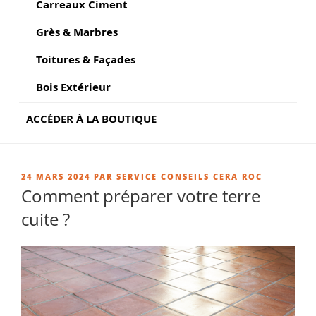
Carreaux Ciment
Grès & Marbres
Toitures & Façades
Bois Extérieur
ACCÉDER À LA BOUTIQUE
PUBLIÉ
24 MARS 2024
PAR
SERVICE CONSEILS CERA ROC
LE
Comment préparer votre terre
cuite ?