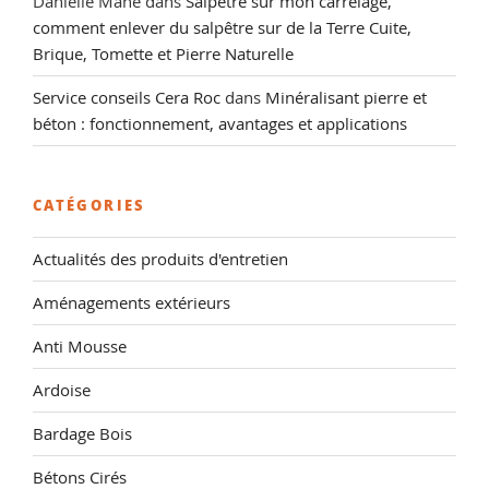
Danielle Mane
dans
Salpêtre sur mon carrelage,
comment enlever du salpêtre sur de la Terre Cuite,
Brique, Tomette et Pierre Naturelle
Service conseils Cera Roc
dans
Minéralisant pierre et
béton : fonctionnement, avantages et applications
CATÉGORIES
Actualités des produits d'entretien
Aménagements extérieurs
Anti Mousse
Ardoise
Bardage Bois
Bétons Cirés