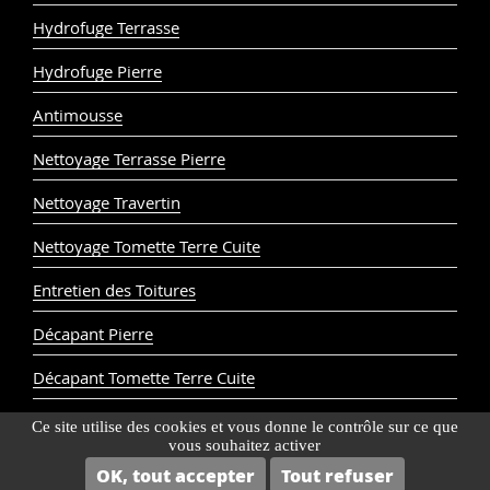
Hydrofuge Terrasse
Hydrofuge Pierre
Antimousse
Nettoyage Terrasse Pierre
Nettoyage Travertin
Nettoyage Tomette Terre Cuite
Entretien des Toitures
Décapant Pierre
Décapant Tomette Terre Cuite
Ce site utilise des cookies et vous donne le contrôle sur ce que
© Cera Roc 2024
Mentions légales
vous souhaitez activer
Contacter le service client
OK, tout accepter
Tout refuser