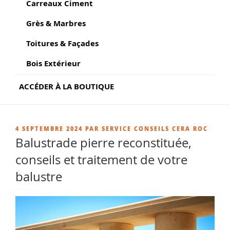
Carreaux Ciment
Grès & Marbres
Toitures & Façades
Bois Extérieur
ACCÉDER À LA BOUTIQUE
PUBLIÉ
4 SEPTEMBRE 2024
PAR
SERVICE CONSEILS CERA ROC
LE
Balustrade pierre reconstituée,
conseils et traitement de votre
balustre