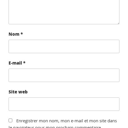
Nom
*
E-mail
*
Site web
Enregistrer mon nom, mon e-mail et mon site dans
le navigateur pour mon prochain commentaire.