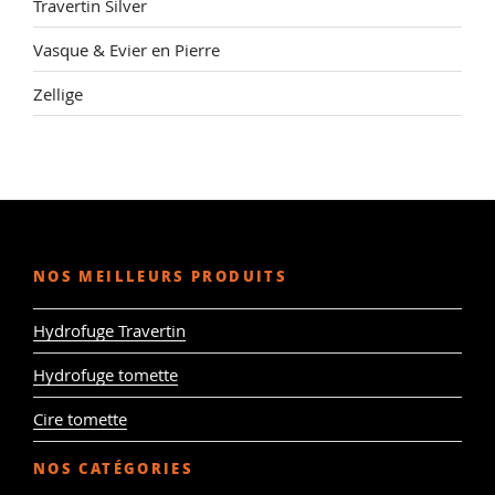
Travertin Silver
Vasque & Evier en Pierre
Zellige
NOS MEILLEURS PRODUITS
Hydrofuge Travertin
Hydrofuge tomette
Cire tomette
NOS CATÉGORIES